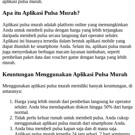
aplikasi pulsa murah.
Apa itu Aplikasi Pulsa Murah?
Aplikasi pulsa murah adalah platform online yang memungkinkan
Anda untuk membeli pulsa dengan harga yang lebih terjangkau
daripada membeli pulsa secara langsung dari operator seluler.
Aplikasi ini biasanya tersedia dalam bentuk aplikasi mobile yang
dapat diunduh ke smartphone Anda. Selain itu, aplikasi pulsa murah
juga menyediakan berbagai macam layanan tambahan, seperti
pembelian paket data dan voucher game dengan harga yang lebih
murah.
Keuntungan Menggunakan Aplikasi Pulsa Murah
Menggunakan aplikasi pulsa murah memiliki banyak keuntungan, di
antaranya:
Harga yang lebih murah dari pembelian langsung ke operator
seluler. Anda bisa mendapatkan diskon hingga 50% dari harga
normal.
Tidak perlu keluar rumah untuk membeli pulsa. Anda cukup
menggunakan aplikasi pulsa murah dari smartphone Anda.
Anda bisa membeli pulsa kapan saja dan di mana saja.
Aplikasi pulsa murah tersedia 24 jam sehari, 7 hari seminggu.