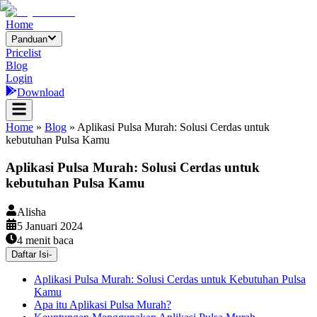
Home
Panduan
Pricelist
Blog
Login
Download
Home
»
Blog
»
Aplikasi Pulsa Murah: Solusi Cerdas untuk
kebutuhan Pulsa Kamu
Aplikasi Pulsa Murah: Solusi Cerdas untuk
kebutuhan Pulsa Kamu
Alisha
5 Januari 2024
4
menit baca
Daftar Isi
-
Aplikasi Pulsa Murah: Solusi Cerdas untuk Kebutuhan Pulsa
Kamu
Apa itu Aplikasi Pulsa Murah?