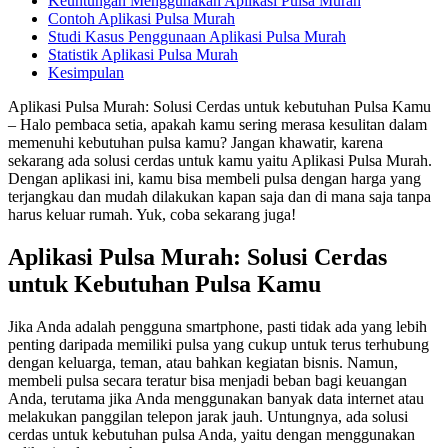
Keuntungan Menggunakan Aplikasi Pulsa Murah
Contoh Aplikasi Pulsa Murah
Studi Kasus Penggunaan Aplikasi Pulsa Murah
Statistik Aplikasi Pulsa Murah
Kesimpulan
Aplikasi Pulsa Murah: Solusi Cerdas untuk kebutuhan Pulsa Kamu
– Halo pembaca setia, apakah kamu sering merasa kesulitan dalam
memenuhi kebutuhan pulsa kamu? Jangan khawatir, karena
sekarang ada solusi cerdas untuk kamu yaitu Aplikasi Pulsa Murah.
Dengan aplikasi ini, kamu bisa membeli pulsa dengan harga yang
terjangkau dan mudah dilakukan kapan saja dan di mana saja tanpa
harus keluar rumah. Yuk, coba sekarang juga!
Aplikasi Pulsa Murah: Solusi Cerdas
untuk Kebutuhan Pulsa Kamu
Jika Anda adalah pengguna smartphone, pasti tidak ada yang lebih
penting daripada memiliki pulsa yang cukup untuk terus terhubung
dengan keluarga, teman, atau bahkan kegiatan bisnis. Namun,
membeli pulsa secara teratur bisa menjadi beban bagi keuangan
Anda, terutama jika Anda menggunakan banyak data internet atau
melakukan panggilan telepon jarak jauh. Untungnya, ada solusi
cerdas untuk kebutuhan pulsa Anda, yaitu dengan menggunakan