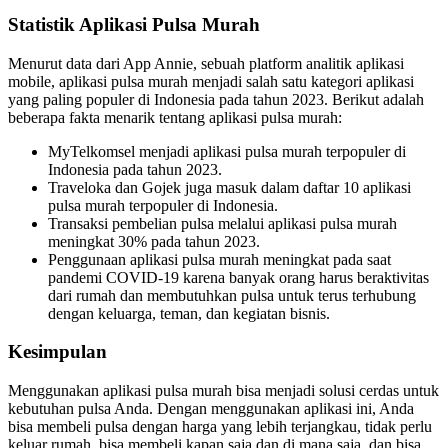
Statistik Aplikasi Pulsa Murah
Menurut data dari App Annie, sebuah platform analitik aplikasi
mobile, aplikasi pulsa murah menjadi salah satu kategori aplikasi
yang paling populer di Indonesia pada tahun 2023. Berikut adalah
beberapa fakta menarik tentang aplikasi pulsa murah:
MyTelkomsel menjadi aplikasi pulsa murah terpopuler di
Indonesia pada tahun 2023.
Traveloka dan Gojek juga masuk dalam daftar 10 aplikasi
pulsa murah terpopuler di Indonesia.
Transaksi pembelian pulsa melalui aplikasi pulsa murah
meningkat 30% pada tahun 2023.
Penggunaan aplikasi pulsa murah meningkat pada saat
pandemi COVID-19 karena banyak orang harus beraktivitas
dari rumah dan membutuhkan pulsa untuk terus terhubung
dengan keluarga, teman, dan kegiatan bisnis.
Kesimpulan
Menggunakan aplikasi pulsa murah bisa menjadi solusi cerdas untuk
kebutuhan pulsa Anda. Dengan menggunakan aplikasi ini, Anda
bisa membeli pulsa dengan harga yang lebih terjangkau, tidak perlu
keluar rumah, bisa membeli kapan saja dan di mana saja, dan bisa