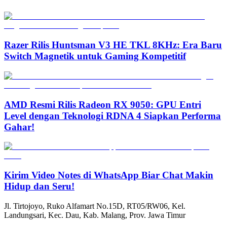
Razer Rilis Huntsman V3 HE TKL 8KHz: Era Baru
Switch Magnetik untuk Gaming Kompetitif
AMD Resmi Rilis Radeon RX 9050: GPU Entri
Level dengan Teknologi RDNA 4 Siapkan Performa
Gahar!
Kirim Video Notes di WhatsApp Biar Chat Makin
Hidup dan Seru!
Jl. Tirtojoyo, Ruko Alfamart No.15D, RT05/RW06, Kel.
Landungsari, Kec. Dau, Kab. Malang, Prov. Jawa Timur