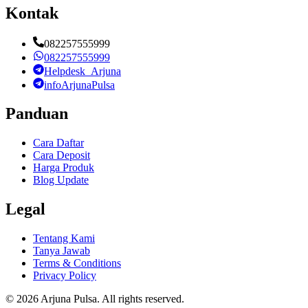
Kontak
082257555999
082257555999
Helpdesk_Arjuna
infoArjunaPulsa
Panduan
Cara Daftar
Cara Deposit
Harga Produk
Blog Update
Legal
Tentang Kami
Tanya Jawab
Terms & Conditions
Privacy Policy
©
2026
Arjuna Pulsa
. All rights reserved.