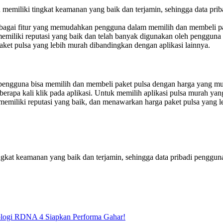
 memiliki tingkat keamanan yang baik dan terjamin, sehingga data pri
rbagai fitur yang memudahkan pengguna dalam memilih dan membeli paket 
emiliki reputasi yang baik dan telah banyak digunakan oleh pengguna 
aket pulsa yang lebih murah dibandingkan dengan aplikasi lainnya.
ngguna bisa memilih dan membeli paket pulsa dengan harga yang mura
rapa kali klik pada aplikasi. Untuk memilih aplikasi pulsa murah yang 
emiliki reputasi yang baik, dan menawarkan harga paket pulsa yang l
ngkat keamanan yang baik dan terjamin, sehingga data pribadi penggun
logi RDNA 4 Siapkan Performa Gahar!