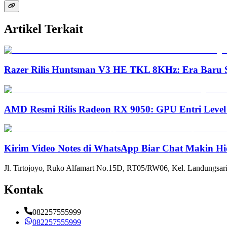
Artikel Terkait
Razer Rilis Huntsman V3 HE TKL 8KHz: Era Baru S
AMD Resmi Rilis Radeon RX 9050: GPU Entri Level
Kirim Video Notes di WhatsApp Biar Chat Makin Hi
Jl. Tirtojoyo, Ruko Alfamart No.15D, RT05/RW06, Kel. Landungsari
Kontak
082257555999
082257555999