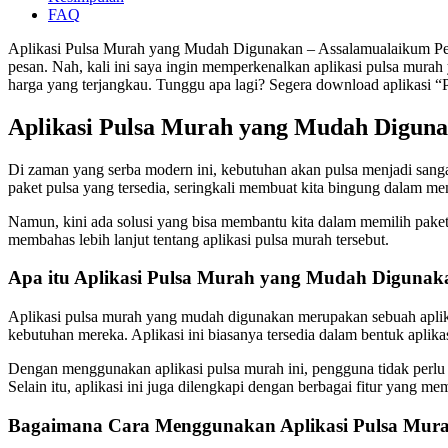
FAQ
Aplikasi Pulsa Murah yang Mudah Digunakan – Assalamualaikum Pemba
pesan. Nah, kali ini saya ingin memperkenalkan aplikasi pulsa mura
harga yang terjangkau. Tunggu apa lagi? Segera download aplikasi 
Aplikasi Pulsa Murah yang Mudah Digun
Di zaman yang serba modern ini, kebutuhan akan pulsa menjadi sanga
paket pulsa yang tersedia, seringkali membuat kita bingung dalam me
Namun, kini ada solusi yang bisa membantu kita dalam memilih paket
membahas lebih lanjut tentang aplikasi pulsa murah tersebut.
Apa itu Aplikasi Pulsa Murah yang Mudah Digunak
Aplikasi pulsa murah yang mudah digunakan merupakan sebuah aplik
kebutuhan mereka. Aplikasi ini biasanya tersedia dalam bentuk aplik
Dengan menggunakan aplikasi pulsa murah ini, pengguna tidak perlu lag
Selain itu, aplikasi ini juga dilengkapi dengan berbagai fitur yang m
Bagaimana Cara Menggunakan Aplikasi Pulsa Mur