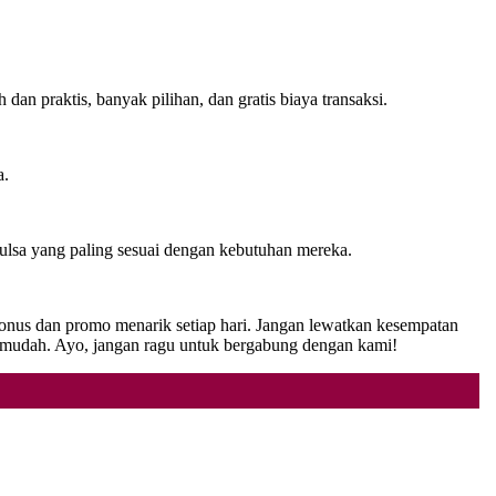
n praktis, banyak pilihan, dan gratis biaya transaksi.
a.
pulsa yang paling sesuai dengan kebutuhan mereka.
bonus dan promo menarik setiap hari. Jangan lewatkan kesempatan
udah. Ayo, jangan ragu untuk bergabung dengan kami!