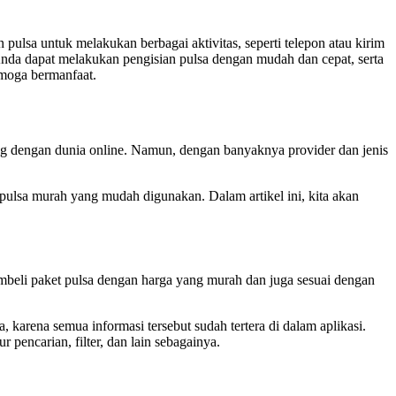
sa untuk melakukan berbagai aktivitas, seperti telepon atau kirim
Anda dapat melakukan pengisian pulsa dengan mudah dan cepat, serta
emoga bermanfaat.
ung dengan dunia online. Namun, dengan banyaknya provider dan jenis
pulsa murah yang mudah digunakan. Dalam artikel ini, kita akan
eli paket pulsa dengan harga yang murah dan juga sesuai dengan
, karena semua informasi tersebut sudah tertera di dalam aplikasi.
 pencarian, filter, dan lain sebagainya.