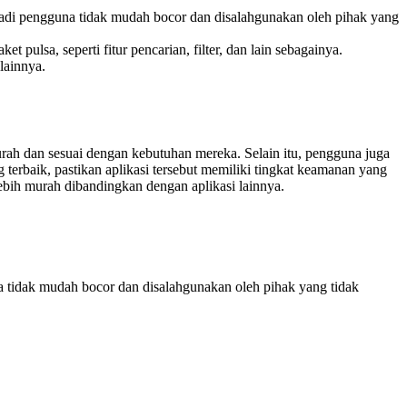
badi pengguna tidak mudah bocor dan disalahgunakan oleh pihak yang
pulsa, seperti fitur pencarian, filter, dan lain sebagainya.
lainnya.
h dan sesuai dengan kebutuhan mereka. Selain itu, pengguna juga
terbaik, pastikan aplikasi tersebut memiliki tingkat keamanan yang
ebih murah dibandingkan dengan aplikasi lainnya.
a tidak mudah bocor dan disalahgunakan oleh pihak yang tidak