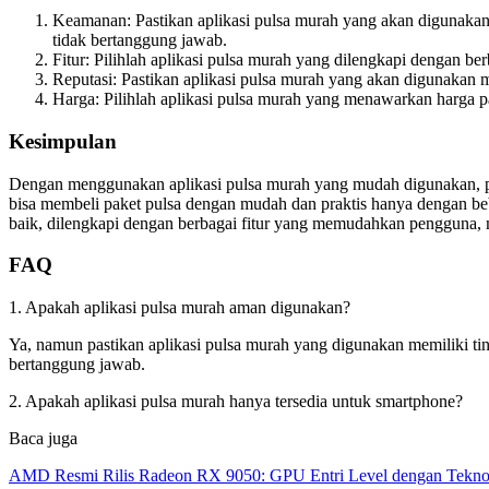
Keamanan: Pastikan aplikasi pulsa murah yang akan digunakan
tidak bertanggung jawab.
Fitur: Pilihlah aplikasi pulsa murah yang dilengkapi dengan be
Reputasi: Pastikan aplikasi pulsa murah yang akan digunakan m
Harga: Pilihlah aplikasi pulsa murah yang menawarkan harga p
Kesimpulan
Dengan menggunakan aplikasi pulsa murah yang mudah digunakan, pe
bisa membeli paket pulsa dengan mudah dan praktis hanya dengan bebe
baik, dilengkapi dengan berbagai fitur yang memudahkan pengguna, m
FAQ
1. Apakah aplikasi pulsa murah aman digunakan?
Ya, namun pastikan aplikasi pulsa murah yang digunakan memiliki ti
bertanggung jawab.
2. Apakah aplikasi pulsa murah hanya tersedia untuk smartphone?
Baca juga
AMD Resmi Rilis Radeon RX 9050: GPU Entri Level dengan Tekno