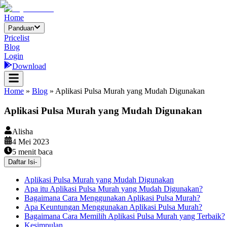
Home
Panduan
Pricelist
Blog
Login
Download
Home
»
Blog
»
Aplikasi Pulsa Murah yang Mudah Digunakan
Aplikasi Pulsa Murah yang Mudah Digunakan
Alisha
4 Mei 2023
5
menit baca
Daftar Isi
-
Aplikasi Pulsa Murah yang Mudah Digunakan
Apa itu Aplikasi Pulsa Murah yang Mudah Digunakan?
Bagaimana Cara Menggunakan Aplikasi Pulsa Murah?
Apa Keuntungan Menggunakan Aplikasi Pulsa Murah?
Bagaimana Cara Memilih Aplikasi Pulsa Murah yang Terbaik?
Kesimpulan