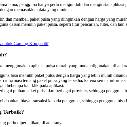
ama-tama, pengguna hanya perlu mengunduh dan menginstal aplikasi pul
ut dengan memasukkan data yang diminta.
lih dan membeli paket pulsa yang diinginkan dengan harga yang murah 
 dalam memilih paket pulsa, seperti fitur pencarian, filter, dan lain 
 untuk Gaming Kompetitif
ah?
ika menggunakan aplikasi pulsa murah yang mudah digunakan, di antar
una bisa memilih paket pulsa dengan harga yang lebih murah dibandin
i informasi tentang paket pulsa yang tersedia, karena semua informasi t
n beberapa kali klik pada aplikasi.
bagai pilihan paket pulsa dari berbagai provider, sehingga pengguna 
 membebankan biaya transaksi kepada pengguna, sehingga pengguna bis
g Terbaik?
ng perlu diperhatikan, di antaranya: