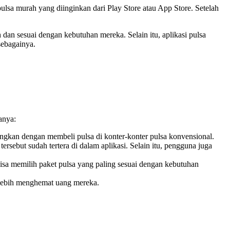
sa murah yang diinginkan dari Play Store atau App Store. Setelah
dan sesuai dengan kebutuhan mereka. Selain itu, aplikasi pulsa
sebagainya.
anya:
gkan dengan membeli pulsa di konter-konter pulsa konvensional.
ersebut sudah tertera di dalam aplikasi. Selain itu, pengguna juga
bisa memilih paket pulsa yang paling sesuai dengan kebutuhan
a lebih menghemat uang mereka.