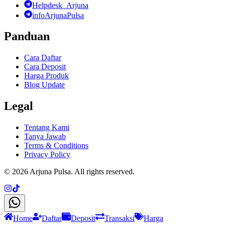
Helpdesk_Arjuna
infoArjunaPulsa
Panduan
Cara Daftar
Cara Deposit
Harga Produk
Blog Update
Legal
Tentang Kami
Tanya Jawab
Terms & Conditions
Privacy Policy
©
2026
Arjuna Pulsa
. All rights reserved.
Home
Daftar
Deposit
Transaksi
Harga