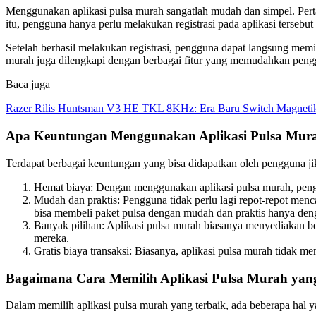
Menggunakan aplikasi pulsa murah sangatlah mudah dan simpel. Pert
itu, pengguna hanya perlu melakukan registrasi pada aplikasi terseb
Setelah berhasil melakukan registrasi, pengguna dapat langsung memi
murah juga dilengkapi dengan berbagai fitur yang memudahkan pengguna
Baca juga
Razer Rilis Huntsman V3 HE TKL 8KHz: Era Baru Switch Magnetik
Apa Keuntungan Menggunakan Aplikasi Pulsa Mur
Terdapat berbagai keuntungan yang bisa didapatkan oleh pengguna j
Hemat biaya: Dengan menggunakan aplikasi pulsa murah, pengg
Mudah dan praktis: Pengguna tidak perlu lagi repot-repot mencar
bisa membeli paket pulsa dengan mudah dan praktis hanya denga
Banyak pilihan: Aplikasi pulsa murah biasanya menyediakan ber
mereka.
Gratis biaya transaksi: Biasanya, aplikasi pulsa murah tidak
Bagaimana Cara Memilih Aplikasi Pulsa Murah yan
Dalam memilih aplikasi pulsa murah yang terbaik, ada beberapa hal ya