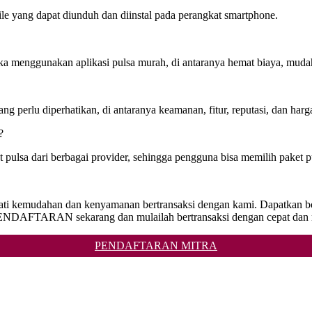
ile yang dapat diunduh dan diinstal pada perangkat smartphone.
a menggunakan aplikasi pulsa murah, di antaranya hemat biaya, mudah da
g perlu diperhatikan, di antaranya keamanan, fitur, reputasi, dan harg
?
t pulsa dari berbagai provider, sehingga pengguna bisa memilih paket 
ikmati kemudahan dan kenyamanan bertransaksi dengan kami. Dapatkan 
ENDAFTARAN sekarang dan mulailah bertransaksi dengan cepat dan m
PENDAFTARAN MITRA