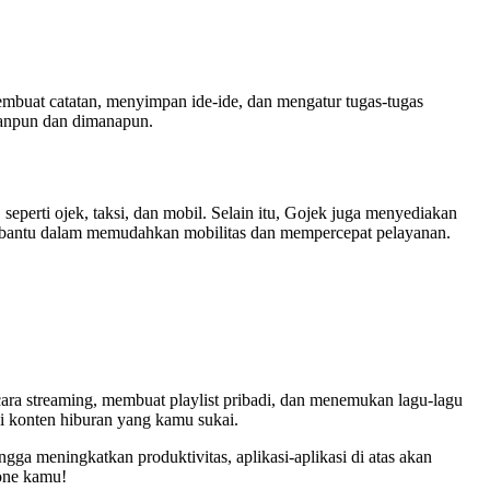
membuat catatan, menyimpan ide-ide, dan mengatur tugas-tugas
panpun dan dimanapun.
eperti ojek, taksi, dan mobil. Selain itu, Gojek juga menyediakan
 membantu dalam memudahkan mobilitas dan mempercepat pelayanan.
ara streaming, membuat playlist pribadi, dan menemukan lagu-lagu
ai konten hiburan yang kamu sukai.
gga meningkatkan produktivitas, aplikasi-aplikasi di atas akan
hone kamu!