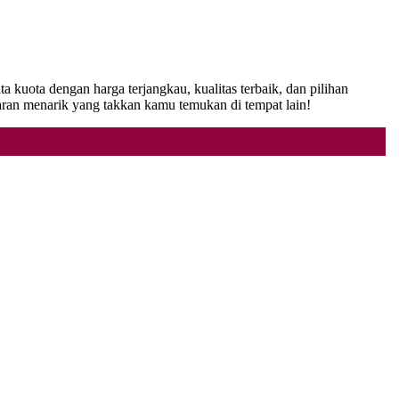
kuota dengan harga terjangkau, kualitas terbaik, dan pilihan
an menarik yang takkan kamu temukan di tempat lain!