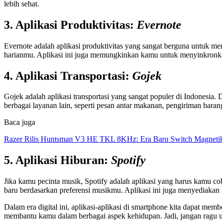
lebih sehat.
3. Aplikasi Produktivitas:
Evernote
Evernote adalah aplikasi produktivitas yang sangat berguna untuk me
harianmu. Aplikasi ini juga memungkinkan kamu untuk menyinkronk
4. Aplikasi Transportasi:
Gojek
Gojek adalah aplikasi transportasi yang sangat populer di Indonesia.
berbagai layanan lain, seperti pesan antar makanan, pengiriman bar
Baca juga
Razer Rilis Huntsman V3 HE TKL 8KHz: Era Baru Switch Magnetik
5. Aplikasi Hiburan:
Spotify
Jika kamu pecinta musik, Spotify adalah aplikasi yang harus kamu c
baru berdasarkan preferensi musikmu. Aplikasi ini juga menyediakan 
Dalam era digital ini, aplikasi-aplikasi di smartphone kita dapat me
membantu kamu dalam berbagai aspek kehidupan. Jadi, jangan ragu u