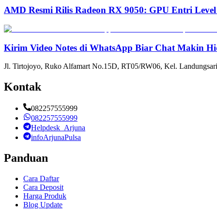
AMD Resmi Rilis Radeon RX 9050: GPU Entri Level
Kirim Video Notes di WhatsApp Biar Chat Makin Hi
Jl. Tirtojoyo, Ruko Alfamart No.15D, RT05/RW06, Kel. Landungsari
Kontak
082257555999
082257555999
Helpdesk_Arjuna
infoArjunaPulsa
Panduan
Cara Daftar
Cara Deposit
Harga Produk
Blog Update