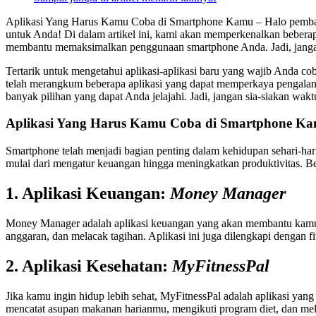
Aplikasi Yang Harus Kamu Coba di Smartphone Kamu – Halo pembaca 
untuk Anda! Di dalam artikel ini, kami akan memperkenalkan beberapa 
membantu memaksimalkan penggunaan smartphone Anda. Jadi, jangan
Tertarik untuk mengetahui aplikasi-aplikasi baru yang wajib Anda co
telah merangkum beberapa aplikasi yang dapat memperkaya pengalam
banyak pilihan yang dapat Anda jelajahi. Jadi, jangan sia-siakan w
Aplikasi Yang Harus Kamu Coba di Smartphone K
Smartphone telah menjadi bagian penting dalam kehidupan sehari-hari 
mulai dari mengatur keuangan hingga meningkatkan produktivitas. Be
1. Aplikasi Keuangan:
Money Manager
Money Manager adalah aplikasi keuangan yang akan membantu kamu m
anggaran, dan melacak tagihan. Aplikasi ini juga dilengkapi dengan
2. Aplikasi Kesehatan:
MyFitnessPal
Jika kamu ingin hidup lebih sehat, MyFitnessPal adalah aplikasi y
mencatat asupan makanan harianmu, mengikuti program diet, dan mel