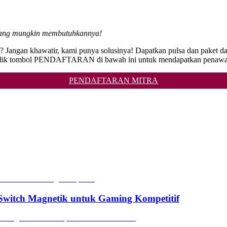
 yang mungkin membutuhkannya!
Jangan khawatir, kami punya solusinya! Dapatkan pulsa dan paket data 
i! Klik tombol PENDAFTARAN di bawah ini untuk mendapatkan penawar
PENDAFTARAN MITRA
witch Magnetik untuk Gaming Kompetitif