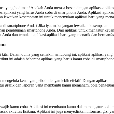
yang budiman! Apakah Anda merasa bosan dengan aplikasi-aplikasi ya
aplikasi yang harus Anda coba di smartphone Anda. Aplikasi-aplikasi i
 lewatkan kesempatan ini untuk menemukan aplikasi baru yang mena
ba di smartphone Anda? Jika iya, maka jangan lewatkan kesempatan untuk
an penggunaan smartphone Anda. Dari aplikasi untuk mengatur keuang
aktu Anda dan temukan aplikasi-aplikasi baru yang menarik dan berman
amu
kita. Dalam dunia yang semakin terhubung ini, aplikasi-aplikasi yang 
rikut ini adalah beberapa aplikasi yang harus kamu coba di smartphon
engelola keuangan pribadi dengan lebih efektif. Dengan aplikasi in
 fitur grafik dan laporan yang membantu kamu memahami pola pengelua
ang wajib kamu coba. Aplikasi ini membantu kamu dalam mengatur pol
acak aktivitas fisikmu. Aplikasi ini juga menyediakan informasi giz