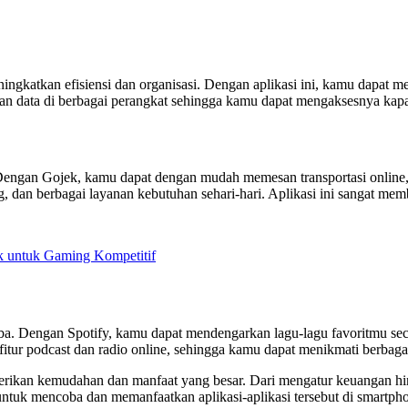
ningkatkan efisiensi dan organisasi. Dengan aplikasi ini, kamu dapat 
an data di berbagai perangkat sehingga kamu dapat mengaksesnya ka
 Dengan Gojek, kamu dapat dengan mudah memesan transportasi online, s
ang, dan berbagai layanan kebutuhan sehari-hari. Aplikasi ini sangat
 untuk Gaming Kompetitif
oba. Dengan Spotify, kamu dapat mendengarkan lagu-lagu favoritmu sec
fitur podcast dan radio online, sehingga kamu dapat menikmati berbag
mberikan kemudahan dan manfaat yang besar. Dari mengatur keuangan hin
ntuk mencoba dan memanfaatkan aplikasi-aplikasi tersebut di smartp