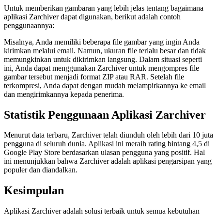
Untuk memberikan gambaran yang lebih jelas tentang bagaimana
aplikasi Zarchiver dapat digunakan, berikut adalah contoh
penggunaannya:
Misalnya, Anda memiliki beberapa file gambar yang ingin Anda
kirimkan melalui email. Namun, ukuran file terlalu besar dan tidak
memungkinkan untuk dikirimkan langsung. Dalam situasi seperti
ini, Anda dapat menggunakan Zarchiver untuk mengompres file
gambar tersebut menjadi format ZIP atau RAR. Setelah file
terkompresi, Anda dapat dengan mudah melampirkannya ke email
dan mengirimkannya kepada penerima.
Statistik Penggunaan Aplikasi Zarchiver
Menurut data terbaru, Zarchiver telah diunduh oleh lebih dari 10 juta
pengguna di seluruh dunia. Aplikasi ini meraih rating bintang 4,5 di
Google Play Store berdasarkan ulasan pengguna yang positif. Hal
ini menunjukkan bahwa Zarchiver adalah aplikasi pengarsipan yang
populer dan diandalkan.
Kesimpulan
Aplikasi Zarchiver adalah solusi terbaik untuk semua kebutuhan