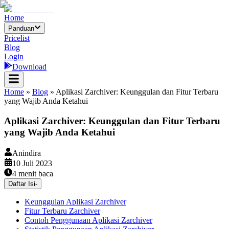
Home
Panduan
Pricelist
Blog
Login
Download
Home
»
Blog
»
Aplikasi Zarchiver: Keunggulan dan Fitur Terbaru
yang Wajib Anda Ketahui
Aplikasi Zarchiver: Keunggulan dan Fitur Terbaru
yang Wajib Anda Ketahui
Anindira
10 Juli 2023
4
menit baca
Daftar Isi
-
Keunggulan Aplikasi Zarchiver
Fitur Terbaru Zarchiver
Contoh Penggunaan Aplikasi Zarchiver