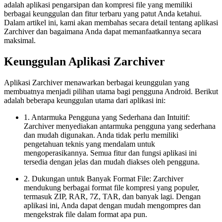
adalah aplikasi pengarsipan dan kompresi file yang memiliki
berbagai keunggulan dan fitur terbaru yang patut Anda ketahui.
Dalam artikel ini, kami akan membahas secara detail tentang aplikasi
Zarchiver dan bagaimana Anda dapat memanfaatkannya secara
maksimal.
Keunggulan Aplikasi Zarchiver
Aplikasi Zarchiver menawarkan berbagai keunggulan yang
membuatnya menjadi pilihan utama bagi pengguna Android. Berikut
adalah beberapa keunggulan utama dari aplikasi ini:
1. Antarmuka Pengguna yang Sederhana dan Intuitif:
Zarchiver menyediakan antarmuka pengguna yang sederhana
dan mudah digunakan. Anda tidak perlu memiliki
pengetahuan teknis yang mendalam untuk
mengoperasikannya. Semua fitur dan fungsi aplikasi ini
tersedia dengan jelas dan mudah diakses oleh pengguna.
2. Dukungan untuk Banyak Format File: Zarchiver
mendukung berbagai format file kompresi yang populer,
termasuk ZIP, RAR, 7Z, TAR, dan banyak lagi. Dengan
aplikasi ini, Anda dapat dengan mudah mengompres dan
mengekstrak file dalam format apa pun.