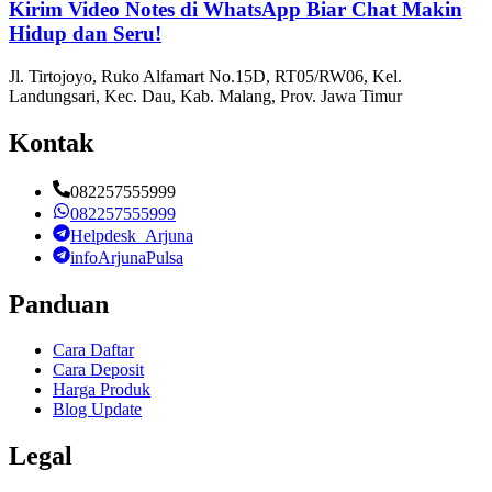
Kirim Video Notes di WhatsApp Biar Chat Makin
Hidup dan Seru!
Jl. Tirtojoyo, Ruko Alfamart No.15D, RT05/RW06, Kel.
Landungsari, Kec. Dau, Kab. Malang, Prov. Jawa Timur
Kontak
082257555999
082257555999
Helpdesk_Arjuna
infoArjunaPulsa
Panduan
Cara Daftar
Cara Deposit
Harga Produk
Blog Update
Legal