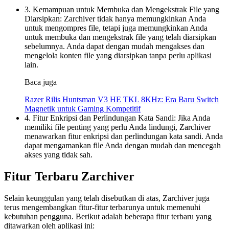
3. Kemampuan untuk Membuka dan Mengekstrak File yang
Diarsipkan: Zarchiver tidak hanya memungkinkan Anda
untuk mengompres file, tetapi juga memungkinkan Anda
untuk membuka dan mengekstrak file yang telah diarsipkan
sebelumnya. Anda dapat dengan mudah mengakses dan
mengelola konten file yang diarsipkan tanpa perlu aplikasi
lain.
Baca juga
Razer Rilis Huntsman V3 HE TKL 8KHz: Era Baru Switch
Magnetik untuk Gaming Kompetitif
4. Fitur Enkripsi dan Perlindungan Kata Sandi: Jika Anda
memiliki file penting yang perlu Anda lindungi, Zarchiver
menawarkan fitur enkripsi dan perlindungan kata sandi. Anda
dapat mengamankan file Anda dengan mudah dan mencegah
akses yang tidak sah.
Fitur Terbaru Zarchiver
Selain keunggulan yang telah disebutkan di atas, Zarchiver juga
terus mengembangkan fitur-fitur terbarunya untuk memenuhi
kebutuhan pengguna. Berikut adalah beberapa fitur terbaru yang
ditawarkan oleh aplikasi ini: