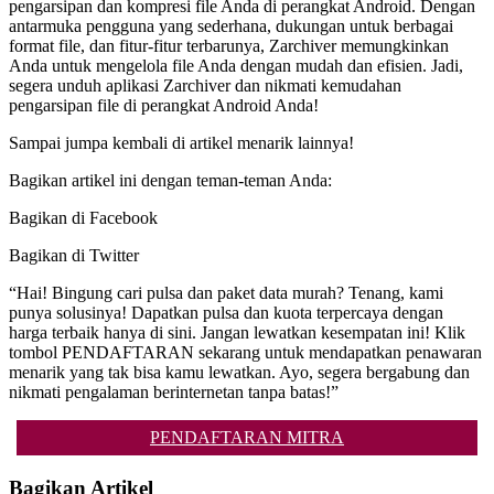
pengarsipan dan kompresi file Anda di perangkat Android. Dengan
antarmuka pengguna yang sederhana, dukungan untuk berbagai
format file, dan fitur-fitur terbarunya, Zarchiver memungkinkan
Anda untuk mengelola file Anda dengan mudah dan efisien. Jadi,
segera unduh aplikasi Zarchiver dan nikmati kemudahan
pengarsipan file di perangkat Android Anda!
Sampai jumpa kembali di artikel menarik lainnya!
Bagikan artikel ini dengan teman-teman Anda:
Bagikan di Facebook
Bagikan di Twitter
“Hai! Bingung cari pulsa dan paket data murah? Tenang, kami
punya solusinya! Dapatkan pulsa dan kuota terpercaya dengan
harga terbaik hanya di sini. Jangan lewatkan kesempatan ini! Klik
tombol PENDAFTARAN sekarang untuk mendapatkan penawaran
menarik yang tak bisa kamu lewatkan. Ayo, segera bergabung dan
nikmati pengalaman berinternetan tanpa batas!”
PENDAFTARAN MITRA
Bagikan Artikel