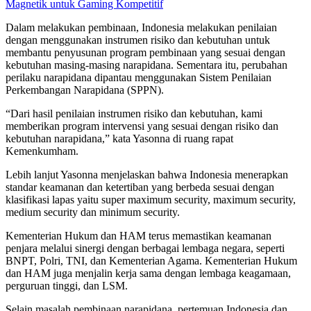
Magnetik untuk Gaming Kompetitif
Dalam melakukan pembinaan, Indonesia melakukan penilaian
dengan menggunakan instrumen risiko dan kebutuhan untuk
membantu penyusunan program pembinaan yang sesuai dengan
kebutuhan masing-masing narapidana. Sementara itu, perubahan
perilaku narapidana dipantau menggunakan Sistem Penilaian
Perkembangan Narapidana (SPPN).
“Dari hasil penilaian instrumen risiko dan kebutuhan, kami
memberikan program intervensi yang sesuai dengan risiko dan
kebutuhan narapidana,” kata Yasonna di ruang rapat
Kemenkumham.
Lebih lanjut Yasonna menjelaskan bahwa Indonesia menerapkan
standar keamanan dan ketertiban yang berbeda sesuai dengan
klasifikasi lapas yaitu super maximum security, maximum security,
medium security dan minimum security.
Kementerian Hukum dan HAM terus memastikan keamanan
penjara melalui sinergi dengan berbagai lembaga negara, seperti
BNPT, Polri, TNI, dan Kementerian Agama. Kementerian Hukum
dan HAM juga menjalin kerja sama dengan lembaga keagamaan,
perguruan tinggi, dan LSM.
Selain masalah pembinaan narapidana, pertemuan Indonesia dan