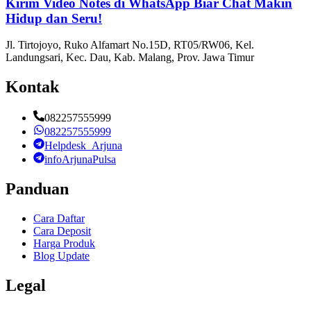
Kirim Video Notes di WhatsApp Biar Chat Makin
Hidup dan Seru!
Jl. Tirtojoyo, Ruko Alfamart No.15D, RT05/RW06, Kel.
Landungsari, Kec. Dau, Kab. Malang, Prov. Jawa Timur
Kontak
082257555999
082257555999
Helpdesk_Arjuna
infoArjunaPulsa
Panduan
Cara Daftar
Cara Deposit
Harga Produk
Blog Update
Legal