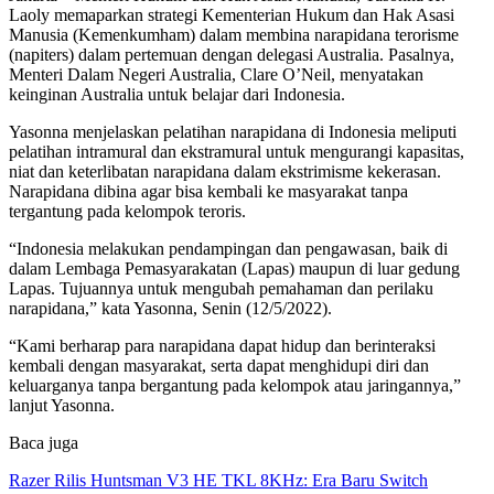
Laoly memaparkan strategi Kementerian Hukum dan Hak Asasi
Manusia (Kemenkumham) dalam membina narapidana terorisme
(napiters) dalam pertemuan dengan delegasi Australia. Pasalnya,
Menteri Dalam Negeri Australia, Clare O’Neil, menyatakan
keinginan Australia untuk belajar dari Indonesia.
Yasonna menjelaskan pelatihan narapidana di Indonesia meliputi
pelatihan intramural dan ekstramural untuk mengurangi kapasitas,
niat dan keterlibatan narapidana dalam ekstrimisme kekerasan.
Narapidana dibina agar bisa kembali ke masyarakat tanpa
tergantung pada kelompok teroris.
“Indonesia melakukan pendampingan dan pengawasan, baik di
dalam Lembaga Pemasyarakatan (Lapas) maupun di luar gedung
Lapas. Tujuannya untuk mengubah pemahaman dan perilaku
narapidana,” kata Yasonna, Senin (12/5/2022).
“Kami berharap para narapidana dapat hidup dan berinteraksi
kembali dengan masyarakat, serta dapat menghidupi diri dan
keluarganya tanpa bergantung pada kelompok atau jaringannya,”
lanjut Yasonna.
Baca juga
Razer Rilis Huntsman V3 HE TKL 8KHz: Era Baru Switch