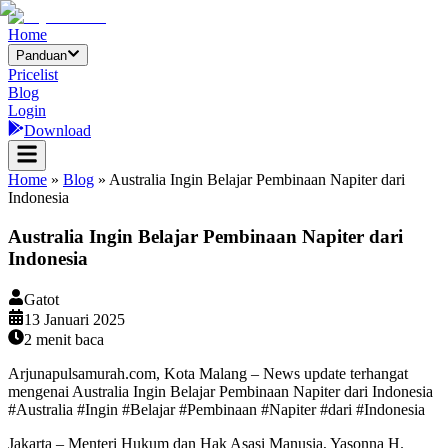
Home
Panduan
Pricelist
Blog
Login
Download
Home
»
Blog
»
Australia Ingin Belajar Pembinaan Napiter dari
Indonesia
Australia Ingin Belajar Pembinaan Napiter dari
Indonesia
Gatot
13 Januari 2025
2
menit baca
Arjunapulsamurah.com, Kota Malang – News update terhangat
mengenai Australia Ingin Belajar Pembinaan Napiter dari Indonesia
#Australia #Ingin #Belajar #Pembinaan #Napiter #dari #Indonesia
Jakarta – Menteri Hukum dan Hak Asasi Manusia, Yasonna H.