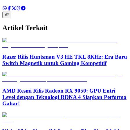
Artikel Terkait
Razer Rilis Huntsman V3 HE TKL 8KHz: Era Baru
Switch Magnetik untuk Gaming Kompetitif
AMD Resmi Rilis Radeon RX 9050: GPU Entri
Level dengan Teknologi RDNA 4 Siapkan Performa
Gahar!