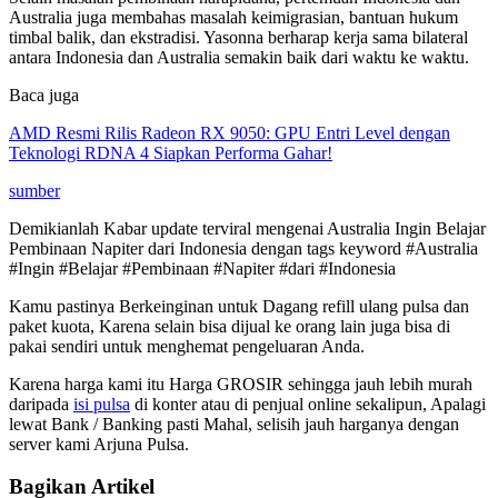
Australia juga membahas masalah keimigrasian, bantuan hukum
timbal balik, dan ekstradisi. Yasonna berharap kerja sama bilateral
antara Indonesia dan Australia semakin baik dari waktu ke waktu.
Baca juga
AMD Resmi Rilis Radeon RX 9050: GPU Entri Level dengan
Teknologi RDNA 4 Siapkan Performa Gahar!
sumber
Demikianlah Kabar update terviral mengenai Australia Ingin Belajar
Pembinaan Napiter dari Indonesia dengan tags keyword #Australia
#Ingin #Belajar #Pembinaan #Napiter #dari #Indonesia
Kamu pastinya Berkeinginan untuk Dagang refill ulang pulsa dan
paket kuota, Karena selain bisa dijual ke orang lain juga bisa di
pakai sendiri untuk menghemat pengeluaran Anda.
Karena harga kami itu Harga GROSIR sehingga jauh lebih murah
daripada
isi pulsa
di konter atau di penjual online sekalipun, Apalagi
lewat Bank / Banking pasti Mahal, selisih jauh harganya dengan
server kami Arjuna Pulsa.
Bagikan Artikel