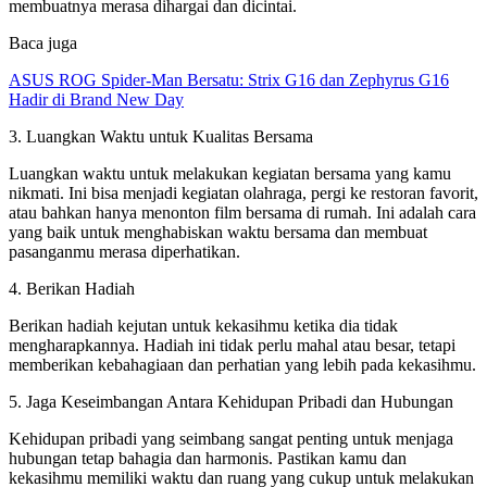
membuatnya merasa dihargai dan dicintai.
Baca juga
ASUS ROG Spider-Man Bersatu: Strix G16 dan Zephyrus G16
Hadir di Brand New Day
3. Luangkan Waktu untuk Kualitas Bersama
Luangkan waktu untuk melakukan kegiatan bersama yang kamu
nikmati. Ini bisa menjadi kegiatan olahraga, pergi ke restoran favorit,
atau bahkan hanya menonton film bersama di rumah. Ini adalah cara
yang baik untuk menghabiskan waktu bersama dan membuat
pasanganmu merasa diperhatikan.
4. Berikan Hadiah
Berikan hadiah kejutan untuk kekasihmu ketika dia tidak
mengharapkannya. Hadiah ini tidak perlu mahal atau besar, tetapi
memberikan kebahagiaan dan perhatian yang lebih pada kekasihmu.
5. Jaga Keseimbangan Antara Kehidupan Pribadi dan Hubungan
Kehidupan pribadi yang seimbang sangat penting untuk menjaga
hubungan tetap bahagia dan harmonis. Pastikan kamu dan
kekasihmu memiliki waktu dan ruang yang cukup untuk melakukan