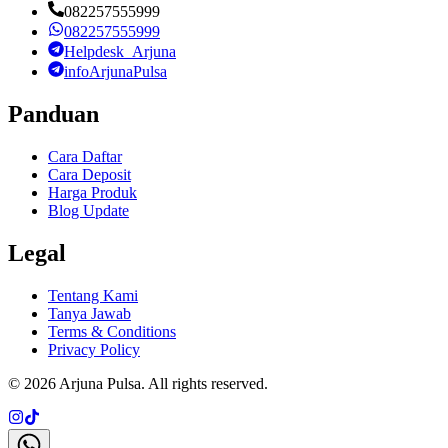
082257555999
082257555999
Helpdesk_Arjuna
infoArjunaPulsa
Panduan
Cara Daftar
Cara Deposit
Harga Produk
Blog Update
Legal
Tentang Kami
Tanya Jawab
Terms & Conditions
Privacy Policy
©
2026
Arjuna Pulsa
. All rights reserved.