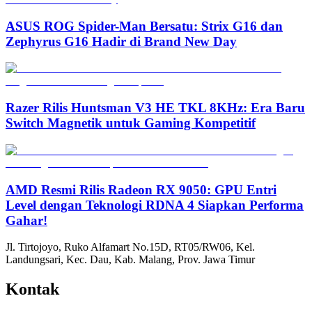
ASUS ROG Spider-Man Bersatu: Strix G16 dan
Zephyrus G16 Hadir di Brand New Day
Razer Rilis Huntsman V3 HE TKL 8KHz: Era Baru
Switch Magnetik untuk Gaming Kompetitif
AMD Resmi Rilis Radeon RX 9050: GPU Entri
Level dengan Teknologi RDNA 4 Siapkan Performa
Gahar!
Jl. Tirtojoyo, Ruko Alfamart No.15D, RT05/RW06, Kel.
Landungsari, Kec. Dau, Kab. Malang, Prov. Jawa Timur
Kontak