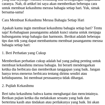
caranya. Nah, di artikel ini saya akan memberikan beberapa cara
untuk membuat kekasihmu merasa bahagia setiap hari. Yuk, simak
bersama-sama!
Cara Membuat Kekasihmu Merasa Bahagia Setiap Hari
Apakah kamu ingin membuat kekasihmu bahagia setiap hari? Tentu
saja! Kebahagiaan pasanganmu adalah kunci utama untuk menjaga
hubunganmu tetap bahagia dan harmonis. Berikut adalah beberapa
tips dan trik yang dapat membantumu membuat pasanganmu merasa
bahagia setiap hari:
1. Beri Perhatian yang Cukup
Memberikan perhatian cukup adalah hal yang paling penting untuk
membuat kekasihmu merasa bahagia. Ini berarti mendengarkan
ketika dia berbicara dan memberikan tanggapan yang baik. Jangan
hanya terus-menerus berbicara tentang dirimu sendiri atau
kehidupanmu. Ini membuat perasaannya tidak dihargai.
2. Pujilah Kekasihmu
Beri tahu kekasihmu bahwa kamu menghargai dan mencintainya.
Berikan pujian ketika dia melakukan sesuatu yang baik dan
berterima kasih atas tindakan atau perilakunya yang baik. Ini akan