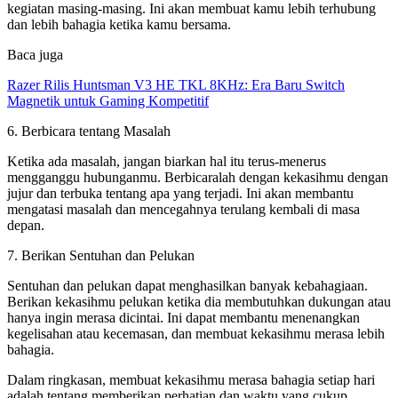
kegiatan masing-masing. Ini akan membuat kamu lebih terhubung
dan lebih bahagia ketika kamu bersama.
Baca juga
Razer Rilis Huntsman V3 HE TKL 8KHz: Era Baru Switch
Magnetik untuk Gaming Kompetitif
6. Berbicara tentang Masalah
Ketika ada masalah, jangan biarkan hal itu terus-menerus
mengganggu hubunganmu. Berbicaralah dengan kekasihmu dengan
jujur dan terbuka tentang apa yang terjadi. Ini akan membantu
mengatasi masalah dan mencegahnya terulang kembali di masa
depan.
7. Berikan Sentuhan dan Pelukan
Sentuhan dan pelukan dapat menghasilkan banyak kebahagiaan.
Berikan kekasihmu pelukan ketika dia membutuhkan dukungan atau
hanya ingin merasa dicintai. Ini dapat membantu menenangkan
kegelisahan atau kecemasan, dan membuat kekasihmu merasa lebih
bahagia.
Dalam ringkasan, membuat kekasihmu merasa bahagia setiap hari
adalah tentang memberikan perhatian dan waktu yang cukup,