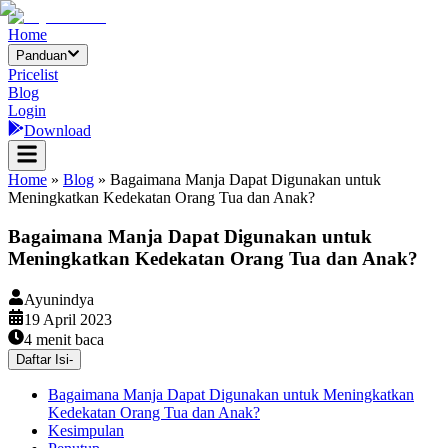
Home
Panduan
Pricelist
Blog
Login
Download
Home
»
Blog
»
Bagaimana Manja Dapat Digunakan untuk
Meningkatkan Kedekatan Orang Tua dan Anak?
Bagaimana Manja Dapat Digunakan untuk
Meningkatkan Kedekatan Orang Tua dan Anak?
Ayunindya
19 April 2023
4
menit baca
Daftar Isi
-
Bagaimana Manja Dapat Digunakan untuk Meningkatkan
Kedekatan Orang Tua dan Anak?
Kesimpulan