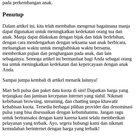
pada perkembangan anak.
Penutup
Dalam artikel ini, kita telah membahas mengenai bagaimana manja
dapat digunakan untuk meningkatkan kedekatan orang tua dan
anak. Manja dapat dilakukan dengan bijak dan tidak berlebihan,
dengan cara mendengarkan dengan seksama saat anak berbicara,
meluangkan waktu untuk menghabiskan waktu bersama,
memberikan pujian dan penghargaan pada anak, dan lain
sebagainya. Semoga artikel ini bermanfaat bagi Anda sebagai orang
tua untuk meningkatkan kedekatan dan kepercayaan dengan anak
Anda.
Sampai jumpa kembali di artikel menarik lainnya!
Mari beli pulsa dan paket data kuota di sini! Dapatkan harga yang
terjangkau dan jaminan kecepatan internet yang stabil. Nikmati
kebebasan browsing, streaming, dan chatting tanpa khawatir
kehabisan kuota. Tersedia berbagai pilihan provider dan denominasi
pulsa yang bisa disesuaikan dengan kebutuhanmu. Jangan ragu
untuk bertransaksi dengan kami karena kami selalu memberikan
pelayanan yang terbaik. Ayo, segera hubungi kami dan nikmati
kemudahan berinternet dengan harga yang terbaik!