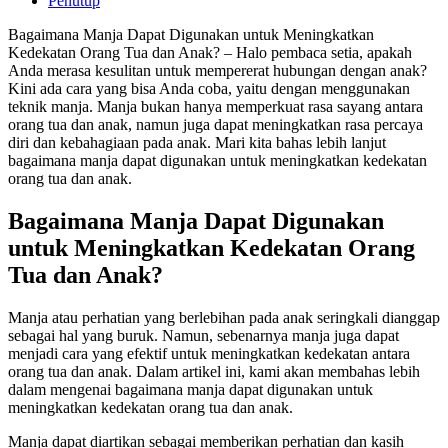
Penutup
Bagaimana Manja Dapat Digunakan untuk Meningkatkan
Kedekatan Orang Tua dan Anak? – Halo pembaca setia, apakah
Anda merasa kesulitan untuk mempererat hubungan dengan anak?
Kini ada cara yang bisa Anda coba, yaitu dengan menggunakan
teknik manja. Manja bukan hanya memperkuat rasa sayang antara
orang tua dan anak, namun juga dapat meningkatkan rasa percaya
diri dan kebahagiaan pada anak. Mari kita bahas lebih lanjut
bagaimana manja dapat digunakan untuk meningkatkan kedekatan
orang tua dan anak.
Bagaimana Manja Dapat Digunakan
untuk Meningkatkan Kedekatan Orang
Tua dan Anak?
Manja atau perhatian yang berlebihan pada anak seringkali dianggap
sebagai hal yang buruk. Namun, sebenarnya manja juga dapat
menjadi cara yang efektif untuk meningkatkan kedekatan antara
orang tua dan anak. Dalam artikel ini, kami akan membahas lebih
dalam mengenai bagaimana manja dapat digunakan untuk
meningkatkan kedekatan orang tua dan anak.
Manja dapat diartikan sebagai memberikan perhatian dan kasih