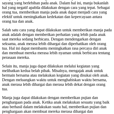
sayang yang berlebihan pada anak. Dalam hal ini, manja bukanlah
hal yang negatif apabila dilakukan dengan cara yang tepat. Sebagai
orang tua, memberikan manja pada anak dapat menjadi cara yang
efektif untuk meningkatkan kedekatan dan kepercayaan antara
orang tua dan anak.
Salah satu cara yang dapat dilakukan untuk memberikan manja pada
anak adalah dengan memberikan perhatian yang lebih pada anak
saat mereka sedang berbicara. Dengan mendengarkan dengan
seksama, anak merasa lebih dihargai dan diperhatikan oleh orang
tua. Hal ini dapat membantu meningkatkan rasa percaya diri anak
dan membuat mereka merasa lebih nyaman untuk berbicara tentang
perasaan mereka.
Selain itu, manja juga dapat dilakukan melalui kegiatan yang
melibatkan kedua belah pihak. Misalnya, mengajak anak untuk
bermain bersama atau melakukan kegiatan yang disukai oleh anak.
Dengan meluangkan waktu untuk menghabiskan waktu bersama,
anak merasa lebih dihargai dan merasa lebih dekat dengan orang
tua.
Manja juga dapat dilakukan dengan memberikan pujian dan
penghargaan pada anak. Ketika anak melakukan sesuatu yang baik
atau berhasil dalam melakukan suatu hal, memberikan pujian dan
penghargaan akan membuat mereka merasa dihargai dan