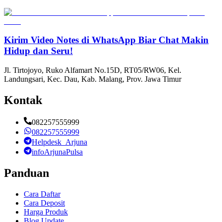
Kirim Video Notes di WhatsApp Biar Chat Makin
Hidup dan Seru!
Jl. Tirtojoyo, Ruko Alfamart No.15D, RT05/RW06, Kel.
Landungsari, Kec. Dau, Kab. Malang, Prov. Jawa Timur
Kontak
082257555999
082257555999
Helpdesk_Arjuna
infoArjunaPulsa
Panduan
Cara Daftar
Cara Deposit
Harga Produk
Blog Update