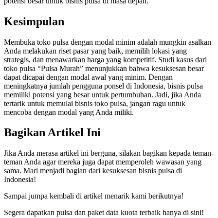
potensi besar untuk bisnis pulsa di masa depan.
Kesimpulan
Membuka toko pulsa dengan modal minim adalah mungkin asalkan
Anda melakukan riset pasar yang baik, memilih lokasi yang
strategis, dan menawarkan harga yang kompetitif. Studi kasus dari
toko pulsa “Pulsa Murah” menunjukkan bahwa kesuksesan besar
dapat dicapai dengan modal awal yang minim. Dengan
meningkatnya jumlah pengguna ponsel di Indonesia, bisnis pulsa
memiliki potensi yang besar untuk pertumbuhan. Jadi, jika Anda
tertarik untuk memulai bisnis toko pulsa, jangan ragu untuk
mencoba dengan modal yang Anda miliki.
Bagikan Artikel Ini
Jika Anda merasa artikel ini berguna, silakan bagikan kepada teman-
teman Anda agar mereka juga dapat memperoleh wawasan yang
sama. Mari menjadi bagian dari kesuksesan bisnis pulsa di
Indonesia!
Sampai jumpa kembali di artikel menarik kami berikutnya!
Segera dapatkan pulsa dan paket data kuota terbaik hanya di sini!