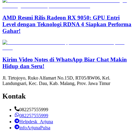
AMD Resmi Rilis Radeon RX 9050: GPU Entri
Level dengan Teknologi RDNA 4 Siapkan Performa
Gahar!
Kirim Video Notes di WhatsApp Biar Chat Makin
Hidup dan Seru!
Jl. Tirtojoyo, Ruko Alfamart No.15D, RT05/RW06, Kel.
Landungsari, Kec. Dau, Kab. Malang, Prov. Jawa Timur
Kontak
082257555999
082257555999
Helpdesk_Arjuna
infoArjunaPulsa