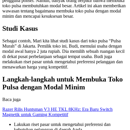
pengguna ponsel. Namun, banyak orang berpikir bahwa membuka
toko pulsa membutuhkan modal besar. Artikel ini akan memberikan
wawasan tentang bagaimana membuka toko pulsa dengan modal
minim dan mencapai kesuksesan besar.
Studi Kasus
Sebagai contoh, Mari kita lihat studi kasus dari toko pulsa “Pulsa
Murah” di Jakarta. Pemilik toko ini, Budi, memulai usaha dengan
modal awal hanya 2 juta rupiah. Dia memilih sebuah ruangan kecil
di dekat pusat perbelanjaan sebagai tempat usaha. Budi juga
melakukan riset pasar untuk mengetahui preferensi pelanggan dan
menawarkan harga yang kompetitif.
Langkah-langkah untuk Membuka Toko
Pulsa dengan Modal Minim
Baca juga
Razer Rilis Huntsman V3 HE TKL 8KHz: Era Baru Switch
Magnetik untuk Gaming Kompetitif
Lakukan riset pasar untuk mengetahui preferensi dan
kebutuhan pelanggan di daerah Anda.