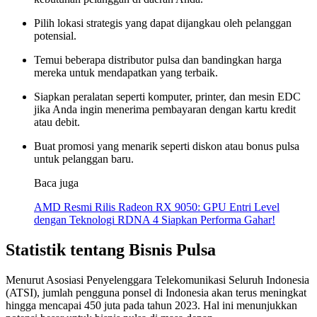
Pilih lokasi strategis yang dapat dijangkau oleh pelanggan
potensial.
Temui beberapa distributor pulsa dan bandingkan harga
mereka untuk mendapatkan yang terbaik.
Siapkan peralatan seperti komputer, printer, dan mesin EDC
jika Anda ingin menerima pembayaran dengan kartu kredit
atau debit.
Buat promosi yang menarik seperti diskon atau bonus pulsa
untuk pelanggan baru.
Baca juga
AMD Resmi Rilis Radeon RX 9050: GPU Entri Level
dengan Teknologi RDNA 4 Siapkan Performa Gahar!
Statistik tentang Bisnis Pulsa
Menurut Asosiasi Penyelenggara Telekomunikasi Seluruh Indonesia
(ATSI), jumlah pengguna ponsel di Indonesia akan terus meningkat
hingga mencapai 450 juta pada tahun 2023. Hal ini menunjukkan