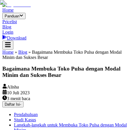
Home
Panduan
Pricelist
Blog
Login
Download
Home
»
Blog
»
Bagaimana Membuka Toko Pulsa dengan Modal
Minim dan Sukses Besar
Bagaimana Membuka Toko Pulsa dengan Modal
Minim dan Sukses Besar
Alisha
10 Juli 2023
3
menit baca
Daftar Isi
-
Pendahuluan
Studi Kasus
Langkah-langkah untuk Membuka Toko Pulsa dengan Modal