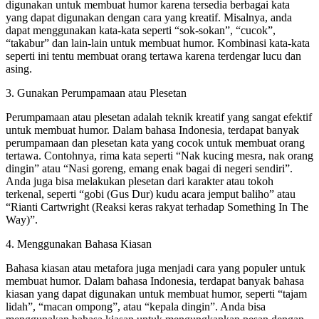
digunakan untuk membuat humor karena tersedia berbagai kata
yang dapat digunakan dengan cara yang kreatif. Misalnya, anda
dapat menggunakan kata-kata seperti “sok-sokan”, “cucok”,
“takabur” dan lain-lain untuk membuat humor. Kombinasi kata-kata
seperti ini tentu membuat orang tertawa karena terdengar lucu dan
asing.
3. Gunakan Perumpamaan atau Plesetan
Perumpamaan atau plesetan adalah teknik kreatif yang sangat efektif
untuk membuat humor. Dalam bahasa Indonesia, terdapat banyak
perumpamaan dan plesetan kata yang cocok untuk membuat orang
tertawa. Contohnya, rima kata seperti “Nak kucing mesra, nak orang
dingin” atau “Nasi goreng, emang enak bagai di negeri sendiri”.
Anda juga bisa melakukan plesetan dari karakter atau tokoh
terkenal, seperti “gobi (Gus Dur) kudu acara jemput baliho” atau
“Rianti Cartwright (Reaksi keras rakyat terhadap Something In The
Way)”.
4. Menggunakan Bahasa Kiasan
Bahasa kiasan atau metafora juga menjadi cara yang populer untuk
membuat humor. Dalam bahasa Indonesia, terdapat banyak bahasa
kiasan yang dapat digunakan untuk membuat humor, seperti “tajam
lidah”, “macan ompong”, atau “kepala dingin”. Anda bisa