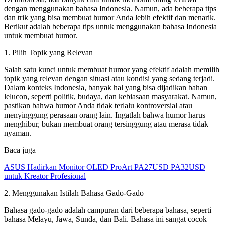
dengan menggunakan bahasa Indonesia. Namun, ada beberapa tips
dan trik yang bisa membuat humor Anda lebih efektif dan menarik.
Berikut adalah beberapa tips untuk menggunakan bahasa Indonesia
untuk membuat humor.
1. Pilih Topik yang Relevan
Salah satu kunci untuk membuat humor yang efektif adalah memilih
topik yang relevan dengan situasi atau kondisi yang sedang terjadi.
Dalam konteks Indonesia, banyak hal yang bisa dijadikan bahan
lelucon, seperti politik, budaya, dan kebiasaan masyarakat. Namun,
pastikan bahwa humor Anda tidak terlalu kontroversial atau
menyinggung perasaan orang lain. Ingatlah bahwa humor harus
menghibur, bukan membuat orang tersinggung atau merasa tidak
nyaman.
Baca juga
ASUS Hadirkan Monitor OLED ProArt PA27USD PA32USD
untuk Kreator Profesional
2. Menggunakan Istilah Bahasa Gado-Gado
Bahasa gado-gado adalah campuran dari beberapa bahasa, seperti
bahasa Melayu, Jawa, Sunda, dan Bali. Bahasa ini sangat cocok