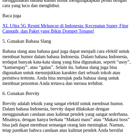
menggunakan bahasa kiasan untuk mengungkapkan pesan dengan
cara yang lucu dan menghibur.
Baca juga
XL Ultra 5G Resmi Meluncur di Indonesia: Kecepatan Super, Fitur
Canggih, dan Paket yang Bikin Dompet Tenang!
5. Gunakan Bahasa Slang
Bahasa slang atau bahasa gaul juga dapat menjadi cara efektif untuk
membuat humor dalam bahasa Indonesia. Dalam bahasa Indonesia,
terdapat banyak kata-kata slang yang bisa digunakan, seperti “asoy”,
“kamseupay”, atau “galau”. Selain itu, bahasa slang juga bisa
digunakan untuk menunjukkan karakter dari sebuah tokoh atau
peristiwa tertentu. Anda bisa merujuk pada bahasa slang untuk
membuat penonton Anda tertawa dan merasa terhibur.
6. Gunakan Brevity
Brevity adalah teknik yang sangat efektif untuk membuat humor.
Dalam bahasa Indonesia, brevity dapat dilakukan dengan
menggunakan candaan atau kalimat pendek yang sangat sederhana.
Misalnya, dengan hanya berkata “Makasi mass” atau “Makasi boss”
bisa jadi dapat membuat semangat orang lain meningkat. Namun,
tetap pastikan bahwa candaan atau kalimat pendek Anda bersifat