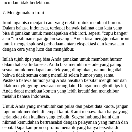
lucu dan tidak berlebihan.
7. Menggunakan Ironi
Ironi juga bisa menjadi cara yang efektif untuk membuat humor.
Dalam bahasa Indonesia, terdapat banyak kalimat atau kata yang
bisa digunakan untuk mendapatkan efek irori, seperti “cupu banget”,
atau “itu sih nama panggilan sayang”. Anda bisa menggunakan ironi
untuk mengeksplorasi perbedaan antara ekspektasi dan kenyataan
dengan cara yang lucu dan menghibur.
Inilah tujuh tips yang bisa Anda gunakan untuk membuat humor
dalam bahasa Indonesia. Anda bisa memilih metode yang paling
sesuai untuk mendapatkan efek yang diinginkan, namun ingatlah
bahwa tidak semua orang memiliki selera humor yang sama.
Pastikan bahwa humor yang Anda hasilkan bersifat menghibur dan
tidak menyinggung perasaan orang lain. Dengan mengikuti tips ini,
Anda dapat membuat konten yang lebih kreatif dan menghibur
melalui bahasa Indonesia.
Untuk Anda yang membutuhkan pulsa dan paket data kuota, jangan
ragu untuk membeli di tempat kami. Kami menawarkan harga yang
terjangkau dan kualitas yang terbaik. Segera hubungi kami dan
nikmati kemudahan bertransaksi dengan pelayanan yang ramah dan
cepat. Dapatkan promo-promo menarik yang hanya tersedia di