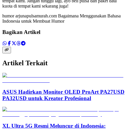
tempat kami. Jangan tunggu lagi, ayo beli pulsa dan paket data
kuota di tempat kami sekarang juga!
humor arjunapulsamurah.com Bagaimana Menggunakan Bahasa
Indonesia untuk Membuat Humor
Bagikan Artikel
Artikel Terkait
ASUS Hadirkan Monitor OLED ProArt PA27USD
PA32USD untuk Kreator Profesional
XL Ultra 5G Resmi Meluncur di Indonesia: