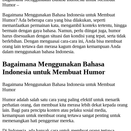
Humor –
Bagaimana Menggunakan Bahasa Indonesia untuk Membuat
Humor? Ada beberapa cara yang bisa dilakukan, seperti
memanfaatkan permainan kata, mengambil konteks tertentu, hingga
bermain dengan gaya bahasa. Namun, perlu diingat juga, humor
harus disesuaikan dengan situasi dan kondisi yang tepat, serta tidak
berlebihan. Dengan menguasai cara-cara ini, Anda bisa membuat
orang lain tertawa dan merasa kagum dengan kemampuan Anda
dalam menggunakan bahasa Indonesia.
Bagaimana Menggunakan Bahasa
Indonesia untuk Membuat Humor
Bagaimana Menggunakan Bahasa Indonesia untuk Membuat
Humor
Humor adalah salah satu cara yang paling efektif untuk menarik
perhatian orang, dan membuat kita merasa lebih dekat kepada orang
lain. Bagi para pencipta konten atau pelaku sosial media,
kemampuan untuk membuat orang tertawa sangat penting untuk
memenangkan hati penggemar mereka.
Di Indonesia, ada banyak cara untuk membuat orang tertawa