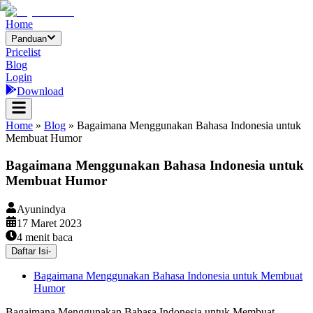
Home
Panduan
Pricelist
Blog
Login
Download
Home
»
Blog
»
Bagaimana Menggunakan Bahasa Indonesia untuk
Membuat Humor
Bagaimana Menggunakan Bahasa Indonesia untuk
Membuat Humor
Ayunindya
17 Maret 2023
4
menit baca
Daftar Isi
-
Bagaimana Menggunakan Bahasa Indonesia untuk Membuat
Humor
Bagaimana Menggunakan Bahasa Indonesia untuk Membuat