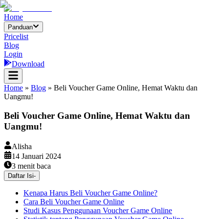
Home
Panduan
Pricelist
Blog
Login
Download
Home
»
Blog
»
Beli Voucher Game Online, Hemat Waktu dan
Uangmu!
Beli Voucher Game Online, Hemat Waktu dan
Uangmu!
Alisha
14 Januari 2024
3
menit baca
Daftar Isi
-
Kenapa Harus Beli Voucher Game Online?
Cara Beli Voucher Game Online
Studi Kasus Penggunaan Voucher Game Online