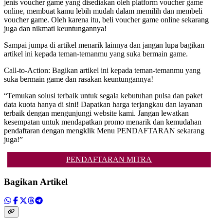
jenis voucher game yang disediakan oleh platform voucher game
online, membuat kamu lebih mudah dalam memilih dan membeli
voucher game. Oleh karena itu, beli voucher game online sekarang
juga dan nikmati keuntungannya!
Sampai jumpa di artikel menarik lainnya dan jangan lupa bagikan
artikel ini kepada teman-temanmu yang suka bermain game.
Call-to-Action: Bagikan artikel ini kepada teman-temanmu yang
suka bermain game dan rasakan keuntungannya!
“Temukan solusi terbaik untuk segala kebutuhan pulsa dan paket
data kuota hanya di sini! Dapatkan harga terjangkau dan layanan
terbaik dengan mengunjungi website kami. Jangan lewatkan
kesempatan untuk mendapatkan promo menarik dan kemudahan
pendaftaran dengan mengklik Menu PENDAFTARAN sekarang
juga!”
PENDAFTARAN MITRA
Bagikan Artikel