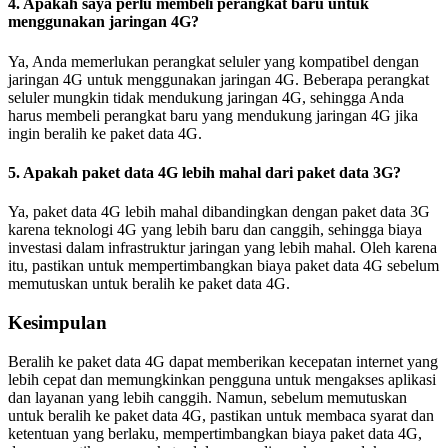
4. Apakah saya perlu membeli perangkat baru untuk
menggunakan jaringan 4G?
Ya, Anda memerlukan perangkat seluler yang kompatibel dengan
jaringan 4G untuk menggunakan jaringan 4G. Beberapa perangkat
seluler mungkin tidak mendukung jaringan 4G, sehingga Anda
harus membeli perangkat baru yang mendukung jaringan 4G jika
ingin beralih ke paket data 4G.
5. Apakah paket data 4G lebih mahal dari paket data 3G?
Ya, paket data 4G lebih mahal dibandingkan dengan paket data 3G
karena teknologi 4G yang lebih baru dan canggih, sehingga biaya
investasi dalam infrastruktur jaringan yang lebih mahal. Oleh karena
itu, pastikan untuk mempertimbangkan biaya paket data 4G sebelum
memutuskan untuk beralih ke paket data 4G.
Kesimpulan
Beralih ke paket data 4G dapat memberikan kecepatan internet yang
lebih cepat dan memungkinkan pengguna untuk mengakses aplikasi
dan layanan yang lebih canggih. Namun, sebelum memutuskan
untuk beralih ke paket data 4G, pastikan untuk membaca syarat dan
ketentuan yang berlaku, mempertimbangkan biaya paket data 4G,