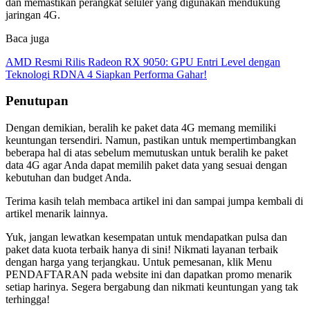
dan memastikan perangkat seluler yang digunakan mendukung
jaringan 4G.
Baca juga
AMD Resmi Rilis Radeon RX 9050: GPU Entri Level dengan
Teknologi RDNA 4 Siapkan Performa Gahar!
Penutupan
Dengan demikian, beralih ke paket data 4G memang memiliki
keuntungan tersendiri. Namun, pastikan untuk mempertimbangkan
beberapa hal di atas sebelum memutuskan untuk beralih ke paket
data 4G agar Anda dapat memilih paket data yang sesuai dengan
kebutuhan dan budget Anda.
Terima kasih telah membaca artikel ini dan sampai jumpa kembali di
artikel menarik lainnya.
Yuk, jangan lewatkan kesempatan untuk mendapatkan pulsa dan
paket data kuota terbaik hanya di sini! Nikmati layanan terbaik
dengan harga yang terjangkau. Untuk pemesanan, klik Menu
PENDAFTARAN pada website ini dan dapatkan promo menarik
setiap harinya. Segera bergabung dan nikmati keuntungan yang tak
terhingga!