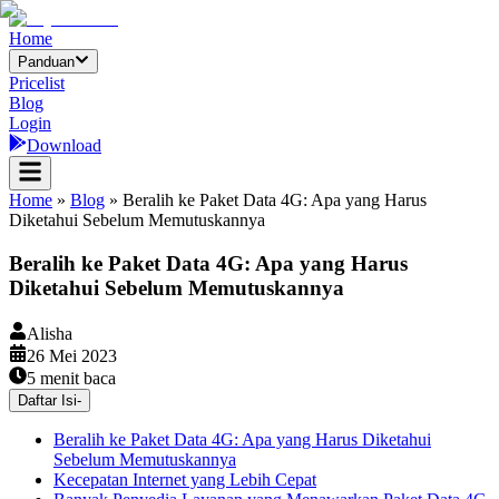
Home
Panduan
Pricelist
Blog
Login
Download
Home
»
Blog
»
Beralih ke Paket Data 4G: Apa yang Harus
Diketahui Sebelum Memutuskannya
Beralih ke Paket Data 4G: Apa yang Harus
Diketahui Sebelum Memutuskannya
Alisha
26 Mei 2023
5
menit baca
Daftar Isi
-
Beralih ke Paket Data 4G: Apa yang Harus Diketahui
Sebelum Memutuskannya
Kecepatan Internet yang Lebih Cepat