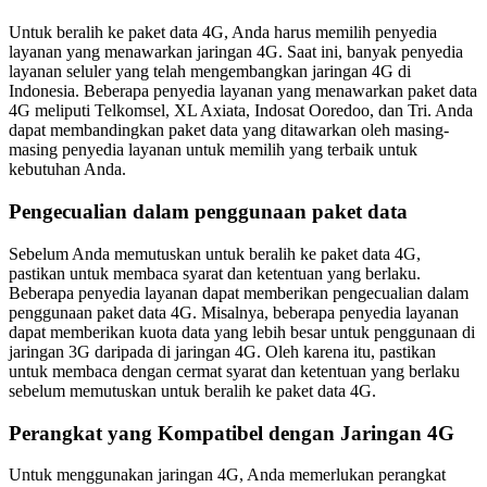
Untuk beralih ke paket data 4G, Anda harus memilih penyedia
layanan yang menawarkan jaringan 4G. Saat ini, banyak penyedia
layanan seluler yang telah mengembangkan jaringan 4G di
Indonesia. Beberapa penyedia layanan yang menawarkan paket data
4G meliputi Telkomsel, XL Axiata, Indosat Ooredoo, dan Tri. Anda
dapat membandingkan paket data yang ditawarkan oleh masing-
masing penyedia layanan untuk memilih yang terbaik untuk
kebutuhan Anda.
Pengecualian dalam penggunaan paket data
Sebelum Anda memutuskan untuk beralih ke paket data 4G,
pastikan untuk membaca syarat dan ketentuan yang berlaku.
Beberapa penyedia layanan dapat memberikan pengecualian dalam
penggunaan paket data 4G. Misalnya, beberapa penyedia layanan
dapat memberikan kuota data yang lebih besar untuk penggunaan di
jaringan 3G daripada di jaringan 4G. Oleh karena itu, pastikan
untuk membaca dengan cermat syarat dan ketentuan yang berlaku
sebelum memutuskan untuk beralih ke paket data 4G.
Perangkat yang Kompatibel dengan Jaringan 4G
Untuk menggunakan jaringan 4G, Anda memerlukan perangkat