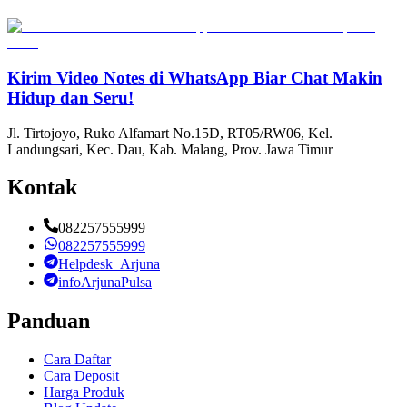
Kirim Video Notes di WhatsApp Biar Chat Makin
Hidup dan Seru!
Jl. Tirtojoyo, Ruko Alfamart No.15D, RT05/RW06, Kel.
Landungsari, Kec. Dau, Kab. Malang, Prov. Jawa Timur
Kontak
082257555999
082257555999
Helpdesk_Arjuna
infoArjunaPulsa
Panduan
Cara Daftar
Cara Deposit
Harga Produk