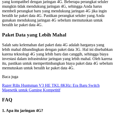
yang kompatibel dengan jaringan 4G. Beberapa perangkat seluler
mungkin tidak mendukung jaringan 4G, sehingga Anda harus
membeli perangkat baru yang mendukung jaringan 4G jika ingin
beralih ke paket data 4G. Pastikan perangkat seluler yang Anda
gunakan mendukung jaringan 4G sebelum memutuskan untuk
beralih ke paket data 4G.
Paket Data yang Lebih Mahal
Salah satu kelemahan dari paket data 4G adalah harganya yang
lebih mahal dibandingkan dengan paket data 3G. Hal ini disebabkan
karena teknologi 4G yang lebih baru dan canggih, sehingga biaya
investasi dalam infrastruktur jaringan yang lebih mahal. Oleh karena
itu, pastikan untuk mempertimbangkan biaya paket data 4G sebelum
memutuskan untuk beralih ke paket data 4G.
Baca juga
Razer Rilis Huntsman V3 HE TKL 8KHz: Era Baru Switch
Magnetik untuk Gaming Kompetitif
FAQ
1. Apa itu jaringan 4G?