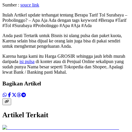
Sumber :
souce link
Itulah Artikel update terhangat tentang Berapa Tarif Tol Surabaya –
Probolinggo? – Apa Aja Ada dengan tags keyword #Berapa #Tarif
#Tol #Surabaya #Probolinggo #Apa #Aja #Ada
Anda pasti Tertarik untuk Bisnis isi ulang pulsa dan paket kuota,
Karena selain bisa dijual ke orang lain juga bisa di pakai sendiri
untuk menghemat pengeluaran Anda.
Karena harga kami itu Harga GROSIR sehingga jauh lebih murah
daripada
isi pulsa
di konter atau di Penjual Online sekalipun yang
sudah punya Nama besar seperti Tokopedia dan Shopee, Apalagi
lewat Bank / Banking pasti Mahal.
Bagikan Artikel
Artikel Terkait