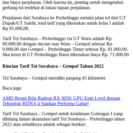
dan biaya perjalanan. Oleh karena itu, penting untuk mengetahui
gerbang tol terdekat di lokasi tujuan perjalanan.
Perjalanan dari Surabaya ke Probolinggo melalui jalan tol dari GT
Dupak/GT Satelit, total tarif yang dikenakan untuk kelas I adalah
Rp 95.000,00.
Tarif Tol Surabaya – Probolinggo via GT Waru adalah Rp.
90.000,00 dengan rincian ruas Waru – Gempol sebesar Rp.
9.000,00 dan Gempol – Probolinggo Timur sebesar Rp. 81.000,00.
Jika turun di GT Probolinggo Barat dikenakan biaya Rp. 71.000,00
Rincian Tarif Tol Surabaya – Gempol Tahun 2022
Tol Surabaya – Gempol memiliki panjang 45 kilometer.
Baca juga
AMD Resmi Rilis Radeon RX 9050: GPU Entri Level dengan
Teknologi RDNA 4 Siapkan Performa Gahar!
Tarif Tol Surabaya – Gempol untuk kendaraan Golongan I yang
dihitung dalam akumulasi tarif Tol Surabaya – Probolinggo tahun
2022 atau sebaliknya adalah sebagai berikut: