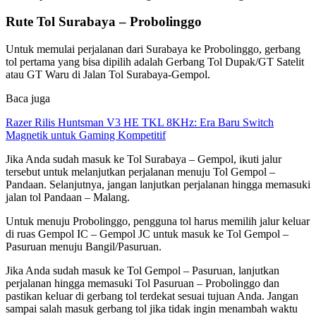
Rute Tol Surabaya – Probolinggo
Untuk memulai perjalanan dari Surabaya ke Probolinggo, gerbang
tol pertama yang bisa dipilih adalah Gerbang Tol Dupak/GT Satelit
atau GT Waru di Jalan Tol Surabaya-Gempol.
Baca juga
Razer Rilis Huntsman V3 HE TKL 8KHz: Era Baru Switch
Magnetik untuk Gaming Kompetitif
Jika Anda sudah masuk ke Tol Surabaya – Gempol, ikuti jalur
tersebut untuk melanjutkan perjalanan menuju Tol Gempol –
Pandaan. Selanjutnya, jangan lanjutkan perjalanan hingga memasuki
jalan tol Pandaan – Malang.
Untuk menuju Probolinggo, pengguna tol harus memilih jalur keluar
di ruas Gempol IC – Gempol JC untuk masuk ke Tol Gempol –
Pasuruan menuju Bangil/Pasuruan.
Jika Anda sudah masuk ke Tol Gempol – Pasuruan, lanjutkan
perjalanan hingga memasuki Tol Pasuruan – Probolinggo dan
pastikan keluar di gerbang tol terdekat sesuai tujuan Anda. Jangan
sampai salah masuk gerbang tol jika tidak ingin menambah waktu