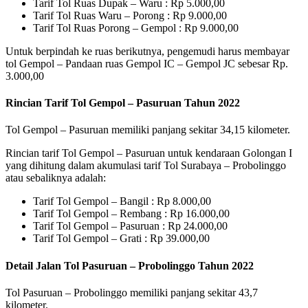
Tarif Tol Ruas Dupak – Waru : Rp 5.000,00
Tarif Tol Ruas Waru – Porong : Rp 9.000,00
Tarif Tol Ruas Porong – Gempol : Rp 9.000,00
Untuk berpindah ke ruas berikutnya, pengemudi harus membayar
tol Gempol – Pandaan ruas Gempol IC – Gempol JC sebesar Rp.
3.000,00
Rincian Tarif Tol Gempol – Pasuruan Tahun 2022
Tol Gempol – Pasuruan memiliki panjang sekitar 34,15 kilometer.
Rincian tarif Tol Gempol – Pasuruan untuk kendaraan Golongan I
yang dihitung dalam akumulasi tarif Tol Surabaya – Probolinggo
atau sebaliknya adalah:
Tarif Tol Gempol – Bangil : Rp 8.000,00
Tarif Tol Gempol – Rembang : Rp 16.000,00
Tarif Tol Gempol – Pasuruan : Rp 24.000,00
Tarif Tol Gempol – Grati : Rp 39.000,00
Detail Jalan Tol Pasuruan – Probolinggo Tahun 2022
Tol Pasuruan – Probolinggo memiliki panjang sekitar 43,7
kilometer.