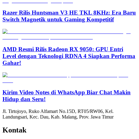
Razer Rilis Huntsman V3 HE TKL 8KHz: Era Baru
Switch Magnetik untuk Gaming Kompetitif
AMD Resmi Rilis Radeon RX 9050: GPU Entri
Level dengan Teknologi RDNA 4 Siapkan Performa
Gahar!
Kirim Video Notes di WhatsApp Biar Chat Makin
Hidup dan Seru!
Jl. Tirtojoyo, Ruko Alfamart No.15D, RT05/RW06, Kel.
Landungsari, Kec. Dau, Kab. Malang, Prov. Jawa Timur
Kontak