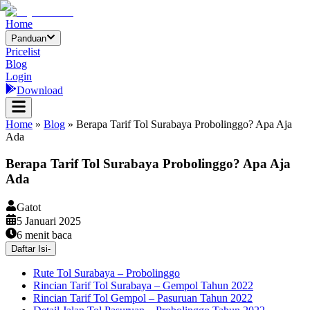
Home
Panduan
Pricelist
Blog
Login
Download
Home
»
Blog
»
Berapa Tarif Tol Surabaya Probolinggo? Apa Aja
Ada
Berapa Tarif Tol Surabaya Probolinggo? Apa Aja
Ada
Gatot
5 Januari 2025
6
menit baca
Daftar Isi
-
Rute Tol Surabaya – Probolinggo
Rincian Tarif Tol Surabaya – Gempol Tahun 2022
Rincian Tarif Tol Gempol – Pasuruan Tahun 2022