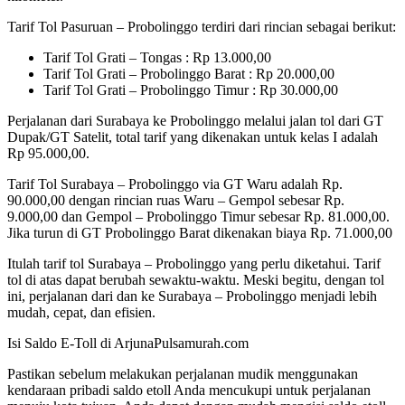
Tarif Tol Pasuruan – Probolinggo terdiri dari rincian sebagai berikut:
Tarif Tol Grati – Tongas : Rp 13.000,00
Tarif Tol Grati – Probolinggo Barat : Rp 20.000,00
Tarif Tol Grati – Probolinggo Timur : Rp 30.000,00
Perjalanan dari Surabaya ke Probolinggo melalui jalan tol dari GT
Dupak/GT Satelit, total tarif yang dikenakan untuk kelas I adalah
Rp 95.000,00.
Tarif Tol Surabaya – Probolinggo via GT Waru adalah Rp.
90.000,00 dengan rincian ruas Waru – Gempol sebesar Rp.
9.000,00 dan Gempol – Probolinggo Timur sebesar Rp. 81.000,00.
Jika turun di GT Probolinggo Barat dikenakan biaya Rp. 71.000,00
Itulah tarif tol Surabaya – Probolinggo yang perlu diketahui. Tarif
tol di atas dapat berubah sewaktu-waktu. Meski begitu, dengan tol
ini, perjalanan dari dan ke Surabaya – Probolinggo menjadi lebih
mudah, cepat, dan efisien.
Isi Saldo E-Toll di ArjunaPulsamurah.com
Pastikan sebelum melakukan perjalanan mudik menggunakan
kendaraan pribadi saldo etoll Anda mencukupi untuk perjalanan