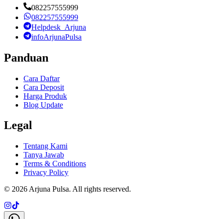
082257555999
082257555999
Helpdesk_Arjuna
infoArjunaPulsa
Panduan
Cara Daftar
Cara Deposit
Harga Produk
Blog Update
Legal
Tentang Kami
Tanya Jawab
Terms & Conditions
Privacy Policy
©
2026
Arjuna Pulsa
. All rights reserved.