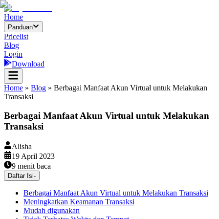
Home
Panduan
Pricelist
Blog
Login
Download
Home
»
Blog
»
Berbagai Manfaat Akun Virtual untuk Melakukan
Transaksi
Berbagai Manfaat Akun Virtual untuk Melakukan
Transaksi
Alisha
19 April 2023
9
menit baca
Daftar Isi
-
Berbagai Manfaat Akun Virtual untuk Melakukan Transaksi
Meningkatkan Keamanan Transaksi
Mudah digunakan