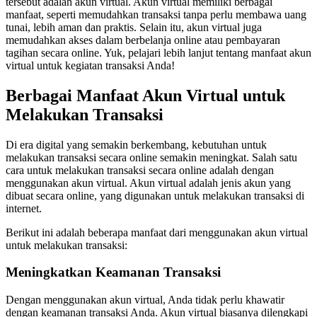
tersebut adalah akun virtual. Akun virtual memiliki berbagai
manfaat, seperti memudahkan transaksi tanpa perlu membawa uang
tunai, lebih aman dan praktis. Selain itu, akun virtual juga
memudahkan akses dalam berbelanja online atau pembayaran
tagihan secara online. Yuk, pelajari lebih lanjut tentang manfaat akun
virtual untuk kegiatan transaksi Anda!
Berbagai Manfaat Akun Virtual untuk
Melakukan Transaksi
Di era digital yang semakin berkembang, kebutuhan untuk
melakukan transaksi secara online semakin meningkat. Salah satu
cara untuk melakukan transaksi secara online adalah dengan
menggunakan akun virtual. Akun virtual adalah jenis akun yang
dibuat secara online, yang digunakan untuk melakukan transaksi di
internet.
Berikut ini adalah beberapa manfaat dari menggunakan akun virtual
untuk melakukan transaksi:
Meningkatkan Keamanan Transaksi
Dengan menggunakan akun virtual, Anda tidak perlu khawatir
dengan keamanan transaksi Anda. Akun virtual biasanya dilengkapi