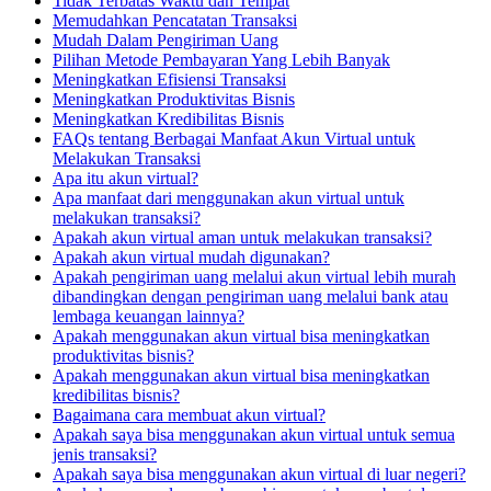
Tidak Terbatas Waktu dan Tempat
Memudahkan Pencatatan Transaksi
Mudah Dalam Pengiriman Uang
Pilihan Metode Pembayaran Yang Lebih Banyak
Meningkatkan Efisiensi Transaksi
Meningkatkan Produktivitas Bisnis
Meningkatkan Kredibilitas Bisnis
FAQs tentang Berbagai Manfaat Akun Virtual untuk
Melakukan Transaksi
Apa itu akun virtual?
Apa manfaat dari menggunakan akun virtual untuk
melakukan transaksi?
Apakah akun virtual aman untuk melakukan transaksi?
Apakah akun virtual mudah digunakan?
Apakah pengiriman uang melalui akun virtual lebih murah
dibandingkan dengan pengiriman uang melalui bank atau
lembaga keuangan lainnya?
Apakah menggunakan akun virtual bisa meningkatkan
produktivitas bisnis?
Apakah menggunakan akun virtual bisa meningkatkan
kredibilitas bisnis?
Bagaimana cara membuat akun virtual?
Apakah saya bisa menggunakan akun virtual untuk semua
jenis transaksi?
Apakah saya bisa menggunakan akun virtual di luar negeri?