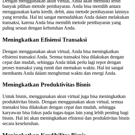
Dengan menggunakan akun virtual, Anda akan memiliki lebih
banyak pilihan metode pembayaran. Anda bisa memilih antara
menggunakan kartu kredit, debit, atau metode pembayaran lainnya
yang tersedia. Hal ini sangat memudahkan Anda dalam melakukan
transaksi, karena Anda bisa memilih metode pembayaran yang
paling sesuai dengan kebutuhan Anda.
Meningkatkan Efisiensi Transaksi
Dengan menggunakan akun virtual, Anda bisa meningkatkan
efisiensi transaksi Anda. Semua transaksi bisa dilakukan dengan
cepat dan mudah, sehingga Anda tidak perlu lagi repot dengan
proses transaksi yang rumit dan memakan waktu. Hal ini sangat
membantu Anda dalam menghemat waktu dan energi Anda.
Meningkatkan Produktivitas Bisnis
Untuk bisnis, menggunakan akun virtual juga bisa meningkatkan
produktivitas bisnis. Dengan menggunakan akun virtual, semua
transaksi bisa dilakukan dengan cepat dan mudah, sehingga
karyawan bisa fokus pada tugas-tugas lain yang lebih penting bagi
bisnis. Hal ini akan meningkatkan efisiensi dan produktivitas bisnis
secara keseluruhan.