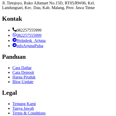
Jl. Tirtojoyo, Ruko Alfamart No.15D, RT05/RW06, Kel.
Landungsari, Kec. Dau, Kab. Malang, Prov. Jawa Timur
Kontak
082257555999
082257555999
Helpdesk_Arjuna
infoArjunaPulsa
Panduan
Cara Daftar
Cara Deposit
Harga Produk
Blog Update
Legal
Tentang Kami
Tanya Jawab
Terms & Conditions