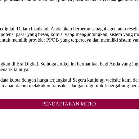
 digital. Dalam bisnis ini, Anda akan berperan sebagai agen atau rese
 potensi pasar yang besar, komisi yang menguntungkan, sistem yang mu
an untuk memilih provider PPOB yang terpercaya dan memiliki sistem y
kan di Era Digital. Semoga artikel ini bermanfaat bagi Anda yang i
enarik lainnya.
 data kuota dengan harga terjangkau! Segera kunjungi website kami da
 dalam melakukan transaksi. Jangan ragu untuk bergabung bersama
PENDAFTARAN MITRA