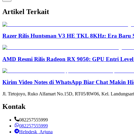
Artikel Terkait
Razer Rilis Huntsman V3 HE TKL 8KHz: Era Baru S
AMD Resmi Rilis Radeon RX 9050: GPU Entri Level
Kirim Video Notes di WhatsApp Biar Chat Makin Hi
Jl. Tirtojoyo, Ruko Alfamart No.15D, RT05/RW06, Kel. Landungsari
Kontak
082257555999
082257555999
Helpdesk_Arjuna