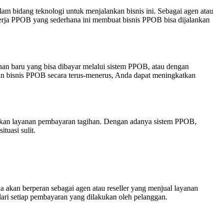
am bidang teknologi untuk menjalankan bisnis ini. Sebagai agen atau
kerja PPOB yang sederhana ini membuat bisnis PPOB bisa dijalankan
 baru yang bisa dibayar melalui sistem PPOB, atau dengan
an bisnis PPOB secara terus-menerus, Anda dapat meningkatkan
lukan layanan pembayaran tagihan. Dengan adanya sistem PPOB,
tuasi sulit.
 akan berperan sebagai agen atau reseller yang menjual layanan
 dari setiap pembayaran yang dilakukan oleh pelanggan.