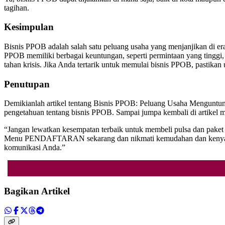
tagihan.
Kesimpulan
Bisnis PPOB adalah salah satu peluang usaha yang menjanjikan di era
PPOB memiliki berbagai keuntungan, seperti permintaan yang tinggi,
tahan krisis. Jika Anda tertarik untuk memulai bisnis PPOB, pastik
Penutupan
Demikianlah artikel tentang Bisnis PPOB: Peluang Usaha Menguntung
pengetahuan tentang bisnis PPOB. Sampai jumpa kembali di artikel m
“Jangan lewatkan kesempatan terbaik untuk membeli pulsa dan paket
Menu PENDAFTARAN sekarang dan nikmati kemudahan dan kenyamanan
komunikasi Anda.”
Bagikan Artikel