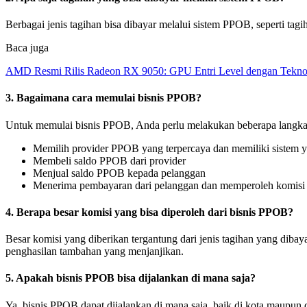
Berbagai jenis tagihan bisa dibayar melalui sistem PPOB, seperti tagihan
Baca juga
AMD Resmi Rilis Radeon RX 9050: GPU Entri Level dengan Tekno
3. Bagaimana cara memulai bisnis PPOB?
Untuk memulai bisnis PPOB, Anda perlu melakukan beberapa langkah,
Memilih provider PPOB yang terpercaya dan memiliki sistem 
Membeli saldo PPOB dari provider
Menjual saldo PPOB kepada pelanggan
Menerima pembayaran dari pelanggan dan memperoleh komisi da
4. Berapa besar komisi yang bisa diperoleh dari bisnis PPOB?
Besar komisi yang diberikan tergantung dari jenis tagihan yang d
penghasilan tambahan yang menjanjikan.
5. Apakah bisnis PPOB bisa dijalankan di mana saja?
Ya, bisnis PPOB dapat dijalankan di mana saja, baik di kota maupun