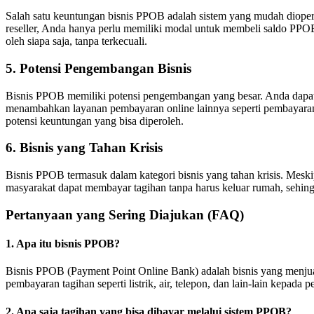
Salah satu keuntungan bisnis PPOB adalah sistem yang mudah diopera
reseller, Anda hanya perlu memiliki modal untuk membeli saldo PPO
oleh siapa saja, tanpa terkecuali.
5. Potensi Pengembangan Bisnis
Bisnis PPOB memiliki potensi pengembangan yang besar. Anda dapa
menambahkan layanan pembayaran online lainnya seperti pembayaran
potensi keuntungan yang bisa diperoleh.
6. Bisnis yang Tahan Krisis
Bisnis PPOB termasuk dalam kategori bisnis yang tahan krisis. Me
masyarakat dapat membayar tagihan tanpa harus keluar rumah, sehingg
Pertanyaan yang Sering Diajukan (FAQ)
1. Apa itu bisnis PPOB?
Bisnis PPOB (Payment Point Online Bank) adalah bisnis yang menjual
pembayaran tagihan seperti listrik, air, telepon, dan lain-lain kep
2. Apa saja tagihan yang bisa dibayar melalui sistem PPOB?