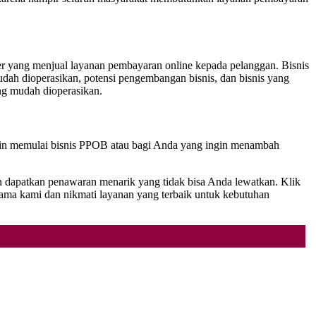
ller yang menjual layanan pembayaran online kepada pelanggan. Bisnis
dah dioperasikan, potensi pengembangan bisnis, dan bisnis yang
ang mudah dioperasikan.
ngin memulai bisnis PPOB atau bagi Anda yang ingin menambah
n dapatkan penawaran menarik yang tidak bisa Anda lewatkan. Klik
 kami dan nikmati layanan yang terbaik untuk kebutuhan