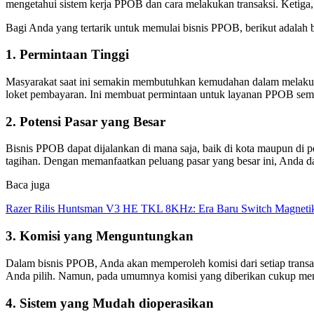
mengetahui sistem kerja PPOB dan cara melakukan transaksi. Ketiga
Bagi Anda yang tertarik untuk memulai bisnis PPOB, berikut adalah b
1. Permintaan Tinggi
Masyarakat saat ini semakin membutuhkan kemudahan dalam melakuka
loket pembayaran. Ini membuat permintaan untuk layanan PPOB semak
2. Potensi Pasar yang Besar
Bisnis PPOB dapat dijalankan di mana saja, baik di kota maupun di
tagihan. Dengan memanfaatkan peluang pasar yang besar ini, Anda
Baca juga
Razer Rilis Huntsman V3 HE TKL 8KHz: Era Baru Switch Magnetik
3. Komisi yang Menguntungkan
Dalam bisnis PPOB, Anda akan memperoleh komisi dari setiap transak
Anda pilih. Namun, pada umumnya komisi yang diberikan cukup men
4. Sistem yang Mudah dioperasikan