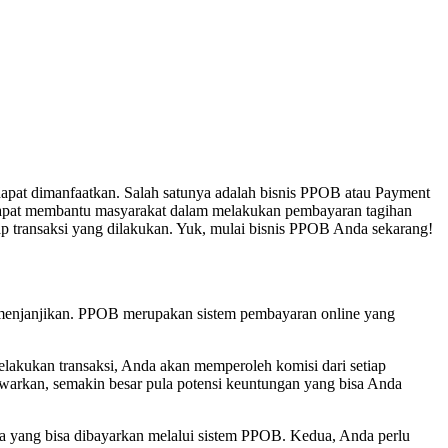
dapat dimanfaatkan. Salah satunya adalah bisnis PPOB atau Payment
apat membantu masyarakat dalam melakukan pembayaran tagihan
iap transaksi yang dilakukan. Yuk, mulai bisnis PPOB Anda sekarang!
 menjanjikan. PPOB merupakan sistem pembayaran online yang
lakukan transaksi, Anda akan memperoleh komisi dari setiap
arkan, semakin besar pula potensi keuntungan yang bisa Anda
ja yang bisa dibayarkan melalui sistem PPOB. Kedua, Anda perlu