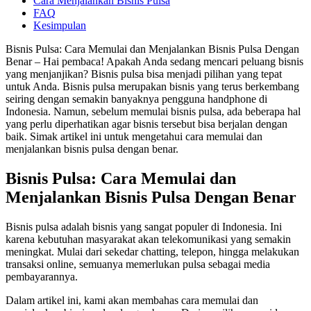
Cara Menjalankan Bisnis Pulsa
FAQ
Kesimpulan
Bisnis Pulsa: Cara Memulai dan Menjalankan Bisnis Pulsa Dengan
Benar – Hai pembaca! Apakah Anda sedang mencari peluang bisnis
yang menjanjikan? Bisnis pulsa bisa menjadi pilihan yang tepat
untuk Anda. Bisnis pulsa merupakan bisnis yang terus berkembang
seiring dengan semakin banyaknya pengguna handphone di
Indonesia. Namun, sebelum memulai bisnis pulsa, ada beberapa hal
yang perlu diperhatikan agar bisnis tersebut bisa berjalan dengan
baik. Simak artikel ini untuk mengetahui cara memulai dan
menjalankan bisnis pulsa dengan benar.
Bisnis Pulsa: Cara Memulai dan
Menjalankan Bisnis Pulsa Dengan Benar
Bisnis pulsa adalah bisnis yang sangat populer di Indonesia. Ini
karena kebutuhan masyarakat akan telekomunikasi yang semakin
meningkat. Mulai dari sekedar chatting, telepon, hingga melakukan
transaksi online, semuanya memerlukan pulsa sebagai media
pembayarannya.
Dalam artikel ini, kami akan membahas cara memulai dan