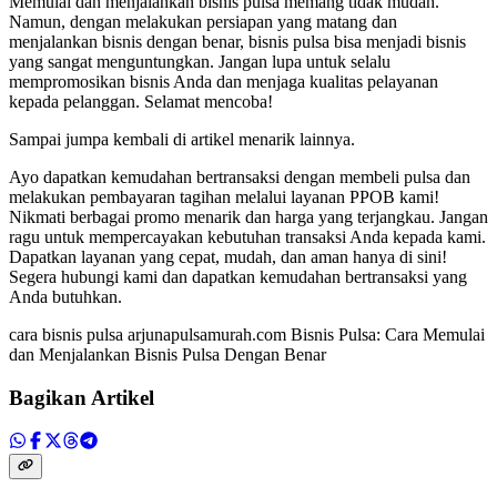
Memulai dan menjalankan bisnis pulsa memang tidak mudah.
Namun, dengan melakukan persiapan yang matang dan
menjalankan bisnis dengan benar, bisnis pulsa bisa menjadi bisnis
yang sangat menguntungkan. Jangan lupa untuk selalu
mempromosikan bisnis Anda dan menjaga kualitas pelayanan
kepada pelanggan. Selamat mencoba!
Sampai jumpa kembali di artikel menarik lainnya.
Ayo dapatkan kemudahan bertransaksi dengan membeli pulsa dan
melakukan pembayaran tagihan melalui layanan PPOB kami!
Nikmati berbagai promo menarik dan harga yang terjangkau. Jangan
ragu untuk mempercayakan kebutuhan transaksi Anda kepada kami.
Dapatkan layanan yang cepat, mudah, dan aman hanya di sini!
Segera hubungi kami dan dapatkan kemudahan bertransaksi yang
Anda butuhkan.
cara bisnis pulsa arjunapulsamurah.com Bisnis Pulsa: Cara Memulai
dan Menjalankan Bisnis Pulsa Dengan Benar
Bagikan Artikel