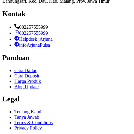
Landungsari, Kec. Dau, Kab. Malang, Prov. Jawa Timur
Kontak
082257555999
082257555999
Helpdesk_Arjuna
infoArjunaPulsa
Panduan
Cara Daftar
Cara Deposit
Harga Produk
Blog Update
Legal
Tentang Kami
Tanya Jawab
Terms & Conditions
Privacy Policy