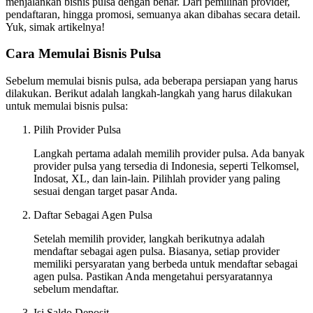
menjalankan bisnis pulsa dengan benar. Dari pemilihan provider,
pendaftaran, hingga promosi, semuanya akan dibahas secara detail.
Yuk, simak artikelnya!
Cara Memulai Bisnis Pulsa
Sebelum memulai bisnis pulsa, ada beberapa persiapan yang harus
dilakukan. Berikut adalah langkah-langkah yang harus dilakukan
untuk memulai bisnis pulsa:
Pilih Provider Pulsa
Langkah pertama adalah memilih provider pulsa. Ada banyak
provider pulsa yang tersedia di Indonesia, seperti Telkomsel,
Indosat, XL, dan lain-lain. Pilihlah provider yang paling
sesuai dengan target pasar Anda.
Daftar Sebagai Agen Pulsa
Setelah memilih provider, langkah berikutnya adalah
mendaftar sebagai agen pulsa. Biasanya, setiap provider
memiliki persyaratan yang berbeda untuk mendaftar sebagai
agen pulsa. Pastikan Anda mengetahui persyaratannya
sebelum mendaftar.
Isi Saldo Deposit