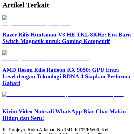
Artikel Terkait
Razer Rilis Huntsman V3 HE TKL 8KHz: Era Baru
Switch Magnetik untuk Gaming Kompetitif
AMD Resmi Rilis Radeon RX 9050: GPU Entri
Level dengan Teknologi RDNA 4 Siapkan Performa
Gahar!
Kirim Video Notes di WhatsApp Biar Chat Makin
Hidup dan Seru!
Jl. Tirtojoyo, Ruko Alfamart No.15D, RT05/RW06, Kel.