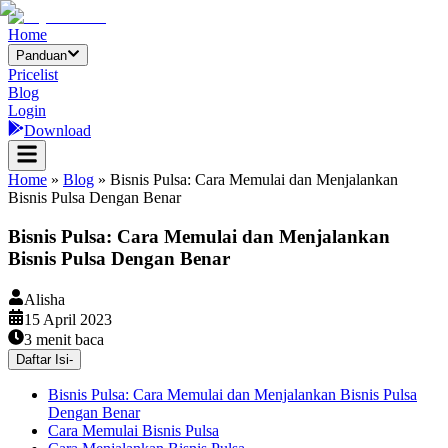
Home
Panduan
Pricelist
Blog
Login
Download
Home
»
Blog
»
Bisnis Pulsa: Cara Memulai dan Menjalankan
Bisnis Pulsa Dengan Benar
Bisnis Pulsa: Cara Memulai dan Menjalankan
Bisnis Pulsa Dengan Benar
Alisha
15 April 2023
3
menit baca
Daftar Isi
-
Bisnis Pulsa: Cara Memulai dan Menjalankan Bisnis Pulsa
Dengan Benar
Cara Memulai Bisnis Pulsa