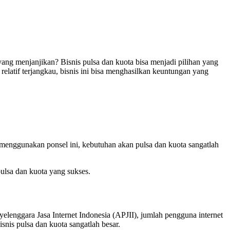
yang menjanjikan? Bisnis pulsa dan kuota bisa menjadi pilihan yang
elatif terjangkau, bisnis ini bisa menghasilkan keuntungan yang
 menggunakan ponsel ini, kebutuhan akan pulsa dan kuota sangatlah
pulsa dan kuota yang sukses.
elenggara Jasa Internet Indonesia (APJII), jumlah pengguna internet
snis pulsa dan kuota sangatlah besar.