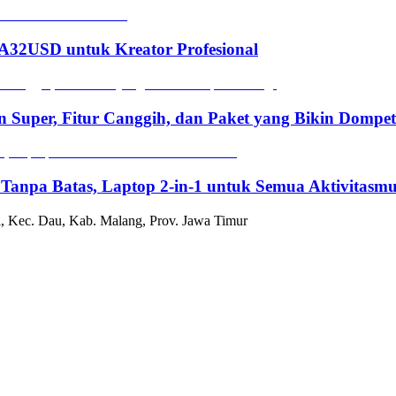
2USD untuk Kreator Profesional
n Super, Fitur Canggih, dan Paket yang Bikin Dompe
 Tanpa Batas, Laptop 2-in-1 untuk Semua Aktivitasm
, Kec. Dau, Kab. Malang, Prov. Jawa Timur