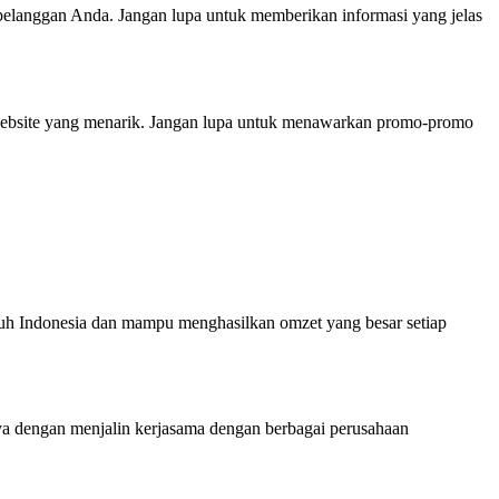
pelanggan Anda. Jangan lupa untuk memberikan informasi yang jelas
 website yang menarik. Jangan lupa untuk menawarkan promo-promo
luruh Indonesia dan mampu menghasilkan omzet yang besar setiap
ya dengan menjalin kerjasama dengan berbagai perusahaan