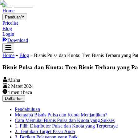
Home
Panduan
Pricelist
Blog
Login
Download
Home
»
Blog
»
Bisnis Pulsa dan Kuota: Tren Bisnis Terbaru yang Pa
Bisnis Pulsa dan Kuota: Tren Bisnis Terbaru yang Pa
Alisha
2 Maret 2024
4
menit baca
Daftar Isi
-
Pendahuluan
Mengapa Bisnis Pulsa dan Kuota Menjanjikan?
Cara Memulai Bisnis Pulsa dan Kuota yang Sukses
1. Pilih Distributor Pulsa dan Kuota yang Terpercaya
2. Tentukan Target Pasar Anda
3. Berikan Pelayanan yang Baik