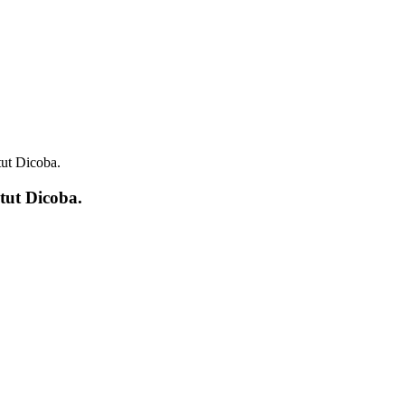
tut Dicoba.
tut Dicoba.