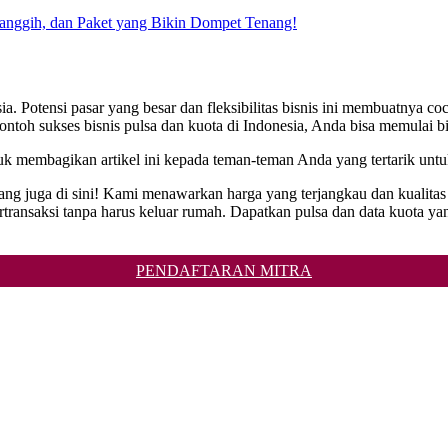
Canggih, dan Paket yang Bikin Dompet Tenang!
a. Potensi pasar yang besar dan fleksibilitas bisnis ini membuatnya c
ontoh sukses bisnis pulsa dan kuota di Indonesia, Anda bisa memulai bi
uk membagikan artikel ini kepada teman-teman Anda yang tertarik untu
rang juga di sini! Kami menawarkan harga yang terjangkau dan kualita
saksi tanpa harus keluar rumah. Dapatkan pulsa dan data kuota yan
PENDAFTARAN MITRA