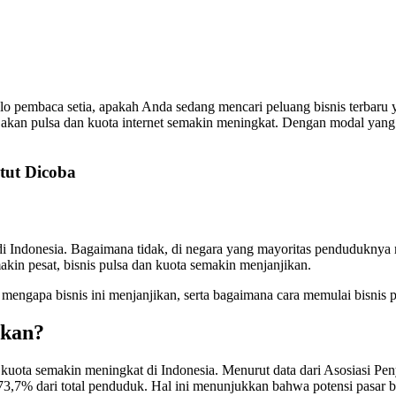
lo pembaca setia, apakah Anda sedang mencari peluang bisnis terbaru 
 akan pulsa dan kuota internet semakin meningkat. Dengan modal yang r
tut Dicoba
i di Indonesia. Bagaimana tidak, di negara yang mayoritas penduduknya
akin pesat, bisnis pulsa dan kuota semakin menjanjikan.
, mengapa bisnis ini menjanjikan, serta bagaimana cara memulai bisnis 
ikan?
kuota semakin meningkat di Indonesia. Menurut data dari Asosiasi Peny
73,7% dari total penduduk. Hal ini menunjukkan bahwa potensi pasar bi