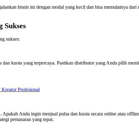
enjalankan bisnis ini dengan modal yang kecil dan bisa memulainya dari
g Sukses
ng sukses:
a
a dan kuota yang terpercaya. Pastikan distributor yang Anda pilih mem
eator Profesional
a. Apakah Anda ingin menjual pulsa dan kuota secara online atau offl
tegi pemasaran yang tepat.