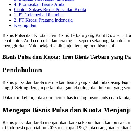
4. Promosikan Bisnis Anda
Contoh Sukses Bisnis Pulsa dan Kuota
1. PT Telemedia Dinamika
2. PT Kreasi Pratama Indonesia
Kesimpulan
Bisnis Pulsa dan Kuota: Tren Bisnis Terbaru yang Patut Dicoba. – Ha
tepat untuk Anda coba. Dalam era digital seperti sekarang, kebutuhan
menggiurkan. Yuk, pelajari lebih lanjut tentang tren bisnis ini!
Bisnis Pulsa dan Kuota: Tren Bisnis Terbaru yang Pa
Pendahuluan
Bisnis pulsa dan kuota merupakan bisnis yang sudah tidak asing lag
tinggi. Seiring dengan perkembangan teknologi dan internet yang sem
Dalam artikel ini, kita akan membahas tentang bisnis pulsa dan kuota
Mengapa Bisnis Pulsa dan Kuota Menjanj
Bisnis pulsa dan kuota menjanjikan karena kebutuhan akan pulsa dan 
di Indonesia pada tahun 2023 mencapai 196,7 juta orang atau sekitar 