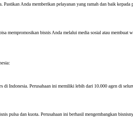
ota. Pastikan Anda memberikan pelayanan yang ramah dan baik kepada 
a bisa mempromosikan bisnis Anda melalui media sosial atau membuat
nesia:
s di Indonesia. Perusahaan ini memiliki lebih dari 10.000 agen di se
isnis pulsa dan kuota. Perusahaan ini berhasil mengembangkan bisnisn