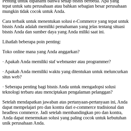
Penting untuk dipahami bahwa setiap bisnis berbeda. Apa yang
tepat untuk satu perusahaan atau bahkan sebagian besar perusahaan
mungkin tidak cocok untuk Anda.
Cara terbaik untuk menentukan solusi e-Commerce yang tepat untuk
bisnis Anda adalah memiliki pemahaman yang jelas tentang situasi
bisnis Anda dan sumber daya yang Anda miliki saat ini.
Lihatlah beberapa poin penting:
Toko online mana yang Anda anggarkan?
· Apakah Anda memiliki staf webmaster atau programmer?
· Apakah Anda memiliki waktu yang ditentukan untuk meluncurkan
situs web?
· Seberapa penting bagi bisnis Anda untuk mengadopsi solusi
teknologi terbaru atau menciptakan pengalaman pelanggan?
Setelah mendapatkan jawaban atas pertanyaan-pertanyaan ini, Anda
dapat mempelajari pro dan kontra dari e-commerce tradisional dan
headless commerce. Jadi setelah membandingkan pro dan kontra,
Anda dapat menemukan solusi yang paling cocok untuk kebutuhan
unik perusahaan Anda.