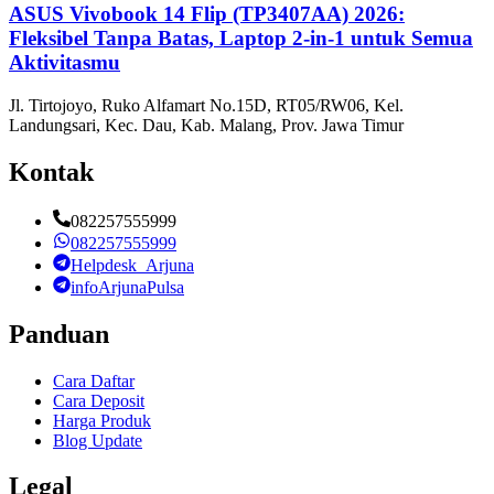
ASUS Vivobook 14 Flip (TP3407AA) 2026:
Fleksibel Tanpa Batas, Laptop 2-in-1 untuk Semua
Aktivitasmu
Jl. Tirtojoyo, Ruko Alfamart No.15D, RT05/RW06, Kel.
Landungsari, Kec. Dau, Kab. Malang, Prov. Jawa Timur
Kontak
082257555999
082257555999
Helpdesk_Arjuna
infoArjunaPulsa
Panduan
Cara Daftar
Cara Deposit
Harga Produk
Blog Update
Legal