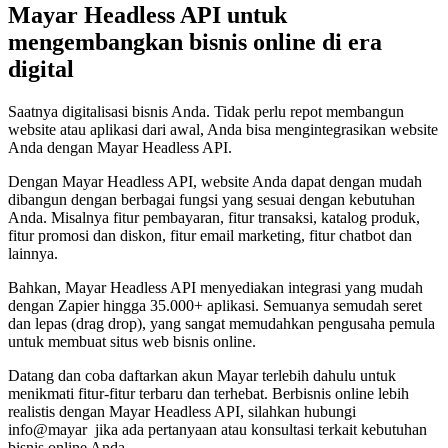
Mayar Headless API untuk
mengembangkan bisnis online di era
digital
Saatnya digitalisasi bisnis Anda. Tidak perlu repot membangun
website atau aplikasi dari awal, Anda bisa mengintegrasikan website
Anda dengan Mayar Headless API.
Dengan Mayar Headless API, website Anda dapat dengan mudah
dibangun dengan berbagai fungsi yang sesuai dengan kebutuhan
Anda. Misalnya fitur pembayaran, fitur transaksi, katalog produk,
fitur promosi dan diskon, fitur email marketing, fitur chatbot dan
lainnya.
Bahkan, Mayar Headless API menyediakan integrasi yang mudah
dengan Zapier hingga 35.000+ aplikasi. Semuanya semudah seret
dan lepas (drag drop), yang sangat memudahkan pengusaha pemula
untuk membuat situs web bisnis online.
Datang dan coba daftarkan akun Mayar terlebih dahulu untuk
menikmati fitur-fitur terbaru dan terhebat. Berbisnis online lebih
realistis dengan Mayar Headless API, silahkan hubungi
info@mayar jika ada pertanyaan atau konsultasi terkait kebutuhan
bisnis online Anda.