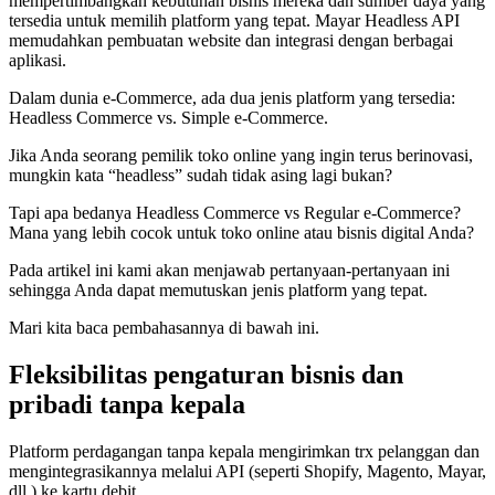
mempertimbangkan kebutuhan bisnis mereka dan sumber daya yang
tersedia untuk memilih platform yang tepat. Mayar Headless API
memudahkan pembuatan website dan integrasi dengan berbagai
aplikasi.
Dalam dunia e-Commerce, ada dua jenis platform yang tersedia:
Headless Commerce vs. Simple e-Commerce.
Jika Anda seorang pemilik toko online yang ingin terus berinovasi,
mungkin kata “headless” sudah tidak asing lagi bukan?
Tapi apa bedanya Headless Commerce vs Regular e-Commerce?
Mana yang lebih cocok untuk toko online atau bisnis digital Anda?
Pada artikel ini kami akan menjawab pertanyaan-pertanyaan ini
sehingga Anda dapat memutuskan jenis platform yang tepat.
Mari kita baca pembahasannya di bawah ini.
Fleksibilitas pengaturan bisnis dan
pribadi tanpa kepala
Platform perdagangan tanpa kepala mengirimkan trx pelanggan dan
mengintegrasikannya melalui API (seperti Shopify, Magento, Mayar,
dll.) ke kartu debit.