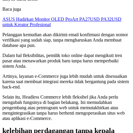
Baca juga
ASUS Hadirkan Monitor OLED ProArt PA27USD PA32USD
untuk Kreator Profesional
Pelanggan kemudian akan dikirimi email konfirmasi dengan nomor
verifikasi yang sudah siap, tanpa mengharuskan Anda membuat
database apa pun.
Dalam hal fleksibilitas, pemilik toko online dapat mengikuti tren
pasar atau menawarkan produk baru tanpa harus memperbaiki
sistem Anda.
Artinya, layanan e-Commerce juga lebih mudah untuk disesuaikan
karena saat membuat integrasi mereka tidak bergantung pada sistem
back-end.
Selain itu, Headless Commerce lebih fleksibel jika Anda perlu
mengubah fungsinya di bagian belakang. Ini memudahkan
pengembang atau pemrogram web untuk memutakhirkan atau
mengintegrasikan tanpa harus berhenti mengoperasikan situs web
atau aplikasi e-Commerce.
kelebihan perdagangan tanpa kepala