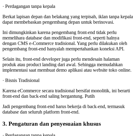
· Perdagangan tanpa kepala
Berkat lapisan depan dan belakang yang terpisah, iklan tanpa kepala
dapat membebaskan pengembang depan untuk berinovasi.
Ini dimungkinkan karena pengembang front-end tidak perlu
memelihara database dan modifikasi front-end, seperti halnya
dengan CMS e-Commerce tradisional. Yang perlu dilakukan oleh
pengembang front-end hanyalah mempertahankan koneksi API.
Selain itu, front-end developer juga perlu mendesain halaman
produk atau product landing dari awal. Sehingga memudahkan
implementasi saat membuat demo aplikasi atau website toko online.
· Bisnis Tradisional
Karena eCommerce secara tradisional bersifat monolitik, ini berarti
front-end dan back-end saling bergantung. Putih
Jadi pengembang front-end harus bekerja di back-end, termasuk
database dan seluruh platform front-end.
3. Pengaturan dan penyesuaian khusus
· Perdagangan tanpa kepala