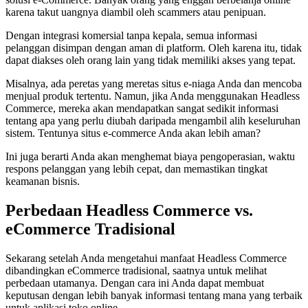
karena takut uangnya diambil oleh scammers atau penipuan.
Dengan integrasi komersial tanpa kepala, semua informasi
pelanggan disimpan dengan aman di platform. Oleh karena itu, tidak
dapat diakses oleh orang lain yang tidak memiliki akses yang tepat.
Misalnya, ada peretas yang meretas situs e-niaga Anda dan mencoba
menjual produk tertentu. Namun, jika Anda menggunakan Headless
Commerce, mereka akan mendapatkan sangat sedikit informasi
tentang apa yang perlu diubah daripada mengambil alih keseluruhan
sistem. Tentunya situs e-commerce Anda akan lebih aman?
Ini juga berarti Anda akan menghemat biaya pengoperasian, waktu
respons pelanggan yang lebih cepat, dan memastikan tingkat
keamanan bisnis.
Perbedaan Headless Commerce vs.
eCommerce Tradisional
Sekarang setelah Anda mengetahui manfaat Headless Commerce
dibandingkan eCommerce tradisional, saatnya untuk melihat
perbedaan utamanya. Dengan cara ini Anda dapat membuat
keputusan dengan lebih banyak informasi tentang mana yang terbaik
untuk aplikasi toko online.