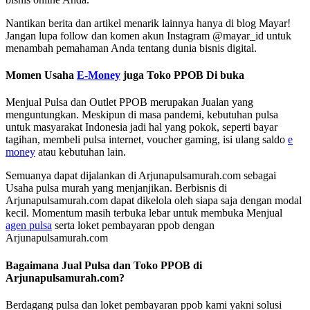
Nantikan berita dan artikel menarik lainnya hanya di blog Mayar!
Jangan lupa follow dan komen akun Instagram @mayar_id untuk
menambah pemahaman Anda tentang dunia bisnis digital.
Momen Usaha
E-Money
juga Toko PPOB Di buka
Menjual Pulsa dan Outlet PPOB merupakan Jualan yang
menguntungkan. Meskipun di masa pandemi, kebutuhan pulsa
untuk masyarakat Indonesia jadi hal yang pokok, seperti bayar
tagihan, membeli pulsa internet, voucher gaming, isi ulang saldo
e
money
atau kebutuhan lain.
Semuanya dapat dijalankan di Arjunapulsamurah.com sebagai
Usaha pulsa murah yang menjanjikan. Berbisnis di
Arjunapulsamurah.com dapat dikelola oleh siapa saja dengan modal
kecil. Momentum masih terbuka lebar untuk membuka Menjual
agen pulsa
serta loket pembayaran ppob dengan
Arjunapulsamurah.com
Bagaimana Jual Pulsa dan Toko PPOB di
Arjunapulsamurah.com?
Berdagang pulsa dan loket pembayaran ppob kami yakni solusi