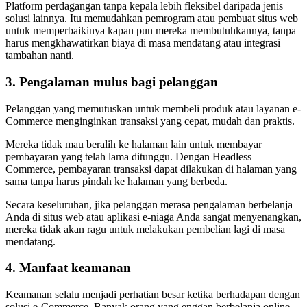
Platform perdagangan tanpa kepala lebih fleksibel daripada jenis
solusi lainnya. Itu memudahkan pemrogram atau pembuat situs web
untuk memperbaikinya kapan pun mereka membutuhkannya, tanpa
harus mengkhawatirkan biaya di masa mendatang atau integrasi
tambahan nanti.
3. Pengalaman mulus bagi pelanggan
Pelanggan yang memutuskan untuk membeli produk atau layanan e-
Commerce menginginkan transaksi yang cepat, mudah dan praktis.
Mereka tidak mau beralih ke halaman lain untuk membayar
pembayaran yang telah lama ditunggu. Dengan Headless
Commerce, pembayaran transaksi dapat dilakukan di halaman yang
sama tanpa harus pindah ke halaman yang berbeda.
Secara keseluruhan, jika pelanggan merasa pengalaman berbelanja
Anda di situs web atau aplikasi e-niaga Anda sangat menyenangkan,
mereka tidak akan ragu untuk melakukan pembelian lagi di masa
mendatang.
4. Manfaat keamanan
Keamanan selalu menjadi perhatian besar ketika berhadapan dengan
solusi e-Commerce. Banyak orang yang enggan berbelanja online