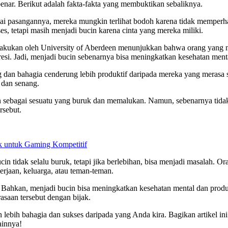
enar. Berikut adalah fakta-fakta yang membuktikan sebaliknya.
ai pasangannya, mereka mungkin terlihat bodoh karena tidak memperhatik
es, tetapi masih menjadi bucin karena cinta yang mereka miliki.
akukan oleh University of Aberdeen menunjukkan bahwa orang yang men
resi. Jadi, menjadi bucin sebenarnya bisa meningkatkan kesehatan ment
dan bahagia cenderung lebih produktif daripada mereka yang merasa s
 dan senang.
bagai sesuatu yang buruk dan memalukan. Namun, sebenarnya tidak ad
rsebut.
 untuk Gaming Kompetitif
n tidak selalu buruk, tetapi jika berlebihan, bisa menjadi masalah. O
erjaan, keluarga, atau teman-teman.
 Bahkan, menjadi bucin bisa meningkatkan kesehatan mental dan produk
asaan tersebut dengan bijak.
bih bahagia dan sukses daripada yang Anda kira. Bagikan artikel ini 
ainnya!