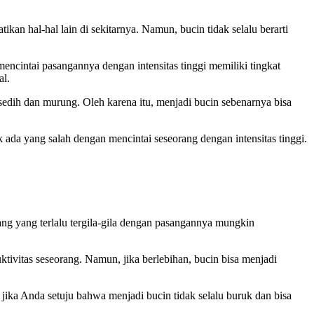
an hal-hal lain di sekitarnya. Namun, bucin tidak selalu berarti
cintai pasangannya dengan intensitas tinggi memiliki tingkat
al.
edih dan murung. Oleh karena itu, menjadi bucin sebenarnya bisa
a yang salah dengan mencintai seseorang dengan intensitas tinggi.
rang yang terlalu tergila-gila dengan pasangannya mungkin
tivitas seseorang. Namun, jika berlebihan, bucin bisa menjadi
jika Anda setuju bahwa menjadi bucin tidak selalu buruk dan bisa