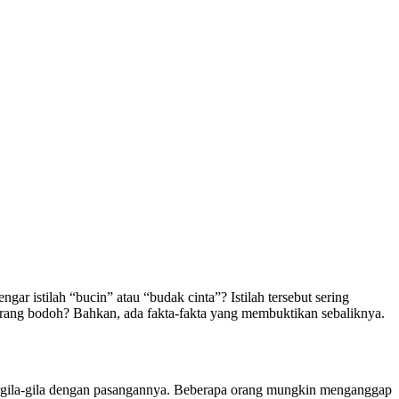
r istilah “bucin” atau “budak cinta”? Istilah tersebut sering
ang bodoh? Bahkan, ada fakta-fakta yang membuktikan sebaliknya.
ergila-gila dengan pasangannya. Beberapa orang mungkin menganggap