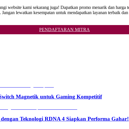
ungi website kami sekarang juga! Dapatkan promo menarik dan harga te
ngan lewatkan kesempatan untuk mendapatkan layanan terbaik dan 
PENDAFTARAN MITRA
witch Magnetik untuk Gaming Kompetitif
 dengan Teknologi RDNA 4 Siapkan Performa Gahar!