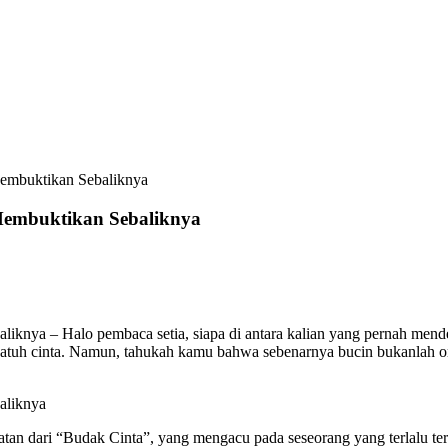
Membuktikan Sebaliknya
Membuktikan Sebaliknya
ya – Halo pembaca setia, siapa di antara kalian yang pernah mendenga
tuh cinta. Namun, tahukah kamu bahwa sebenarnya bucin bukanlah or
aliknya
atan dari “Budak Cinta”, yang mengacu pada seseorang yang terlalu t