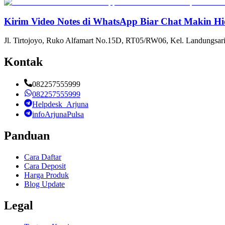
Kirim Video Notes di WhatsApp Biar Chat Makin Hi
Jl. Tirtojoyo, Ruko Alfamart No.15D, RT05/RW06, Kel. Landungsari
Kontak
082257555999
082257555999
Helpdesk_Arjuna
infoArjunaPulsa
Panduan
Cara Daftar
Cara Deposit
Harga Produk
Blog Update
Legal