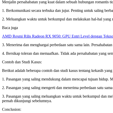
Menjalin persahabatan yang kuat dalam sebuah hubungan romantis tida
1. Berkomunikasi secara terbuka dan jujur. Penting untuk saling berba
2. Meluangkan waktu untuk berkumpul dan melakukan hal-hal yang m
Baca juga
AMD Resmi Rilis Radeon RX 9050: GPU Entri Level dengan Tekno
3. Menerima dan menghargai perbedaan satu sama lain. Persahabatan 
4. Bersikap toleran dan memaafkan. Tidak ada persahabatan yang se
Contoh dan Studi Kasus:
Berikut adalah beberapa contoh dan studi kasus tentang kekasih yang j
1. Pasangan yang saling mendukung dalam mencapai tujuan hidup. M
2. Pasangan yang saling mengerti dan menerima perbedaan satu sama 
3. Pasangan yang saling meluangkan waktu untuk berkumpul dan mel
pernah dikunjungi sebelumnya.
Conclusion: