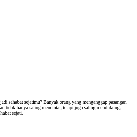
jadi sahabat sejatimu? Banyak orang yang menganggap pasangan
n tidak hanya saling mencintai, tetapi juga saling mendukung,
abat sejati.