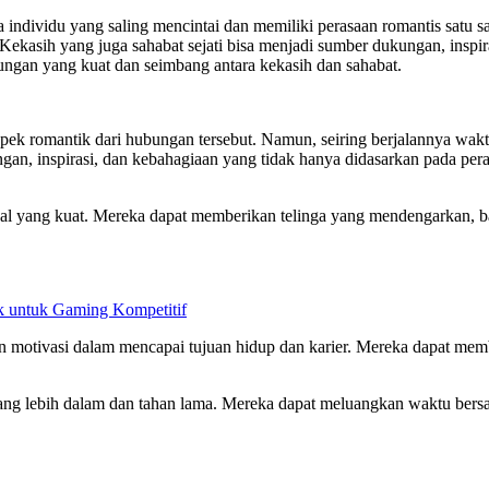
 individu yang saling mencintai dan memiliki perasaan romantis satu
ekasih yang juga sahabat sejati bisa menjadi sumber dukungan, inspir
bungan yang kuat dan seimbang antara kekasih dan sahabat.
pek romantik dari hubungan tersebut. Namun, seiring berjalannya wakt
gan, inspirasi, dan kebahagiaan yang tidak hanya didasarkan pada per
nal yang kuat. Mereka dapat memberikan telinga yang mendengarkan, 
 untuk Gaming Kompetitif
i dan motivasi dalam mencapai tujuan hidup dan karier. Mereka dapat
 yang lebih dalam dan tahan lama. Mereka dapat meluangkan waktu be