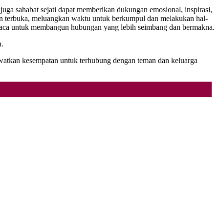
juga sahabat sejati dapat memberikan dukungan emosional, inspirasi,
an terbuka, meluangkan waktu untuk berkumpul dan melakukan hal-
embaca untuk membangun hubungan yang lebih seimbang dan bermakna.
n.
lewatkan kesempatan untuk terhubung dengan teman dan keluarga