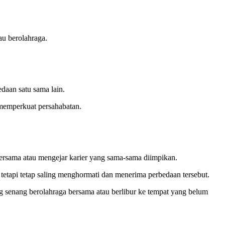
u berolahraga.
daan satu sama lain.
 memperkuat persahabatan.
ersama atau mengejar karier yang sama-sama diimpikan.
etapi tetap saling menghormati dan menerima perbedaan tersebut.
senang berolahraga bersama atau berlibur ke tempat yang belum