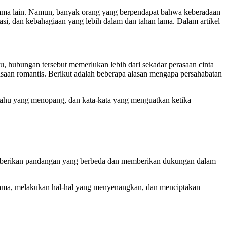
 sama lain. Namun, banyak orang yang berpendapat bahwa keberadaan
asi, dan kebahagiaan yang lebih dalam dan tahan lama. Dalam artikel
u, hubungan tersebut memerlukan lebih dari sekadar perasaan cinta
asaan romantis. Berikut adalah beberapa alasan mengapa persahabatan
bahu yang menopang, dan kata-kata yang menguatkan ketika
 memberikan pandangan yang berbeda dan memberikan dukungan dalam
rsama, melakukan hal-hal yang menyenangkan, dan menciptakan