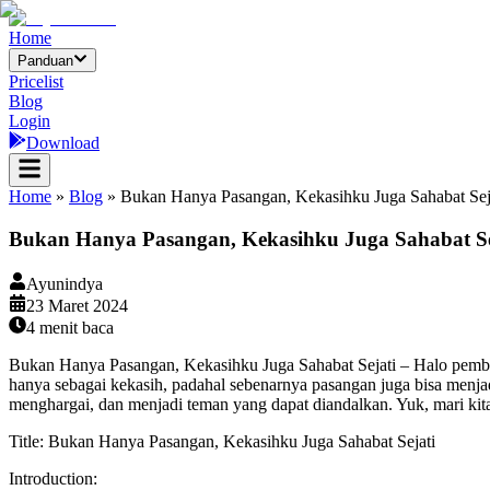
Home
Panduan
Pricelist
Blog
Login
Download
Home
»
Blog
»
Bukan Hanya Pasangan, Kekasihku Juga Sahabat Sej
Bukan Hanya Pasangan, Kekasihku Juga Sahabat Se
Ayunindya
23 Maret 2024
4
menit baca
Bukan Hanya Pasangan, Kekasihku Juga Sahabat Sejati – Halo pemb
hanya sebagai kekasih, padahal sebenarnya pasangan juga bisa menja
menghargai, dan menjadi teman yang dapat diandalkan. Yuk, mari kita
Title: Bukan Hanya Pasangan, Kekasihku Juga Sahabat Sejati
Introduction: