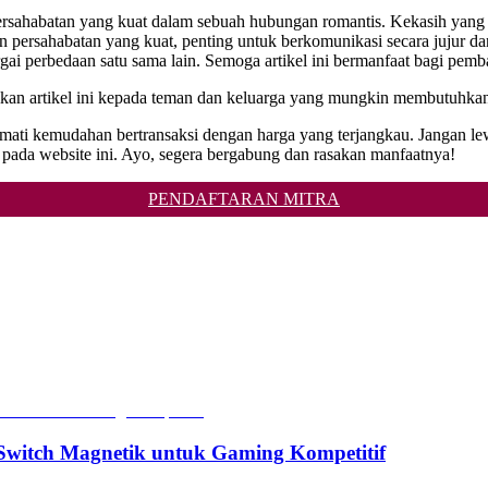
persahabatan yang kuat dalam sebuah hubungan romantis. Kekasih yang 
persahabatan yang kuat, penting untuk berkomunikasi secara jujur d
gai perbedaan satu sama lain. Semoga artikel ini bermanfaat bagi p
ikan artikel ini kepada teman dan keluarga yang mungkin membutuhka
Nikmati kemudahan bertransaksi dengan harga yang terjangkau. Jangan 
da website ini. Ayo, segera bergabung dan rasakan manfaatnya!
PENDAFTARAN MITRA
witch Magnetik untuk Gaming Kompetitif