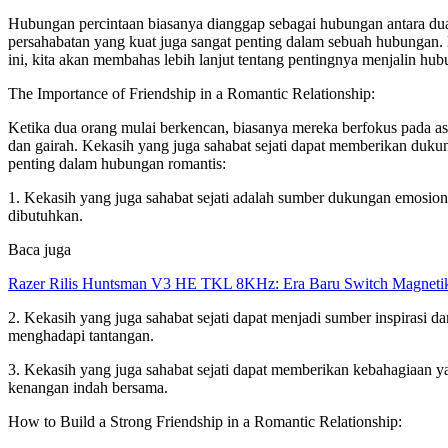
Hubungan percintaan biasanya dianggap sebagai hubungan antara dua
persahabatan yang kuat juga sangat penting dalam sebuah hubungan. K
ini, kita akan membahas lebih lanjut tentang pentingnya menjalin hu
The Importance of Friendship in a Romantic Relationship:
Ketika dua orang mulai berkencan, biasanya mereka berfokus pada as
dan gairah. Kekasih yang juga sahabat sejati dapat memberikan dukun
penting dalam hubungan romantis:
1. Kekasih yang juga sahabat sejati adalah sumber dukungan emosio
dibutuhkan.
Baca juga
Razer Rilis Huntsman V3 HE TKL 8KHz: Era Baru Switch Magnetik
2. Kekasih yang juga sahabat sejati dapat menjadi sumber inspiras
menghadapi tantangan.
3. Kekasih yang juga sahabat sejati dapat memberikan kebahagiaan
kenangan indah bersama.
How to Build a Strong Friendship in a Romantic Relationship: