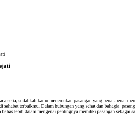
ati
jati
aca setia, sudahkah kamu menemukan pasangan yang benar-benar men
di sahabat terbaikmu. Dalam hubungan yang sehat dan bahagia, pasanga
 bahas lebih dalam mengenai pentingnya memiliki pasangan sebagai sah