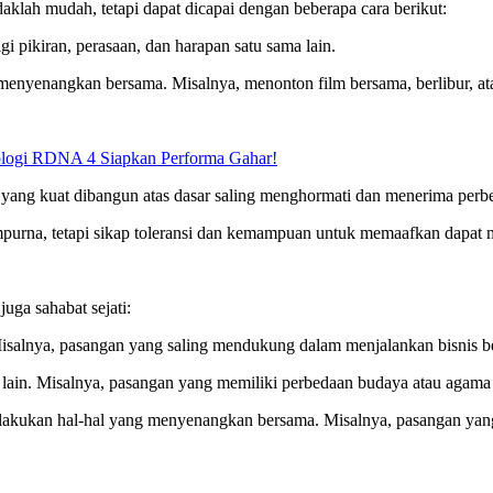
klah mudah, tetapi dapat dicapai dengan beberapa cara berikut:
gi pikiran, perasaan, dan harapan satu sama lain.
enyenangkan bersama. Misalnya, menonton film bersama, berlibur, ata
logi RDNA 4 Siapkan Performa Gahar!
yang kuat dibangun atas dasar saling menghormati dan menerima perbe
mpurna, tetapi sikap toleransi dan kemampuan untuk memaafkan dapat
uga sahabat sejati:
isalnya, pasangan yang saling mendukung dalam menjalankan bisnis b
lain. Misalnya, pasangan yang memiliki perbedaan budaya atau agama t
akukan hal-hal yang menyenangkan bersama. Misalnya, pasangan yang 