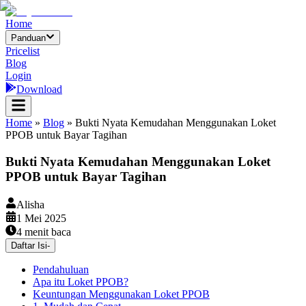
Home
Panduan
Pricelist
Blog
Login
Download
Home
»
Blog
»
Bukti Nyata Kemudahan Menggunakan Loket
PPOB untuk Bayar Tagihan
Bukti Nyata Kemudahan Menggunakan Loket
PPOB untuk Bayar Tagihan
Alisha
1 Mei 2025
4
menit baca
Daftar Isi
-
Pendahuluan
Apa itu Loket PPOB?
Keuntungan Menggunakan Loket PPOB