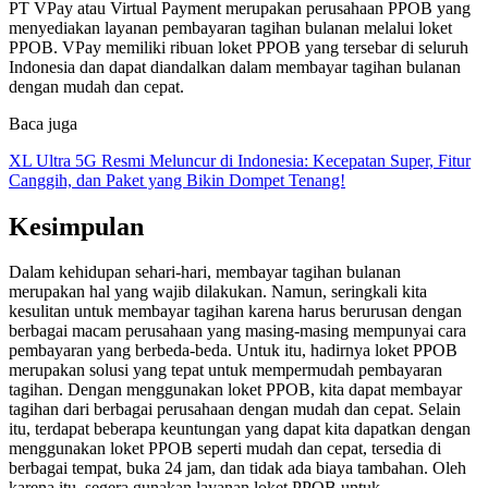
PT VPay atau Virtual Payment merupakan perusahaan PPOB yang
menyediakan layanan pembayaran tagihan bulanan melalui loket
PPOB. VPay memiliki ribuan loket PPOB yang tersebar di seluruh
Indonesia dan dapat diandalkan dalam membayar tagihan bulanan
dengan mudah dan cepat.
Baca juga
XL Ultra 5G Resmi Meluncur di Indonesia: Kecepatan Super, Fitur
Canggih, dan Paket yang Bikin Dompet Tenang!
Kesimpulan
Dalam kehidupan sehari-hari, membayar tagihan bulanan
merupakan hal yang wajib dilakukan. Namun, seringkali kita
kesulitan untuk membayar tagihan karena harus berurusan dengan
berbagai macam perusahaan yang masing-masing mempunyai cara
pembayaran yang berbeda-beda. Untuk itu, hadirnya loket PPOB
merupakan solusi yang tepat untuk mempermudah pembayaran
tagihan. Dengan menggunakan loket PPOB, kita dapat membayar
tagihan dari berbagai perusahaan dengan mudah dan cepat. Selain
itu, terdapat beberapa keuntungan yang dapat kita dapatkan dengan
menggunakan loket PPOB seperti mudah dan cepat, tersedia di
berbagai tempat, buka 24 jam, dan tidak ada biaya tambahan. Oleh
karena itu, segera gunakan layanan loket PPOB untuk