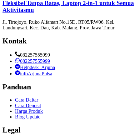
Fleksibel Tanpa Batas, Laptop 2-in-1 untuk Semua
Aktivitasmu
Jl. Tirtojoyo, Ruko Alfamart No.15D, RT05/RW06, Kel.
Landungsari, Kec. Dau, Kab. Malang, Prov. Jawa Timur
Kontak
082257555999
082257555999
Helpdesk_Arjuna
infoArjunaPulsa
Panduan
Cara Daftar
Cara Deposit
Harga Produk
Blog Update
Legal