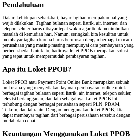
Pendahuluan
Dalam kehidupan sehari-hari, bayar tagihan merupakan hal yang
wajib dilakukan. Tagihan bulanan seperti listrik, air, internet, dan
telepon seluler harus dibayar tepat waktu agar tidak menimbulkan
masalah di kemudian hari. Namun, seringkali kita kesulitan untuk
membayar tagihan karena harus berurusan dengan berbagai macam
perusahaan yang masing-masing mempunyai cara pembayaran yang
berbeda-beda. Untuk itu, hadirnya loket PPOB merupakan solusi
yang tepat untuk mempermudah pembayaran tagihan.
Apa itu Loket PPOB?
Loket PPOB atau Payment Point Online Bank merupakan sebuah
unit usaha yang menyediakan layanan pembayaran online untuk
berbagai tagihan bulanan seperti listrik, air, internet, telepon seluler,
televisi berlangganan, dan lain sebagainya. Loket PPOB ini
terhubung dengan berbagai perusahaan seperti PLN, PDAM,
Telkom, dan lain-lain. Dengan menggunakan loket PPOB, kita
dapat membayar tagihan dari berbagai perusahaan tersebut dengan
mudah dan cepat.
Keuntungan Menggunakan Loket PPOB