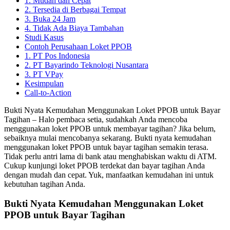
1. Mudah dan Cepat
2. Tersedia di Berbagai Tempat
3. Buka 24 Jam
4. Tidak Ada Biaya Tambahan
Studi Kasus
Contoh Perusahaan Loket PPOB
1. PT Pos Indonesia
2. PT Bayarindo Teknologi Nusantara
3. PT VPay
Kesimpulan
Call-to-Action
Bukti Nyata Kemudahan Menggunakan Loket PPOB untuk Bayar
Tagihan – Halo pembaca setia, sudahkah Anda mencoba
menggunakan loket PPOB untuk membayar tagihan? Jika belum,
sebaiknya mulai mencobanya sekarang. Bukti nyata kemudahan
menggunakan loket PPOB untuk bayar tagihan semakin terasa.
Tidak perlu antri lama di bank atau menghabiskan waktu di ATM.
Cukup kunjungi loket PPOB terdekat dan bayar tagihan Anda
dengan mudah dan cepat. Yuk, manfaatkan kemudahan ini untuk
kebutuhan tagihan Anda.
Bukti Nyata Kemudahan Menggunakan Loket
PPOB untuk Bayar Tagihan