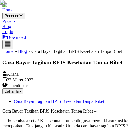
Home
Panduan
Pricelist
Blog
Login
Download
Home
»
Blog
»
Cara Bayar Tagihan BPJS Kesehatan Tanpa Ribet
Cara Bayar Tagihan BPJS Kesehatan Tanpa Ribet
Alisha
23 Maret 2023
1
menit baca
Daftar Isi
-
Cara Bayar Tagihan BPJS Kesehatan Tanpa Ribet
Cara Bayar Tagihan BPJS Kesehatan Tanpa Ribet –
Halo pembaca setia! Kita semua tahu pentingnya memiliki asuransi 
merepotkan. Tapi jangan khawatir, kini ada cara bayar tagihan BPJS K