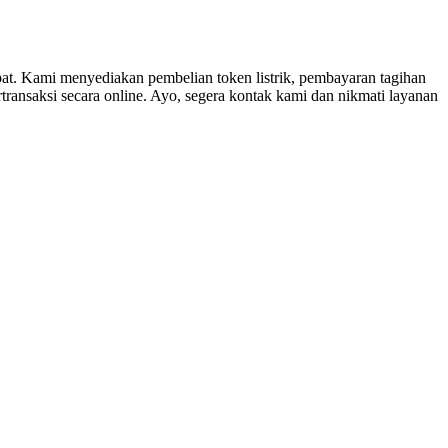
pat. Kami menyediakan pembelian token listrik, pembayaran tagihan
ransaksi secara online. Ayo, segera kontak kami dan nikmati layanan