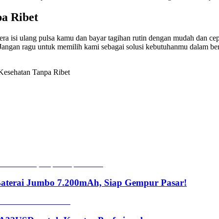
a Ribet
era isi ulang pulsa kamu dan bayar tagihan rutin dengan mudah dan ce
Jangan ragu untuk memilih kami sebagai solusi kebutuhanmu dalam bert
Kesehatan Tanpa Ribet
Baterai Jumbo 7.200mAh, Siap Gempur Pasar!