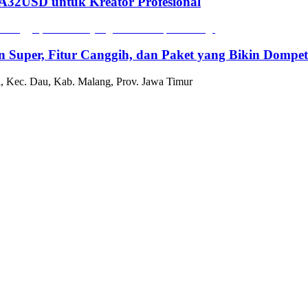
2USD untuk Kreator Profesional
n Super, Fitur Canggih, dan Paket yang Bikin Dompe
, Kec. Dau, Kab. Malang, Prov. Jawa Timur