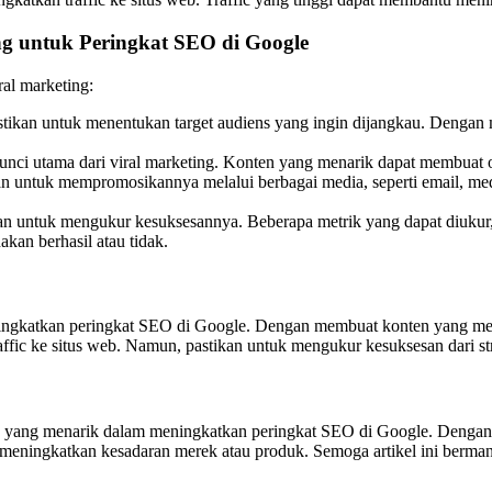
g untuk Peringkat SEO di Google
al marketing:
tikan untuk menentukan target audiens yang ingin dijangkau. Dengan m
nci utama dari viral marketing. Konten yang menarik dapat membuat 
n untuk mempromosikannya melalui berbagai media, seperti email, me
 untuk mengukur kesuksesannya. Beberapa metrik yang dapat diukur, s
kan berhasil atau tidak.
 meningkatkan peringkat SEO di Google. Dengan membuat konten yang 
fic ke situs web. Namun, pastikan untuk mengukur kesuksesan dari str
han yang menarik dalam meningkatkan peringkat SEO di Google. Deng
meningkatkan kesadaran merek atau produk. Semoga artikel ini bermanf