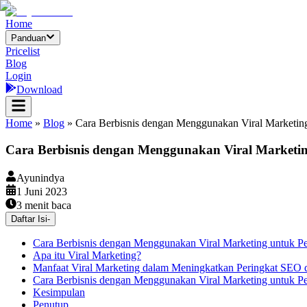
Home
Panduan
Pricelist
Blog
Login
Download
Home
»
Blog
»
Cara Berbisnis dengan Menggunakan Viral Marketin
Cara Berbisnis dengan Menggunakan Viral Marketi
Ayunindya
1 Juni 2023
3
menit baca
Daftar Isi
-
Cara Berbisnis dengan Menggunakan Viral Marketing untuk P
Apa itu Viral Marketing?
Manfaat Viral Marketing dalam Meningkatkan Peringkat SEO 
Cara Berbisnis dengan Menggunakan Viral Marketing untuk P
Kesimpulan
Penutup