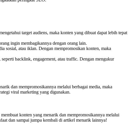
engetahui target audiens, maka konten yang dibuat dapat lebih tepat
orang ingin membagikannya dengan orang lain.
dia sosial, atau iklan. Dengan mempromosikan konten, maka
eperti backlink, engagement, atau traffic. Dengan mengukur
menarik dan mempromosikannya melalui berbagai media, maka
ategi viral marketing yang digunakan.
an membuat konten yang menarik dan mempromosikannya melalui
aat dan sampai jumpa kembali di artikel menarik lainnya!