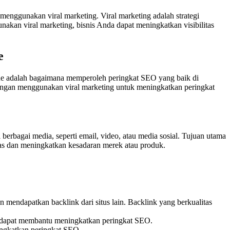
enggunakan viral marketing. Viral marketing adalah strategi
kan viral marketing, bisnis Anda dapat meningkatkan visibilitas
e
online adalah bagaimana memperoleh peringkat SEO yang baik di
 dengan menggunakan viral marketing untuk meningkatkan peringkat
erbagai media, seperti email, video, atau media sosial. Tujuan utama
uas dan meningkatkan kesadaran merek atau produk.
ndapatkan backlink dari situs lain. Backlink yang berkualitas
 dapat membantu meningkatkan peringkat SEO.
ingkatkan peringkat SEO.