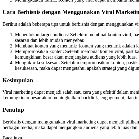
Cara Berbisnis dengan Menggunakan Viral Marketin
Berikut adalah beberapa tips untuk berbisnis dengan menggunakan vir
Menentukan target audiens: Sebelum membuat konten viral, pas
sasaran dan lebih mudah menyebar.
Membuat konten yang menarik: Konten yang menarik adalah ku
Mempromosikan konten: Setelah membuat konten viral, pastika
kemungkinan besar akan menjangkau audiens yang lebih luas.
Mengukur kesuksesan: Setelah mempromosikan konten, pastikan
kesuksesan, maka dapat mengetahui apakah strategi yang diguna
Kesimpulan
Viral marketing dapat menjadi salah satu cara yang efektif dalam
kemungkinan besar akan meningkatkan backlink, engagement, dan traf
Penutup
Berbisnis dengan menggunakan viral marketing dapat menjadi pili
berbagai media, maka dapat menjangkau audiens yang lebih luas dan 
Baca juga