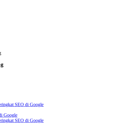
g
ng
eringkat SEO di Google
di Google
eringkat SEO di Google