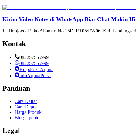
Kirim Video Notes di WhatsApp Biar Chat Makin Hi
Jl. Tirtojoyo, Ruko Alfamart No.15D, RT05/RW06, Kel. Landungsari
Kontak
082257555999
082257555999
Helpdesk_Arjuna
infoArjunaPulsa
Panduan
Cara Daftar
Cara Deposit
Harga Produk
Blog Update
Legal