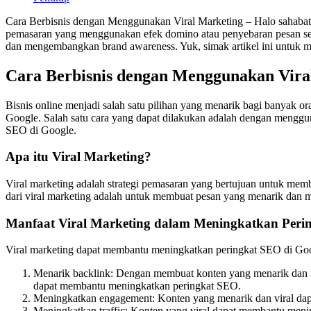
Cara Berbisnis dengan Menggunakan Viral Marketing – Halo sahabat b
pemasaran yang menggunakan efek domino atau penyebaran pesan secar
dan mengembangkan brand awareness. Yuk, simak artikel ini untuk me
Cara Berbisnis dengan Menggunakan Vira
Bisnis online menjadi salah satu pilihan yang menarik bagi banyak or
Google. Salah satu cara yang dapat dilakukan adalah dengan menggun
SEO di Google.
Apa itu Viral Marketing?
Viral marketing adalah strategi pemasaran yang bertujuan untuk memb
dari viral marketing adalah untuk membuat pesan yang menarik dan 
Manfaat Viral Marketing dalam Meningkatkan Peri
Viral marketing dapat membantu meningkatkan peringkat SEO di Goo
Menarik backlink: Dengan membuat konten yang menarik dan me
dapat membantu meningkatkan peringkat SEO.
Meningkatkan engagement: Konten yang menarik dan viral da
Meningkatkan traffic: Konten yang viral dapat membantu menin