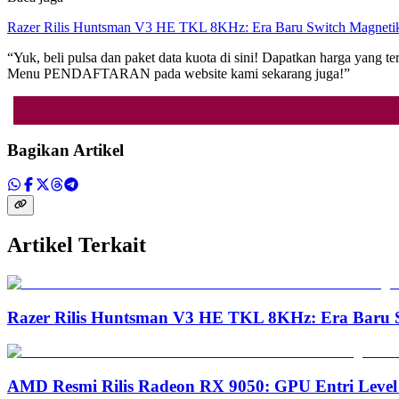
Razer Rilis Huntsman V3 HE TKL 8KHz: Era Baru Switch Magnetik
“Yuk, beli pulsa dan paket data kuota di sini! Dapatkan harga yang t
Menu PENDAFTARAN pada website kami sekarang juga!”
Bagikan Artikel
Artikel Terkait
Razer Rilis Huntsman V3 HE TKL 8KHz: Era Baru S
AMD Resmi Rilis Radeon RX 9050: GPU Entri Level