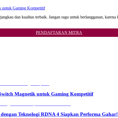
 untuk Gaming Kompetitif
erjangkau dan kualitas terbaik. Jangan ragu untuk berlangganan, karena
PENDAFTARAN MITRA
witch Magnetik untuk Gaming Kompetitif
 dengan Teknologi RDNA 4 Siapkan Performa Gahar!