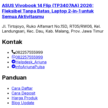
ASUS Vivobook 14 Flip (TP3407AA) 2026:
Fleksibel Tanpa Batas, Laptop 2-in-1 untuk
Semua Aktivitasmu
Jl. Tirtojoyo, Ruko Alfamart No.15D, RT05/RW06, Kel.
Landungsari, Kec. Dau, Kab. Malang, Prov. Jawa Timur
Kontak
082257555999
082257555999
Helpdesk_Arjuna
infoArjunaPulsa
Panduan
Cara Daftar
Cara Deposit
Harga Produk
Blog Update