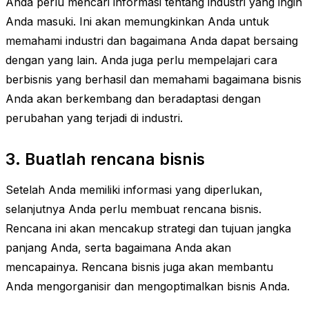
Anda perlu mencari informasi tentang industri yang ingin
Anda masuki. Ini akan memungkinkan Anda untuk
memahami industri dan bagaimana Anda dapat bersaing
dengan yang lain. Anda juga perlu mempelajari cara
berbisnis yang berhasil dan memahami bagaimana bisnis
Anda akan berkembang dan beradaptasi dengan
perubahan yang terjadi di industri.
3. Buatlah rencana bisnis
Setelah Anda memiliki informasi yang diperlukan,
selanjutnya Anda perlu membuat rencana bisnis.
Rencana ini akan mencakup strategi dan tujuan jangka
panjang Anda, serta bagaimana Anda akan
mencapainya. Rencana bisnis juga akan membantu
Anda mengorganisir dan mengoptimalkan bisnis Anda.