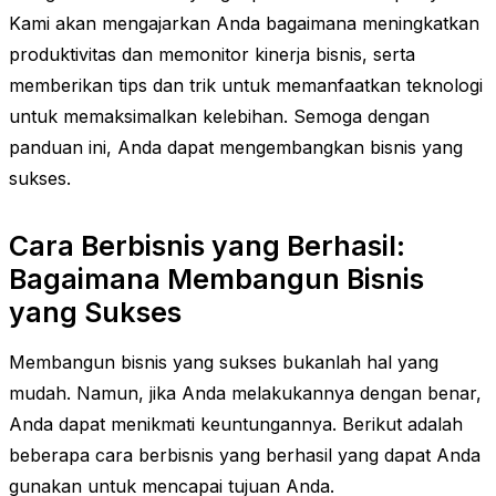
Kami akan mengajarkan Anda bagaimana meningkatkan
produktivitas dan memonitor kinerja bisnis, serta
memberikan tips dan trik untuk memanfaatkan teknologi
untuk memaksimalkan kelebihan. Semoga dengan
panduan ini, Anda dapat mengembangkan bisnis yang
sukses.
Cara Berbisnis yang Berhasil:
Bagaimana Membangun Bisnis
yang Sukses
Membangun bisnis yang sukses bukanlah hal yang
mudah. Namun, jika Anda melakukannya dengan benar,
Anda dapat menikmati keuntungannya. Berikut adalah
beberapa cara berbisnis yang berhasil yang dapat Anda
gunakan untuk mencapai tujuan Anda.