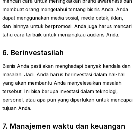
mencari cara untuk meningkatkan brand awareness dan
membuat orang mengetahui tentang bisnis Anda. Anda
dapat menggunakan media sosial, media cetak, iklan,
dan lainnya untuk berpromosi. Anda juga harus mencari
tahu cara terbaik untuk menjangkau audiens Anda.
6. Berinvestasilah
Bisnis Anda pasti akan menghadapi banyak kendala dan
masalah. Jadi, Anda harus berinvestasi dalam hal-hal
yang akan membantu Anda menyelesaikan masalah
tersebut. Ini bisa berupa investasi dalam teknologi,
personel, atau apa pun yang diperlukan untuk mencapai
tujuan Anda.
7. Manajemen waktu dan keuangan