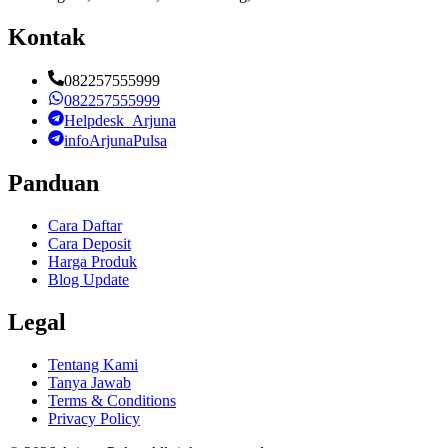
Kontak
082257555999
082257555999
Helpdesk_Arjuna
infoArjunaPulsa
Panduan
Cara Daftar
Cara Deposit
Harga Produk
Blog Update
Legal
Tentang Kami
Tanya Jawab
Terms & Conditions
Privacy Policy