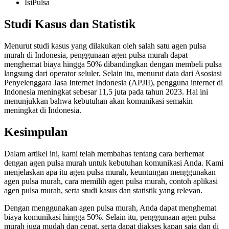
IsiPulsa
Studi Kasus dan Statistik
Menurut studi kasus yang dilakukan oleh salah satu agen pulsa
murah di Indonesia, penggunaan agen pulsa murah dapat
menghemat biaya hingga 50% dibandingkan dengan membeli pulsa
langsung dari operator seluler. Selain itu, menurut data dari Asosiasi
Penyelenggara Jasa Internet Indonesia (APJII), pengguna internet di
Indonesia meningkat sebesar 11,5 juta pada tahun 2023. Hal ini
menunjukkan bahwa kebutuhan akan komunikasi semakin
meningkat di Indonesia.
Kesimpulan
Dalam artikel ini, kami telah membahas tentang cara berhemat
dengan agen pulsa murah untuk kebutuhan komunikasi Anda. Kami
menjelaskan apa itu agen pulsa murah, keuntungan menggunakan
agen pulsa murah, cara memilih agen pulsa murah, contoh aplikasi
agen pulsa murah, serta studi kasus dan statistik yang relevan.
Dengan menggunakan agen pulsa murah, Anda dapat menghemat
biaya komunikasi hingga 50%. Selain itu, penggunaan agen pulsa
murah juga mudah dan cepat, serta dapat diakses kapan saja dan di