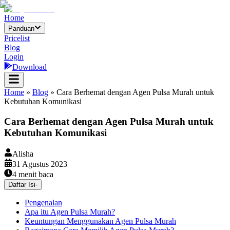
Home
Panduan
Pricelist
Blog
Login
Download
Home
»
Blog
»
Cara Berhemat dengan Agen Pulsa Murah untuk
Kebutuhan Komunikasi
Cara Berhemat dengan Agen Pulsa Murah untuk
Kebutuhan Komunikasi
Alisha
31 Agustus 2023
4
menit baca
Daftar Isi
-
Pengenalan
Apa itu Agen Pulsa Murah?
Keuntungan Menggunakan Agen Pulsa Murah