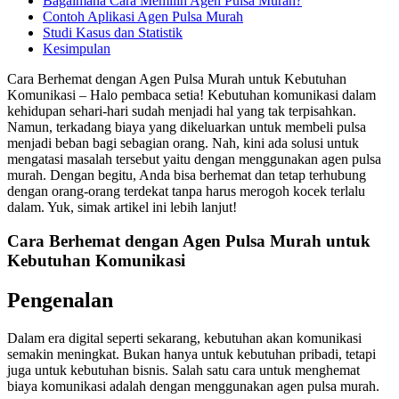
Bagaimana Cara Memilih Agen Pulsa Murah?
Contoh Aplikasi Agen Pulsa Murah
Studi Kasus dan Statistik
Kesimpulan
Cara Berhemat dengan Agen Pulsa Murah untuk Kebutuhan
Komunikasi – Halo pembaca setia! Kebutuhan komunikasi dalam
kehidupan sehari-hari sudah menjadi hal yang tak terpisahkan.
Namun, terkadang biaya yang dikeluarkan untuk membeli pulsa
menjadi beban bagi sebagian orang. Nah, kini ada solusi untuk
mengatasi masalah tersebut yaitu dengan menggunakan agen pulsa
murah. Dengan begitu, Anda bisa berhemat dan tetap terhubung
dengan orang-orang terdekat tanpa harus merogoh kocek terlalu
dalam. Yuk, simak artikel ini lebih lanjut!
Cara Berhemat dengan Agen Pulsa Murah untuk
Kebutuhan Komunikasi
Pengenalan
Dalam era digital seperti sekarang, kebutuhan akan komunikasi
semakin meningkat. Bukan hanya untuk kebutuhan pribadi, tetapi
juga untuk kebutuhan bisnis. Salah satu cara untuk menghemat
biaya komunikasi adalah dengan menggunakan agen pulsa murah.