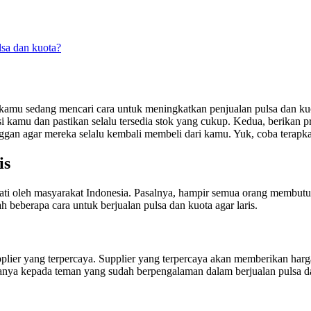
sa dan kuota?
kamu sedang mencari cara untuk meningkatkan penjualan pulsa dan kuo
ibusi kamu dan pastikan selalu tersedia stok yang cukup. Kedua, berik
ggan agar mereka selalu kembali membeli dari kamu. Yuk, coba terapkan
is
inati oleh masyarakat Indonesia. Pasalnya, hampir semua orang membu
h beberapa cara untuk berjualan pulsa dan kuota agar laris.
plier yang terpercaya. Supplier yang terpercaya akan memberikan harg
rtanya kepada teman yang sudah berpengalaman dalam berjualan pulsa d