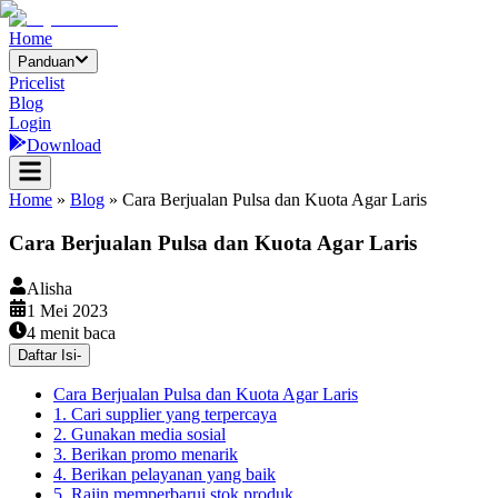
Home
Panduan
Pricelist
Blog
Login
Download
Home
»
Blog
»
Cara Berjualan Pulsa dan Kuota Agar Laris
Cara Berjualan Pulsa dan Kuota Agar Laris
Alisha
1 Mei 2023
4
menit baca
Daftar Isi
-
Cara Berjualan Pulsa dan Kuota Agar Laris
1. Cari supplier yang terpercaya
2. Gunakan media sosial
3. Berikan promo menarik
4. Berikan pelayanan yang baik
5. Rajin memperbarui stok produk