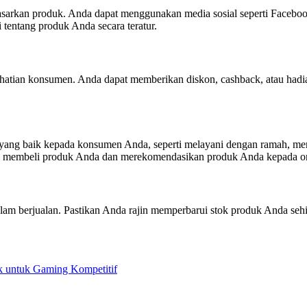
emasarkan produk. Anda dapat menggunakan media sosial seperti Facebo
 tentang produk Anda secara teratur.
hatian konsumen. Anda dapat memberikan diskon, cashback, atau hadia
 yang baik kepada konsumen Anda, seperti melayani dengan ramah, menj
 membeli produk Anda dan merekomendasikan produk Anda kepada or
am berjualan. Pastikan Anda rajin memperbarui stok produk Anda seh
.
 untuk Gaming Kompetitif