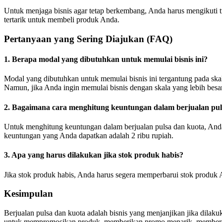
Untuk menjaga bisnis agar tetap berkembang, Anda harus mengikuti t
tertarik untuk membeli produk Anda.
Pertanyaan yang Sering Diajukan (FAQ)
1. Berapa modal yang dibutuhkan untuk memulai bisnis ini?
Modal yang dibutuhkan untuk memulai bisnis ini tergantung pada skala
Namun, jika Anda ingin memulai bisnis dengan skala yang lebih besa
2. Bagaimana cara menghitung keuntungan dalam berjualan pul
Untuk menghitung keuntungan dalam berjualan pulsa dan kuota, Anda da
keuntungan yang Anda dapatkan adalah 2 ribu rupiah.
3. Apa yang harus dilakukan jika stok produk habis?
Jika stok produk habis, Anda harus segera memperbarui stok produk
Kesimpulan
Berjualan pulsa dan kuota adalah bisnis yang menjanjikan jika dila
untuk mempromosikan produk, memberikan promo menarik, memberikan 