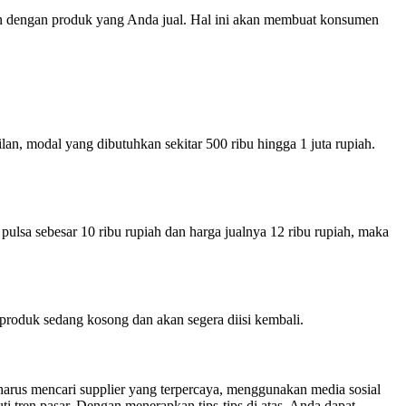
kan dengan produk yang Anda jual. Hal ini akan membuat konsumen
lan, modal yang dibutuhkan sekitar 500 ribu hingga 1 juta rupiah.
pulsa sebesar 10 ribu rupiah dan harga jualnya 12 ribu rupiah, maka
roduk sedang kosong dan akan segera diisi kembali.
harus mencari supplier yang terpercaya, menggunakan media sosial
tren pasar. Dengan menerapkan tips-tips di atas, Anda dapat