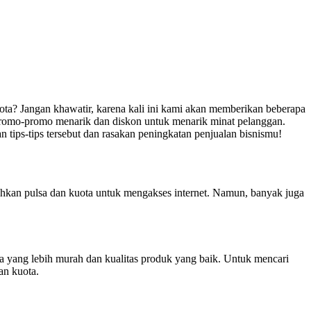
ta? Jangan khawatir, karena kali ini kami akan memberikan beberapa
an promo-promo menarik dan diskon untuk menarik minat pelanggan.
 tips-tips tersebut dan rasakan peningkatan penjualan bisnismu!
tuhkan pulsa dan kuota untuk mengakses internet. Namun, banyak juga
a yang lebih murah dan kualitas produk yang baik. Untuk mencari
an kuota.