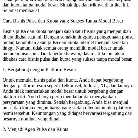
dan kuota tanpa modal besar. Simak tips dan triknya di artikel ini.
Selamat membaca!
Cara Bisnis Pulsa dan Kuota yang Sukses Tanpa Modal Besar
Bisnis pulsa dan kuota menjadi salah satu bisnis yang menjanjikan
di era digital saat ini. Dengan semakin tingginya penggunaan ponsel
pintar, kebutuhan akan pulsa dan kuota internet menjadi semakin
tinggi. Namun, tidak semua orang memiliki modal besar untuk
memulai bisnis ini. Tidak perlu khawatir, dalam artikel ini akan
dibahas cara bisnis pulsa dan kuota yang sukses tanpa modal besar.
1. Bergabung dengan Platform Resmi
Untuk memulai bisnis pulsa dan kuota, Anda dapat bergabung
dengan platform resmi seperti Telkomsel, Indosat, XL, dan lainnya.
Anda tidak memerlukan modal besar untuk bergabung dengan
platform ini. Anda hanya perlu mendaftar dan menyiapkan
persyaratan yang diminta. Setelah bergabung, Anda bisa menjual
pulsa dan kuota dengan harga yang sudah ditentukan oleh platform
resmi tersebut. Keuntungan yang didapat bervariasi tergantung dari
besarnya nominal yang dijual.
2. Menjadi Agen Pulsa dan Kuota