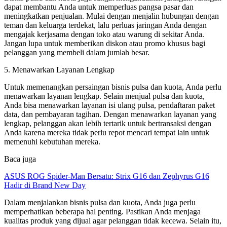
dapat membantu Anda untuk memperluas pangsa pasar dan
meningkatkan penjualan. Mulai dengan menjalin hubungan dengan
teman dan keluarga terdekat, lalu perluas jaringan Anda dengan
mengajak kerjasama dengan toko atau warung di sekitar Anda.
Jangan lupa untuk memberikan diskon atau promo khusus bagi
pelanggan yang membeli dalam jumlah besar.
5. Menawarkan Layanan Lengkap
Untuk memenangkan persaingan bisnis pulsa dan kuota, Anda perlu
menawarkan layanan lengkap. Selain menjual pulsa dan kuota,
Anda bisa menawarkan layanan isi ulang pulsa, pendaftaran paket
data, dan pembayaran tagihan. Dengan menawarkan layanan yang
lengkap, pelanggan akan lebih tertarik untuk bertransaksi dengan
Anda karena mereka tidak perlu repot mencari tempat lain untuk
memenuhi kebutuhan mereka.
Baca juga
ASUS ROG Spider-Man Bersatu: Strix G16 dan Zephyrus G16
Hadir di Brand New Day
Dalam menjalankan bisnis pulsa dan kuota, Anda juga perlu
memperhatikan beberapa hal penting. Pastikan Anda menjaga
kualitas produk yang dijual agar pelanggan tidak kecewa. Selain itu,