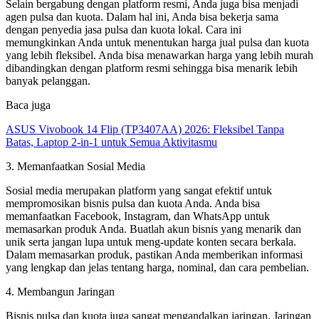
Selain bergabung dengan platform resmi, Anda juga bisa menjadi
agen pulsa dan kuota. Dalam hal ini, Anda bisa bekerja sama
dengan penyedia jasa pulsa dan kuota lokal. Cara ini
memungkinkan Anda untuk menentukan harga jual pulsa dan kuota
yang lebih fleksibel. Anda bisa menawarkan harga yang lebih murah
dibandingkan dengan platform resmi sehingga bisa menarik lebih
banyak pelanggan.
Baca juga
ASUS Vivobook 14 Flip (TP3407AA) 2026: Fleksibel Tanpa
Batas, Laptop 2-in-1 untuk Semua Aktivitasmu
3. Memanfaatkan Sosial Media
Sosial media merupakan platform yang sangat efektif untuk
mempromosikan bisnis pulsa dan kuota Anda. Anda bisa
memanfaatkan Facebook, Instagram, dan WhatsApp untuk
memasarkan produk Anda. Buatlah akun bisnis yang menarik dan
unik serta jangan lupa untuk meng-update konten secara berkala.
Dalam memasarkan produk, pastikan Anda memberikan informasi
yang lengkap dan jelas tentang harga, nominal, dan cara pembelian.
4. Membangun Jaringan
Bisnis pulsa dan kuota juga sangat mengandalkan jaringan. Jaringan