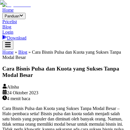
Home
Panduan
Pricelist
Blog
Login
Download
Home
»
Blog
»
Cara Bisnis Pulsa dan Kuota yang Sukses Tanpa
Modal Besar
Cara Bisnis Pulsa dan Kuota yang Sukses Tanpa
Modal Besar
Alisha
24 Oktober 2023
4
menit baca
Cara Bisnis Pulsa dan Kuota yang Sukses Tanpa Modal Besar –
Halo pembaca setia! Bisnis pulsa dan kuota sudah menjadi salah
satu bisnis yang populer dan diminati oleh banyak orang. Namun,
tidak semua orang memiliki modal besar untuk memulai bisnis ini.
Tidak perlu khawatir, karena sekarang ada cara sukses bisnis pulsa