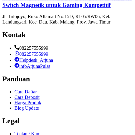
Switch Magnetik untuk Gaming Kompetitif
Jl. Tirtojoyo, Ruko Alfamart No.15D, RT05/RW06, Kel.
Landungsari, Kec. Dau, Kab. Malang, Prov. Jawa Timur
Kontak
082257555999
082257555999
Helpdesk_Arjuna
infoArjunaPulsa
Panduan
Cara Daftar
Cara Deposit
Harga Produk
Blog Update
Legal
Tentang Kami