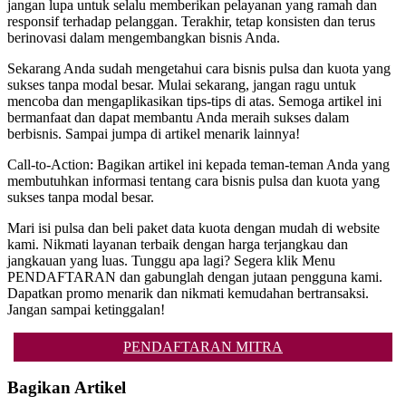
jangan lupa untuk selalu memberikan pelayanan yang ramah dan
responsif terhadap pelanggan. Terakhir, tetap konsisten dan terus
berinovasi dalam mengembangkan bisnis Anda.
Sekarang Anda sudah mengetahui cara bisnis pulsa dan kuota yang
sukses tanpa modal besar. Mulai sekarang, jangan ragu untuk
mencoba dan mengaplikasikan tips-tips di atas. Semoga artikel ini
bermanfaat dan dapat membantu Anda meraih sukses dalam
berbisnis. Sampai jumpa di artikel menarik lainnya!
Call-to-Action: Bagikan artikel ini kepada teman-teman Anda yang
membutuhkan informasi tentang cara bisnis pulsa dan kuota yang
sukses tanpa modal besar.
Mari isi pulsa dan beli paket data kuota dengan mudah di website
kami. Nikmati layanan terbaik dengan harga terjangkau dan
jangkauan yang luas. Tunggu apa lagi? Segera klik Menu
PENDAFTARAN dan gabunglah dengan jutaan pengguna kami.
Dapatkan promo menarik dan nikmati kemudahan bertransaksi.
Jangan sampai ketinggalan!
PENDAFTARAN MITRA
Bagikan Artikel