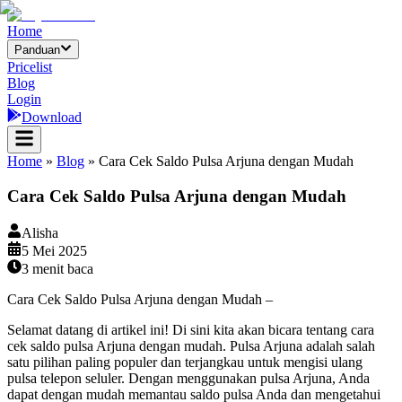
Home
Panduan
Pricelist
Blog
Login
Download
Home
»
Blog
»
Cara Cek Saldo Pulsa Arjuna dengan Mudah
Cara Cek Saldo Pulsa Arjuna dengan Mudah
Alisha
5 Mei 2025
3
menit baca
Cara Cek Saldo Pulsa Arjuna dengan Mudah –
Selamat datang di artikel ini! Di sini kita akan bicara tentang cara
cek saldo pulsa Arjuna dengan mudah. Pulsa Arjuna adalah salah
satu pilihan paling populer dan terjangkau untuk mengisi ulang
pulsa telepon seluler. Dengan menggunakan pulsa Arjuna, Anda
dapat dengan mudah memantau saldo pulsa Anda dan mengetahui