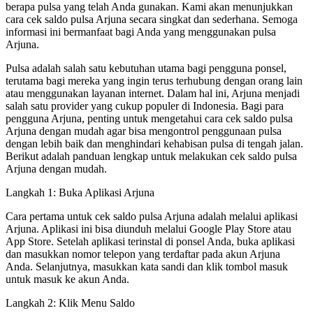
berapa pulsa yang telah Anda gunakan. Kami akan menunjukkan
cara cek saldo pulsa Arjuna secara singkat dan sederhana. Semoga
informasi ini bermanfaat bagi Anda yang menggunakan pulsa
Arjuna.
Pulsa adalah salah satu kebutuhan utama bagi pengguna ponsel,
terutama bagi mereka yang ingin terus terhubung dengan orang lain
atau menggunakan layanan internet. Dalam hal ini, Arjuna menjadi
salah satu provider yang cukup populer di Indonesia. Bagi para
pengguna Arjuna, penting untuk mengetahui cara cek saldo pulsa
Arjuna dengan mudah agar bisa mengontrol penggunaan pulsa
dengan lebih baik dan menghindari kehabisan pulsa di tengah jalan.
Berikut adalah panduan lengkap untuk melakukan cek saldo pulsa
Arjuna dengan mudah.
Langkah 1: Buka Aplikasi Arjuna
Cara pertama untuk cek saldo pulsa Arjuna adalah melalui aplikasi
Arjuna. Aplikasi ini bisa diunduh melalui Google Play Store atau
App Store. Setelah aplikasi terinstal di ponsel Anda, buka aplikasi
dan masukkan nomor telepon yang terdaftar pada akun Arjuna
Anda. Selanjutnya, masukkan kata sandi dan klik tombol masuk
untuk masuk ke akun Anda.
Langkah 2: Klik Menu Saldo