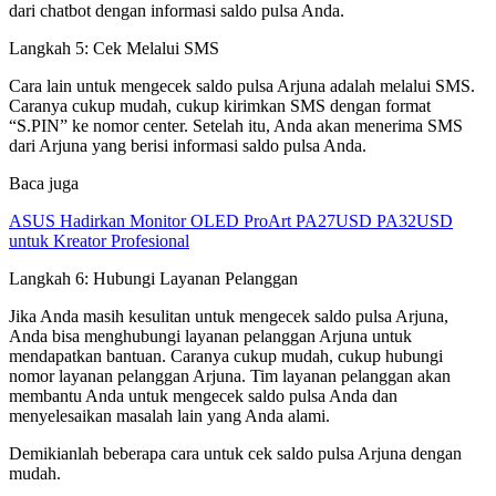
dari chatbot dengan informasi saldo pulsa Anda.
Langkah 5: Cek Melalui SMS
Cara lain untuk mengecek saldo pulsa Arjuna adalah melalui SMS.
Caranya cukup mudah, cukup kirimkan SMS dengan format
“S.PIN” ke nomor center. Setelah itu, Anda akan menerima SMS
dari Arjuna yang berisi informasi saldo pulsa Anda.
Baca juga
ASUS Hadirkan Monitor OLED ProArt PA27USD PA32USD
untuk Kreator Profesional
Langkah 6: Hubungi Layanan Pelanggan
Jika Anda masih kesulitan untuk mengecek saldo pulsa Arjuna,
Anda bisa menghubungi layanan pelanggan Arjuna untuk
mendapatkan bantuan. Caranya cukup mudah, cukup hubungi
nomor layanan pelanggan Arjuna. Tim layanan pelanggan akan
membantu Anda untuk mengecek saldo pulsa Anda dan
menyelesaikan masalah lain yang Anda alami.
Demikianlah beberapa cara untuk cek saldo pulsa Arjuna dengan
mudah.