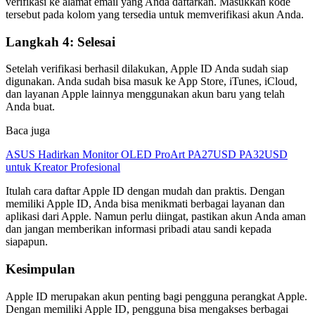
verifikasi ke alamat email yang Anda daftarkan. Masukkan kode
tersebut pada kolom yang tersedia untuk memverifikasi akun Anda.
Langkah 4: Selesai
Setelah verifikasi berhasil dilakukan, Apple ID Anda sudah siap
digunakan. Anda sudah bisa masuk ke App Store, iTunes, iCloud,
dan layanan Apple lainnya menggunakan akun baru yang telah
Anda buat.
Baca juga
ASUS Hadirkan Monitor OLED ProArt PA27USD PA32USD
untuk Kreator Profesional
Itulah cara daftar Apple ID dengan mudah dan praktis. Dengan
memiliki Apple ID, Anda bisa menikmati berbagai layanan dan
aplikasi dari Apple. Namun perlu diingat, pastikan akun Anda aman
dan jangan memberikan informasi pribadi atau sandi kepada
siapapun.
Kesimpulan
Apple ID merupakan akun penting bagi pengguna perangkat Apple.
Dengan memiliki Apple ID, pengguna bisa mengakses berbagai