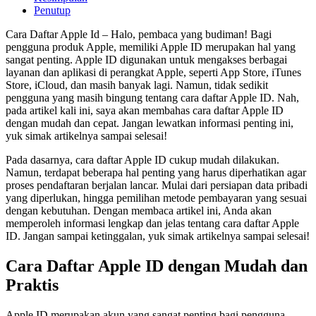
Penutup
Cara Daftar Apple Id – Halo, pembaca yang budiman! Bagi
pengguna produk Apple, memiliki Apple ID merupakan hal yang
sangat penting. Apple ID digunakan untuk mengakses berbagai
layanan dan aplikasi di perangkat Apple, seperti App Store, iTunes
Store, iCloud, dan masih banyak lagi. Namun, tidak sedikit
pengguna yang masih bingung tentang cara daftar Apple ID. Nah,
pada artikel kali ini, saya akan membahas cara daftar Apple ID
dengan mudah dan cepat. Jangan lewatkan informasi penting ini,
yuk simak artikelnya sampai selesai!
Pada dasarnya, cara daftar Apple ID cukup mudah dilakukan.
Namun, terdapat beberapa hal penting yang harus diperhatikan agar
proses pendaftaran berjalan lancar. Mulai dari persiapan data pribadi
yang diperlukan, hingga pemilihan metode pembayaran yang sesuai
dengan kebutuhan. Dengan membaca artikel ini, Anda akan
memperoleh informasi lengkap dan jelas tentang cara daftar Apple
ID. Jangan sampai ketinggalan, yuk simak artikelnya sampai selesai!
Cara Daftar Apple ID dengan Mudah dan
Praktis
Apple ID merupakan akun yang sangat penting bagi pengguna