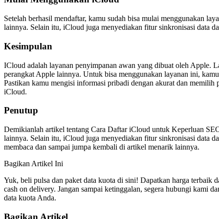
Setelah berhasil mendaftar, kamu sudah bisa mulai menggunakan lay
lainnya. Selain itu, iCloud juga menyediakan fitur sinkronisasi dat
Kesimpulan
ICloud adalah layanan penyimpanan awan yang dibuat oleh Apple. La
perangkat Apple lainnya. Untuk bisa menggunakan layanan ini, kamu 
Pastikan kamu mengisi informasi pribadi dengan akurat dan memili
iCloud.
Penutup
Demikianlah artikel tentang Cara Daftar iCloud untuk Keperluan S
lainnya. Selain itu, iCloud juga menyediakan fitur sinkronisasi data 
membaca dan sampai jumpa kembali di artikel menarik lainnya.
Bagikan Artikel Ini
Yuk, beli pulsa dan paket data kuota di sini! Dapatkan harga terbaik 
cash on delivery. Jangan sampai ketinggalan, segera hubungi kami d
data kuota Anda.
Bagikan Artikel