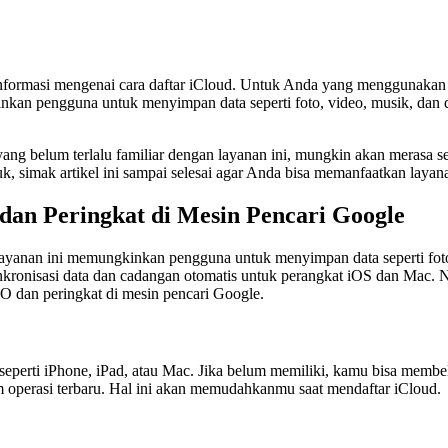
gi informasi mengenai cara daftar iCloud. Untuk Anda yang menggunakan
nkan pengguna untuk menyimpan data seperti foto, video, musik, dan 
ng belum terlalu familiar dengan layanan ini, mungkin akan merasa sed
, simak artikel ini sampai selesai agar Anda bisa memanfaatkan laya
dan Peringkat di Mesin Pencari Google
yanan ini memungkinkan pengguna untuk menyimpan data seperti foto,
 sinkronisasi data dan cadangan otomatis untuk perangkat iOS dan Mac
EO dan peringkat di mesin pencari Google.
eperti iPhone, iPad, atau Mac. Jika belum memiliki, kamu bisa membeli
em operasi terbaru. Hal ini akan memudahkanmu saat mendaftar iCloud.