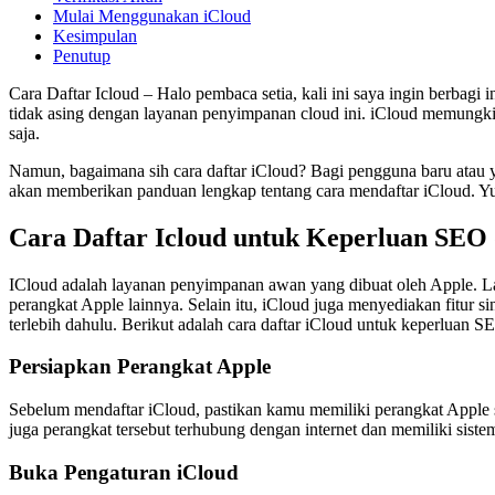
Mulai Menggunakan iCloud
Kesimpulan
Penutup
Cara Daftar Icloud – Halo pembaca setia, kali ini saya ingin berba
tidak asing dengan layanan penyimpanan cloud ini. iCloud memungki
saja.
Namun, bagaimana sih cara daftar iCloud? Bagi pengguna baru atau ya
akan memberikan panduan lengkap tentang cara mendaftar iCloud. Yuk
Cara Daftar Icloud untuk Keperluan SEO 
ICloud adalah layanan penyimpanan awan yang dibuat oleh Apple. La
perangkat Apple lainnya. Selain itu, iCloud juga menyediakan fitur
terlebih dahulu. Berikut adalah cara daftar iCloud untuk keperluan S
Persiapkan Perangkat Apple
Sebelum mendaftar iCloud, pastikan kamu memiliki perangkat Apple s
juga perangkat tersebut terhubung dengan internet dan memiliki sist
Buka Pengaturan iCloud