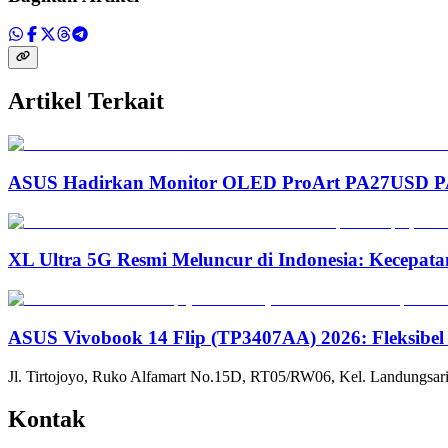
Artikel Terkait
ASUS Hadirkan Monitor OLED ProArt PA27USD PA3
XL Ultra 5G Resmi Meluncur di Indonesia: Kecepata
ASUS Vivobook 14 Flip (TP3407AA) 2026: Fleksibel
Jl. Tirtojoyo, Ruko Alfamart No.15D, RT05/RW06, Kel. Landungsari
Kontak