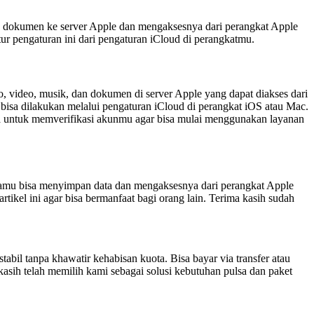
an dokumen ke server Apple dan mengaksesnya dari perangkat Apple
ur pengaturan ini dari pengaturan iCloud di perangkatmu.
 video, musik, dan dokumen di server Apple yang dapat diakses dari
bisa dilakukan melalui pengaturan iCloud di perangkat iOS atau Mac.
ga untuk memverifikasi akunmu agar bisa mulai menggunakan layanan
kamu bisa menyimpan data dan mengaksesnya dari perangkat Apple
rtikel ini agar bisa bermanfaat bagi orang lain. Terima kasih sudah
tabil tanpa khawatir kehabisan kuota. Bisa bayar via transfer atau
asih telah memilih kami sebagai solusi kebutuhan pulsa dan paket