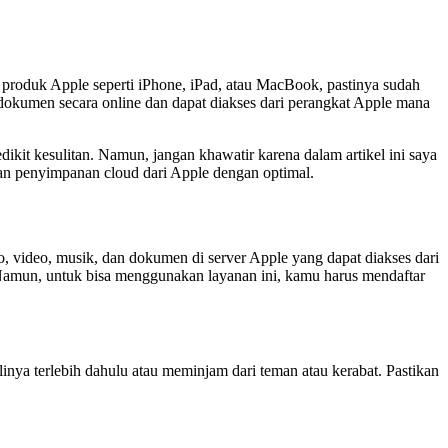
 produk Apple seperti iPhone, iPad, atau MacBook, pastinya sudah
dokumen secara online dan dapat diakses dari perangkat Apple mana
ikit kesulitan. Namun, jangan khawatir karena dalam artikel ini saya
nan penyimpanan cloud dari Apple dengan optimal.
 video, musik, dan dokumen di server Apple yang dapat diakses dari
. Namun, untuk bisa menggunakan layanan ini, kamu harus mendaftar
nya terlebih dahulu atau meminjam dari teman atau kerabat. Pastikan