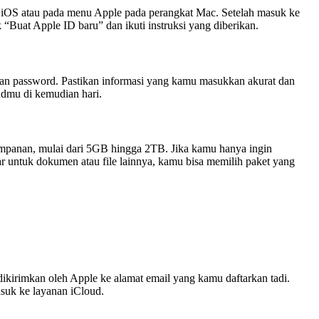
t iOS atau pada menu Apple pada perangkat Mac. Setelah masuk ke
Buat Apple ID baru” dan ikuti instruksi yang diberikan.
, dan password. Pastikan informasi yang kamu masukkan akurat dan
udmu di kemudian hari.
impanan, mulai dari 5GB hingga 2TB. Jika kamu hanya ingin
 untuk dokumen atau file lainnya, kamu bisa memilih paket yang
kirimkan oleh Apple ke alamat email yang kamu daftarkan tadi.
asuk ke layanan iCloud.