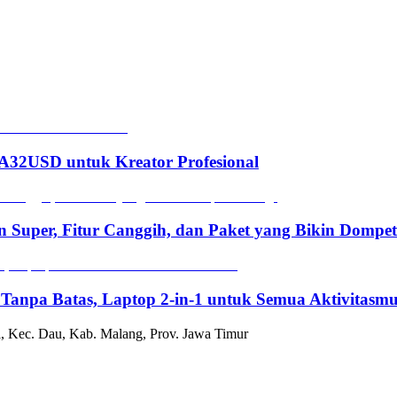
2USD untuk Kreator Profesional
n Super, Fitur Canggih, dan Paket yang Bikin Dompe
 Tanpa Batas, Laptop 2-in-1 untuk Semua Aktivitasm
, Kec. Dau, Kab. Malang, Prov. Jawa Timur