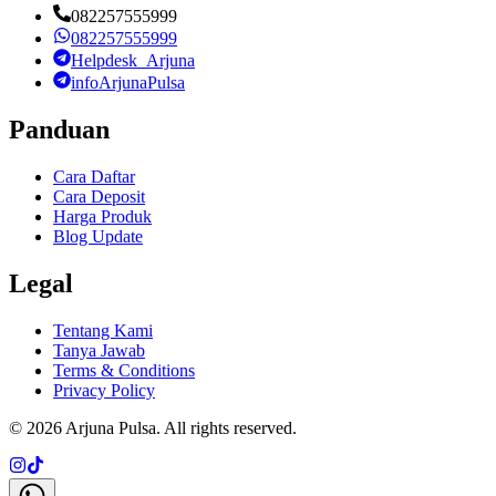
082257555999
082257555999
Helpdesk_Arjuna
infoArjunaPulsa
Panduan
Cara Daftar
Cara Deposit
Harga Produk
Blog Update
Legal
Tentang Kami
Tanya Jawab
Terms & Conditions
Privacy Policy
©
2026
Arjuna Pulsa
. All rights reserved.