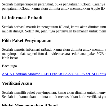
Setelah mempersiapkan perangkat, buka pengaturan iCloud. Caranya
pengaturan iCloud, kamu akan diminta untuk memasukkan Apple ID ata
Isi Informasi Pribadi
Setelah berhasil masuk ke pengaturan iCloud, kamu akan diminta untu
mudah diingat. Selain itu, pilih juga pertanyaan keamanan untuk me
Pilih Paket Penyimpanan
Setelah mengisi informasi pribadi, kamu akan diminta untuk memili
menyimpan data seperti foto dan video secara sederhana, paket 5GB
lebih besar.
Baca juga
ASUS Hadirkan Monitor OLED ProArt PA27USD PA32USD untuk Kr
Verifikasi Akun
Setelah memilih paket penyimpanan, kamu akan diminta untuk memver
Setelah itu, kamu akan diminta untuk memasukkan kode verifikasi ya
Mulai Menggunakan iCloud