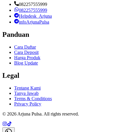
082257555999
082257555999
Helpdesk_Arjuna
infoArjunaPulsa
Panduan
Cara Daftar
Cara Deposit
Harga Produk
Blog Update
Legal
Tentang Kami
Tanya Jawab
Terms & Conditions
Privacy Policy
©
2026
Arjuna Pulsa
. All rights reserved.