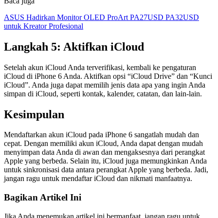
Baca juga
ASUS Hadirkan Monitor OLED ProArt PA27USD PA32USD
untuk Kreator Profesional
Langkah 5: Aktifkan iCloud
Setelah akun iCloud Anda terverifikasi, kembali ke pengaturan
iCloud di iPhone 6 Anda. Aktifkan opsi “iCloud Drive” dan “Kunci
iCloud”. Anda juga dapat memilih jenis data apa yang ingin Anda
simpan di iCloud, seperti kontak, kalender, catatan, dan lain-lain.
Kesimpulan
Mendaftarkan akun iCloud pada iPhone 6 sangatlah mudah dan
cepat. Dengan memiliki akun iCloud, Anda dapat dengan mudah
menyimpan data Anda di awan dan mengaksesnya dari perangkat
Apple yang berbeda. Selain itu, iCloud juga memungkinkan Anda
untuk sinkronisasi data antara perangkat Apple yang berbeda. Jadi,
jangan ragu untuk mendaftar iCloud dan nikmati manfaatnya.
Bagikan Artikel Ini
Jika Anda menemukan artikel ini bermanfaat, jangan ragu untuk