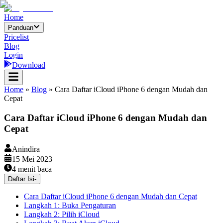
Home
Panduan
Pricelist
Blog
Login
Download
Home
»
Blog
»
Cara Daftar iCloud iPhone 6 dengan Mudah dan
Cepat
Cara Daftar iCloud iPhone 6 dengan Mudah dan
Cepat
Anindira
15 Mei 2023
4
menit baca
Daftar Isi
-
Cara Daftar iCloud iPhone 6 dengan Mudah dan Cepat
Langkah 1: Buka Pengaturan
Langkah 2: Pilih iCloud