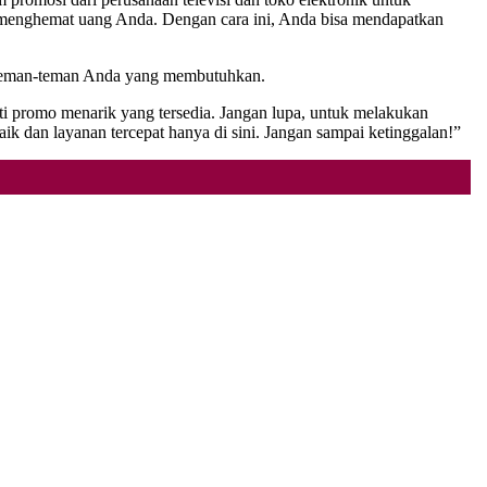
menghemat uang Anda. Dengan cara ini, Anda bisa mendapatkan
da teman-teman Anda yang membutuhkan.
i promo menarik yang tersedia. Jangan lupa, untuk melakukan
dan layanan tercepat hanya di sini. Jangan sampai ketinggalan!”