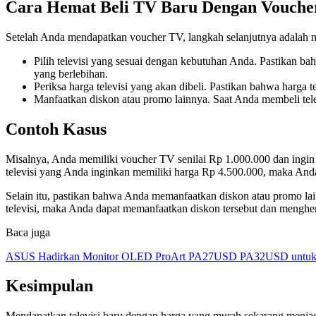
Cara Hemat Beli TV Baru Dengan Vouche
Setelah Anda mendapatkan voucher TV, langkah selanjutnya adalah m
Pilih televisi yang sesuai dengan kebutuhan Anda. Pastikan ba
yang berlebihan.
Periksa harga televisi yang akan dibeli. Pastikan bahwa harga te
Manfaatkan diskon atau promo lainnya. Saat Anda membeli tele
Contoh Kasus
Misalnya, Anda memiliki voucher TV senilai Rp 1.000.000 dan ingin me
televisi yang Anda inginkan memiliki harga Rp 4.500.000, maka An
Selain itu, pastikan bahwa Anda memanfaatkan diskon atau promo lai
televisi, maka Anda dapat memanfaatkan diskon tersebut dan menghe
Baca juga
ASUS Hadirkan Monitor OLED ProArt PA27USD PA32USD untuk Kr
Kesimpulan
Mendapatkan televisi baru dengan harga yang murah sekarang menjad