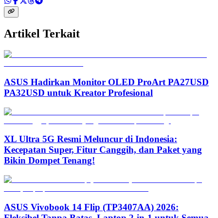
Artikel Terkait
ASUS Hadirkan Monitor OLED ProArt PA27USD
PA32USD untuk Kreator Profesional
XL Ultra 5G Resmi Meluncur di Indonesia:
Kecepatan Super, Fitur Canggih, dan Paket yang
Bikin Dompet Tenang!
ASUS Vivobook 14 Flip (TP3407AA) 2026:
Fleksibel Tanpa Batas, Laptop 2-in-1 untuk Semua