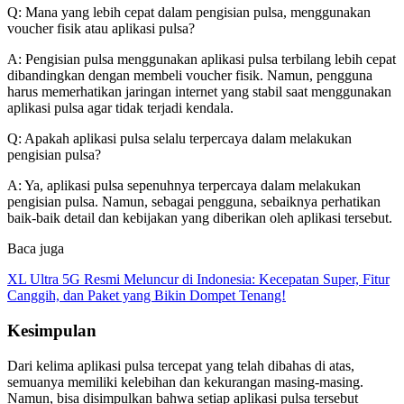
Q: Mana yang lebih cepat dalam pengisian pulsa, menggunakan
voucher fisik atau aplikasi pulsa?
A: Pengisian pulsa menggunakan aplikasi pulsa terbilang lebih cepat
dibandingkan dengan membeli voucher fisik. Namun, pengguna
harus memerhatikan jaringan internet yang stabil saat menggunakan
aplikasi pulsa agar tidak terjadi kendala.
Q: Apakah aplikasi pulsa selalu terpercaya dalam melakukan
pengisian pulsa?
A: Ya, aplikasi pulsa sepenuhnya terpercaya dalam melakukan
pengisian pulsa. Namun, sebagai pengguna, sebaiknya perhatikan
baik-baik detail dan kebijakan yang diberikan oleh aplikasi tersebut.
Baca juga
XL Ultra 5G Resmi Meluncur di Indonesia: Kecepatan Super, Fitur
Canggih, dan Paket yang Bikin Dompet Tenang!
Kesimpulan
Dari kelima aplikasi pulsa tercepat yang telah dibahas di atas,
semuanya memiliki kelebihan dan kekurangan masing-masing.
Namun, bisa disimpulkan bahwa setiap aplikasi pulsa tersebut