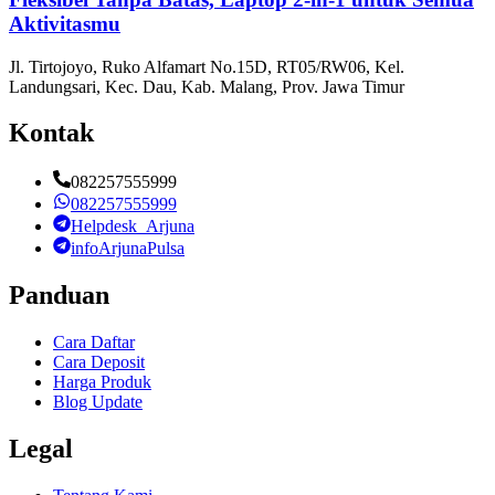
Aktivitasmu
Jl. Tirtojoyo, Ruko Alfamart No.15D, RT05/RW06, Kel.
Landungsari, Kec. Dau, Kab. Malang, Prov. Jawa Timur
Kontak
082257555999
082257555999
Helpdesk_Arjuna
infoArjunaPulsa
Panduan
Cara Daftar
Cara Deposit
Harga Produk
Blog Update
Legal