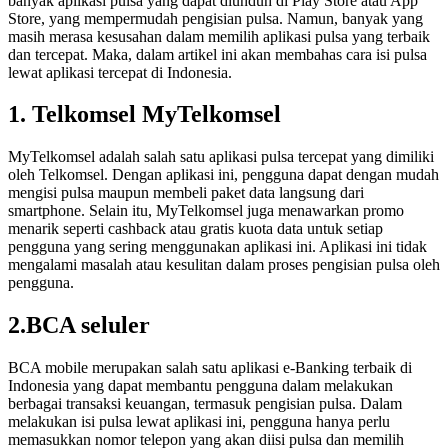
banyak aplikasi pulsa yang dapat diunduh di Play Store atau App
Store, yang mempermudah pengisian pulsa. Namun, banyak yang
masih merasa kesusahan dalam memilih aplikasi pulsa yang terbaik
dan tercepat. Maka, dalam artikel ini akan membahas cara isi pulsa
lewat aplikasi tercepat di Indonesia.
1. Telkomsel MyTelkomsel
MyTelkomsel adalah salah satu aplikasi pulsa tercepat yang dimiliki
oleh Telkomsel. Dengan aplikasi ini, pengguna dapat dengan mudah
mengisi pulsa maupun membeli paket data langsung dari
smartphone. Selain itu, MyTelkomsel juga menawarkan promo
menarik seperti cashback atau gratis kuota data untuk setiap
pengguna yang sering menggunakan aplikasi ini. Aplikasi ini tidak
mengalami masalah atau kesulitan dalam proses pengisian pulsa oleh
pengguna.
2.BCA seluler
BCA mobile merupakan salah satu aplikasi e-Banking terbaik di
Indonesia yang dapat membantu pengguna dalam melakukan
berbagai transaksi keuangan, termasuk pengisian pulsa. Dalam
melakukan isi pulsa lewat aplikasi ini, pengguna hanya perlu
memasukkan nomor telepon yang akan diisi pulsa dan memilih