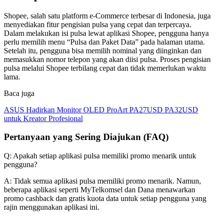
Shopee, salah satu platform e-Commerce terbesar di Indonesia, juga
menyediakan fitur pengisian pulsa yang cepat dan terpercaya.
Dalam melakukan isi pulsa lewat aplikasi Shopee, pengguna hanya
perlu memilih menu “Pulsa dan Paket Data” pada halaman utama.
Setelah itu, pengguna bisa memilih nominal yang diinginkan dan
memasukkan nomor telepon yang akan diisi pulsa. Proses pengisian
pulsa melalui Shopee terbilang cepat dan tidak memerlukan waktu
lama.
Baca juga
ASUS Hadirkan Monitor OLED ProArt PA27USD PA32USD
untuk Kreator Profesional
Pertanyaan yang Sering Diajukan (FAQ)
Q: Apakah setiap aplikasi pulsa memiliki promo menarik untuk
pengguna?
A: Tidak semua aplikasi pulsa memiliki promo menarik. Namun,
beberapa aplikasi seperti MyTelkomsel dan Dana menawarkan
promo cashback dan gratis kuota data untuk setiap pengguna yang
rajin menggunakan aplikasi ini.