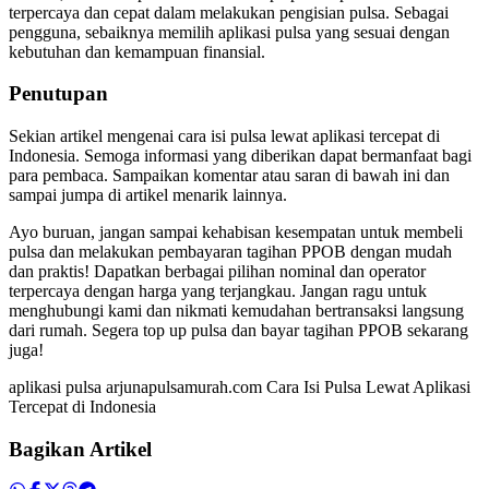
terpercaya dan cepat dalam melakukan pengisian pulsa. Sebagai
pengguna, sebaiknya memilih aplikasi pulsa yang sesuai dengan
kebutuhan dan kemampuan finansial.
Penutupan
Sekian artikel mengenai cara isi pulsa lewat aplikasi tercepat di
Indonesia. Semoga informasi yang diberikan dapat bermanfaat bagi
para pembaca. Sampaikan komentar atau saran di bawah ini dan
sampai jumpa di artikel menarik lainnya.
Ayo buruan, jangan sampai kehabisan kesempatan untuk membeli
pulsa dan melakukan pembayaran tagihan PPOB dengan mudah
dan praktis! Dapatkan berbagai pilihan nominal dan operator
terpercaya dengan harga yang terjangkau. Jangan ragu untuk
menghubungi kami dan nikmati kemudahan bertransaksi langsung
dari rumah. Segera top up pulsa dan bayar tagihan PPOB sekarang
juga!
aplikasi pulsa arjunapulsamurah.com Cara Isi Pulsa Lewat Aplikasi
Tercepat di Indonesia
Bagikan Artikel