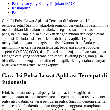
Pertanyaan yang Sering Diajukan (FAQ)
Kesimpulan
Penutupan
Cara Isi Pulsa Lewat Aplikasi Tercepat di Indonesia – Halo
pembaca setia! Saat ini, teknologi semakin berkembang pesat hingga
memudahkan kita dalam melakukan segala sesuatu, termasuk
pengisian pulsapun bisa dilakukan dengan mudah dan cepat lewat
aplikasi. Di Indonesia sendiri, sudah banyak aplikasi yang
menyediakan layanan pengisian pulsa. Namun, bagi Anda yang
menginginkan cara isi pulsa tercepat, beberapa aplikasi populer
seperti GO-PAY, OVO, dan Dana dapat menjadi pilihan yang tepat.
Dengan cara yang sederhana dan cepat, sekarang pengisian pulsa
bisa dilakukan dengan mudah melalui aplikasi. Ingin tahu caranya?
Mari kita simak artikel selengkapnya.
Cara Isi Pulsa Lewat Aplikasi Tercepat di
Indonesia
Kini, berbicara mengenai pengisian pulsa, tidak lagi harus
menggunakan metode konvensional, seperti membeli fisik voucher
pulsa atau datang ke gerai penjualan pulsa. Saat ini, dengan internet
yang semakin berkembang dan tingginya pengguna smartphone,