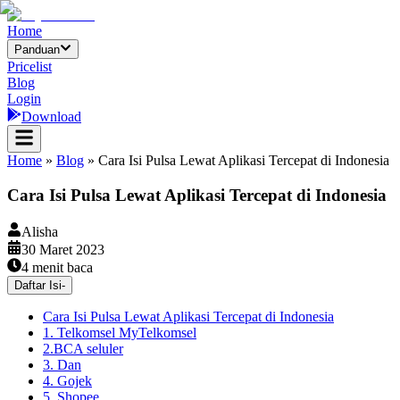
Home
Panduan
Pricelist
Blog
Login
Download
Home
»
Blog
»
Cara Isi Pulsa Lewat Aplikasi Tercepat di Indonesia
Cara Isi Pulsa Lewat Aplikasi Tercepat di Indonesia
Alisha
30 Maret 2023
4
menit baca
Daftar Isi
-
Cara Isi Pulsa Lewat Aplikasi Tercepat di Indonesia
1. Telkomsel MyTelkomsel
2.BCA seluler
3. Dan
4. Gojek
5. Shopee