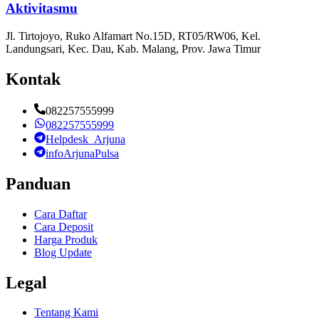
Aktivitasmu
Jl. Tirtojoyo, Ruko Alfamart No.15D, RT05/RW06, Kel.
Landungsari, Kec. Dau, Kab. Malang, Prov. Jawa Timur
Kontak
082257555999
082257555999
Helpdesk_Arjuna
infoArjunaPulsa
Panduan
Cara Daftar
Cara Deposit
Harga Produk
Blog Update
Legal
Tentang Kami