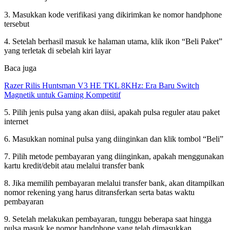
3. Masukkan kode verifikasi yang dikirimkan ke nomor handphone
tersebut
4. Setelah berhasil masuk ke halaman utama, klik ikon “Beli Paket”
yang terletak di sebelah kiri layar
Baca juga
Razer Rilis Huntsman V3 HE TKL 8KHz: Era Baru Switch
Magnetik untuk Gaming Kompetitif
5. Pilih jenis pulsa yang akan diisi, apakah pulsa reguler atau paket
internet
6. Masukkan nominal pulsa yang diinginkan dan klik tombol “Beli”
7. Pilih metode pembayaran yang diinginkan, apakah menggunakan
kartu kredit/debit atau melalui transfer bank
8. Jika memilih pembayaran melalui transfer bank, akan ditampilkan
nomor rekening yang harus ditransferkan serta batas waktu
pembayaran
9. Setelah melakukan pembayaran, tunggu beberapa saat hingga
pulsa masuk ke nomor handphone yang telah dimasukkan