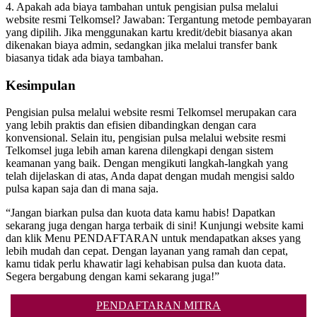
4. Apakah ada biaya tambahan untuk pengisian pulsa melalui
website resmi Telkomsel? Jawaban: Tergantung metode pembayaran
yang dipilih. Jika menggunakan kartu kredit/debit biasanya akan
dikenakan biaya admin, sedangkan jika melalui transfer bank
biasanya tidak ada biaya tambahan.
Kesimpulan
Pengisian pulsa melalui website resmi Telkomsel merupakan cara
yang lebih praktis dan efisien dibandingkan dengan cara
konvensional. Selain itu, pengisian pulsa melalui website resmi
Telkomsel juga lebih aman karena dilengkapi dengan sistem
keamanan yang baik. Dengan mengikuti langkah-langkah yang
telah dijelaskan di atas, Anda dapat dengan mudah mengisi saldo
pulsa kapan saja dan di mana saja.
“Jangan biarkan pulsa dan kuota data kamu habis! Dapatkan
sekarang juga dengan harga terbaik di sini! Kunjungi website kami
dan klik Menu PENDAFTARAN untuk mendapatkan akses yang
lebih mudah dan cepat. Dengan layanan yang ramah dan cepat,
kamu tidak perlu khawatir lagi kehabisan pulsa dan kuota data.
Segera bergabung dengan kami sekarang juga!”
PENDAFTARAN MITRA