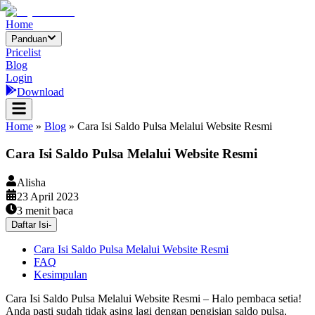
Home
Panduan
Pricelist
Blog
Login
Download
Home
»
Blog
»
Cara Isi Saldo Pulsa Melalui Website Resmi
Cara Isi Saldo Pulsa Melalui Website Resmi
Alisha
23 April 2023
3
menit baca
Daftar Isi
-
Cara Isi Saldo Pulsa Melalui Website Resmi
FAQ
Kesimpulan
Cara Isi Saldo Pulsa Melalui Website Resmi – Halo pembaca setia!
Anda pasti sudah tidak asing lagi dengan pengisian saldo pulsa,