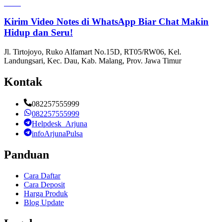
Kirim Video Notes di WhatsApp Biar Chat Makin
Hidup dan Seru!
Jl. Tirtojoyo, Ruko Alfamart No.15D, RT05/RW06, Kel.
Landungsari, Kec. Dau, Kab. Malang, Prov. Jawa Timur
Kontak
082257555999
082257555999
Helpdesk_Arjuna
infoArjunaPulsa
Panduan
Cara Daftar
Cara Deposit
Harga Produk
Blog Update