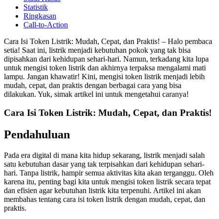
Statistik
Ringkasan
Call-to-Action
Cara Isi Token Listrik: Mudah, Cepat, dan Praktis! – Halo pembaca
setia! Saat ini, listrik menjadi kebutuhan pokok yang tak bisa
dipisahkan dari kehidupan sehari-hari. Namun, terkadang kita lupa
untuk mengisi token listrik dan akhirnya terpaksa mengalami mati
lampu. Jangan khawatir! Kini, mengisi token listrik menjadi lebih
mudah, cepat, dan praktis dengan berbagai cara yang bisa
dilakukan. Yuk, simak artikel ini untuk mengetahui caranya!
Cara Isi Token Listrik: Mudah, Cepat, dan Praktis!
Pendahuluan
Pada era digital di mana kita hidup sekarang, listrik menjadi salah
satu kebutuhan dasar yang tak terpisahkan dari kehidupan sehari-
hari. Tanpa listrik, hampir semua aktivitas kita akan terganggu. Oleh
karena itu, penting bagi kita untuk mengisi token listrik secara tepat
dan efisien agar kebutuhan listrik kita terpenuhi. Artikel ini akan
membahas tentang cara isi token listrik dengan mudah, cepat, dan
praktis.