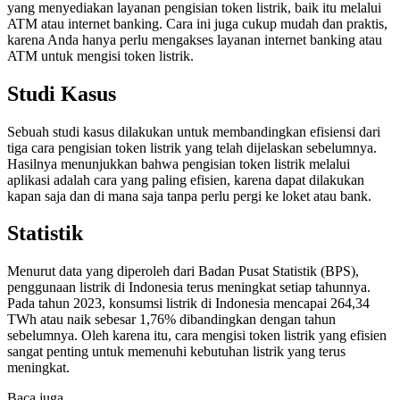
yang menyediakan layanan pengisian token listrik, baik itu melalui
ATM atau internet banking. Cara ini juga cukup mudah dan praktis,
karena Anda hanya perlu mengakses layanan internet banking atau
ATM untuk mengisi token listrik.
Studi Kasus
Sebuah studi kasus dilakukan untuk membandingkan efisiensi dari
tiga cara pengisian token listrik yang telah dijelaskan sebelumnya.
Hasilnya menunjukkan bahwa pengisian token listrik melalui
aplikasi adalah cara yang paling efisien, karena dapat dilakukan
kapan saja dan di mana saja tanpa perlu pergi ke loket atau bank.
Statistik
Menurut data yang diperoleh dari Badan Pusat Statistik (BPS),
penggunaan listrik di Indonesia terus meningkat setiap tahunnya.
Pada tahun 2023, konsumsi listrik di Indonesia mencapai 264,34
TWh atau naik sebesar 1,76% dibandingkan dengan tahun
sebelumnya. Oleh karena itu, cara mengisi token listrik yang efisien
sangat penting untuk memenuhi kebutuhan listrik yang terus
meningkat.
Baca juga