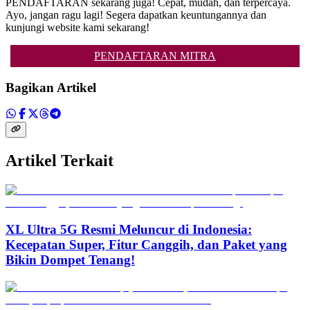
PENDAFTARAN sekarang juga! Cepat, mudah, dan terpercaya.
Ayo, jangan ragu lagi! Segera dapatkan keuntungannya dan
kunjungi website kami sekarang!
PENDAFTARAN MITRA
Bagikan Artikel
Artikel Terkait
XL Ultra 5G Resmi Meluncur di Indonesia:
Kecepatan Super, Fitur Canggih, dan Paket yang
Bikin Dompet Tenang!