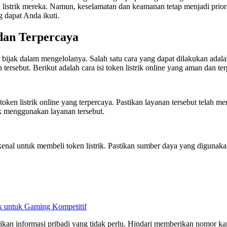
 listrik mereka. Namun, keselamatan dan keamanan tetap menjadi priorita
g dapat Anda ikuti.
 dan Terpercaya
 bijak dalam mengelolanya. Salah satu cara yang dapat dilakukan adal
ersebut. Berikut adalah cara isi token listrik online yang aman dan ter
ken listrik online yang terpercaya. Pastikan layanan tersebut telah m
k menggunakan layanan tersebut.
enal untuk membeli token listrik. Pastikan sumber daya yang digunakan 
 untuk Gaming Kompetitif
kan informasi pribadi yang tidak perlu. Hindari memberikan nomor kartu