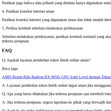
Pastikan juga bahwa data pribadi yang diminta hanya digunakan untu
4. Pastikan koneksi internet aman
Pastikan koneksi internet yang digunakan aman dan tidak mudah diret
5. Periksa kembali sebelum melakukan pembayaran
Sebelum melakukan pembayaran, pastikan kembali nominal yang akan 
terkena penipuan.
FAQ
Q: Apakah layanan pembelian token listrik online aman?
Baca juga
AMD Resmi Rilis Radeon RX 9050: GPU Entri Level dengan Tekno
A: Layanan pembelian token listrik online dapat aman jika mengguna
Q: Apa yang harus dilakukan jika terkena penipuan saat membeli token
A: Jika terkena penipuan, segera laporkan ke pihak yang berwajib 
Q: Apakah ada risiko kehilangan uang saat membeli token listrik onli