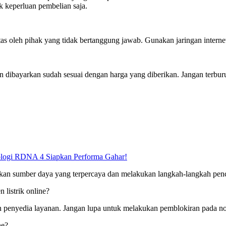
k keperluan pembelian saja.
as oleh pihak yang tidak bertanggung jawab. Gunakan jaringan internet
dibayarkan sudah sesuai dengan harga yang diberikan. Jangan terbur
logi RDNA 4 Siapkan Performa Gahar!
kan sumber daya yang terpercaya dan melakukan langkah-langkah penceg
 listrik online?
dan penyedia layanan. Jangan lupa untuk melakukan pemblokiran pada 
ne?