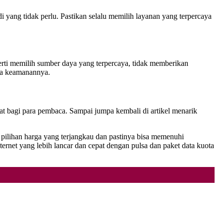
i yang tidak perlu. Pastikan selalu memilih layanan yang terpercaya
rti memilih sumber daya yang terpercaya, tidak memberikan
aga keamanannya.
aat bagi para pembaca. Sampai jumpa kembali di artikel menarik
i pilihan harga yang terjangkau dan pastinya bisa memenuhi
net yang lebih lancar dan cepat dengan pulsa dan paket data kuota