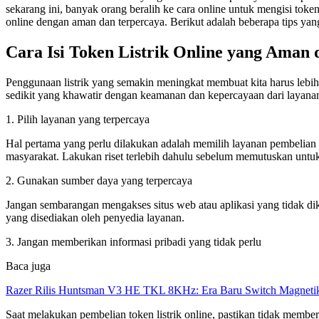
sekarang ini, banyak orang beralih ke cara online untuk mengisi token
online dengan aman dan terpercaya. Berikut adalah beberapa tips yan
Cara Isi Token Listrik Online yang Aman
Penggunaan listrik yang semakin meningkat membuat kita harus lebih
sedikit yang khawatir dengan keamanan dan kepercayaan dari layanan t
1. Pilih layanan yang terpercaya
Hal pertama yang perlu dilakukan adalah memilih layanan pembelian to
masyarakat. Lakukan riset terlebih dahulu sebelum memutuskan untu
2. Gunakan sumber daya yang terpercaya
Jangan sembarangan mengakses situs web atau aplikasi yang tidak dik
yang disediakan oleh penyedia layanan.
3. Jangan memberikan informasi pribadi yang tidak perlu
Baca juga
Razer Rilis Huntsman V3 HE TKL 8KHz: Era Baru Switch Magnetik
Saat melakukan pembelian token listrik online, pastikan tidak memberi