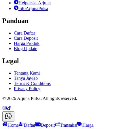
Helpdesk_Arjuna
infoArjunaPulsa
Panduan
Cara Daftar
Cara Deposit
Harga Produk
Blog Update
Legal
Tentang Kami
Tanya Jawab
Terms & Conditions
Privacy Policy
©
2026
Arjuna Pulsa
. All rights reserved.
Home
Daftar
Deposit
Transaksi
Harga