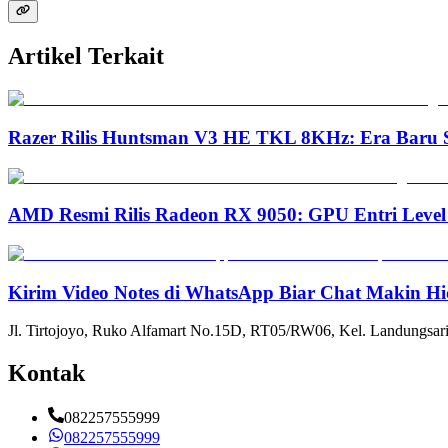
Artikel Terkait
Razer Rilis Huntsman V3 HE TKL 8KHz: Era Baru S
AMD Resmi Rilis Radeon RX 9050: GPU Entri Level
Kirim Video Notes di WhatsApp Biar Chat Makin Hi
Jl. Tirtojoyo, Ruko Alfamart No.15D, RT05/RW06, Kel. Landungsari
Kontak
082257555999
082257555999