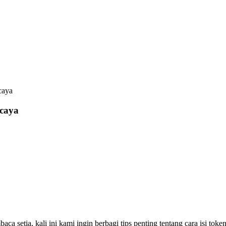
caya
rcaya
setia, kali ini kami ingin berbagi tips penting tentang cara isi token 