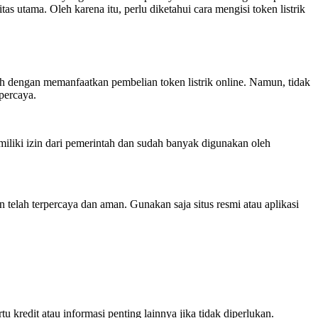
s utama. Oleh karena itu, perlu diketahui cara mengisi token listrik
ah dengan memanfaatkan pembelian token listrik online. Namun, tidak
percaya.
emiliki izin dari pemerintah dan sudah banyak digunakan oleh
telah terpercaya dan aman. Gunakan saja situs resmi atau aplikasi
 kredit atau informasi penting lainnya jika tidak diperlukan.