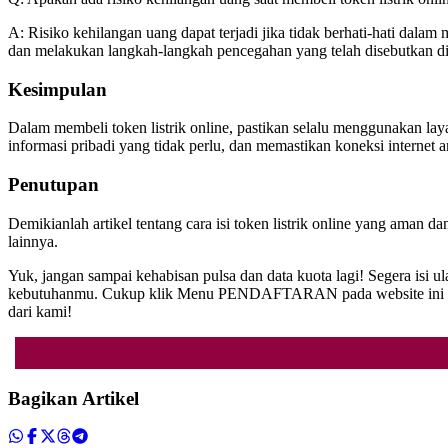
A: Risiko kehilangan uang dapat terjadi jika tidak berhati-hati dala
dan melakukan langkah-langkah pencegahan yang telah disebutkan di 
Kesimpulan
Dalam membeli token listrik online, pastikan selalu menggunakan l
informasi pribadi yang tidak perlu, dan memastikan koneksi internet 
Penutupan
Demikianlah artikel tentang cara isi token listrik online yang aman 
lainnya.
Yuk, jangan sampai kehabisan pulsa dan data kuota lagi! Segera isi u
kebutuhanmu. Cukup klik Menu PENDAFTARAN pada website ini untuk m
dari kami!
Bagikan Artikel