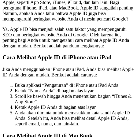
Apple, seperti App Store, iTunes, iCloud, dan lain-lain. Bagi
pengguna iPhone, iPad, atau MacBook, Apple ID sangatlah penting.
Namun, apakah Anda tahu bahwa Apple ID juga bisa
mempengaruhi peringkat website Anda di mesin pencari Google?
Ya, Apple ID bisa menjadi salah satu faktor yang mempengaruhi
SEO dan peringkat website Anda di Google. Oleh karena itu,
penting bagi Anda untuk mengetahui cara melihat Apple ID Anda
dengan mudah. Berikut adalah panduan lengkapnya:
Cara Melihat Apple ID di iPhone atau iPad
Jika Anda menggunakan iPhone atau iPad, Anda bisa melihat Apple
ID Anda dengan mudah. Berikut adalah caranya:
Buka aplikasi “Pengaturan” di iPhone atau iPad Anda.
Ketuk “Nama Anda” di bagian atas layar.
Scroll ke bawah hingga Anda menemukan bagian “iTunes &
App Store”.
Ketuk Apple ID Anda di bagian atas layar.
Anda akan diminta untuk memasukkan kata sandi Apple ID
Anda. Setelah itu, Anda bisa melihat detail Apple ID Anda,
seperti email, nama, dan lain-lain.
Cara Melihat Apple ID di MacBook