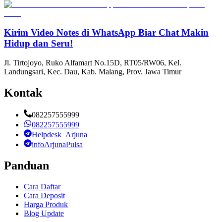
Kirim Video Notes di WhatsApp Biar Chat Makin
Hidup dan Seru!
Jl. Tirtojoyo, Ruko Alfamart No.15D, RT05/RW06, Kel.
Landungsari, Kec. Dau, Kab. Malang, Prov. Jawa Timur
Kontak
082257555999
082257555999
Helpdesk_Arjuna
infoArjunaPulsa
Panduan
Cara Daftar
Cara Deposit
Harga Produk
Blog Update