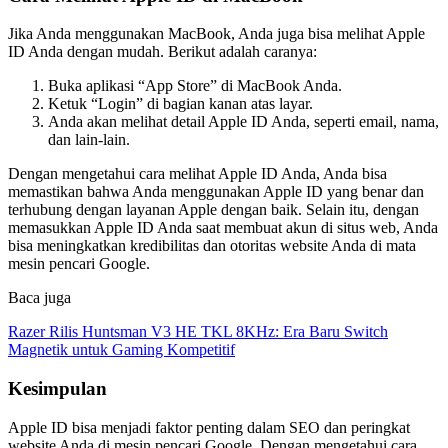
Jika Anda menggunakan MacBook, Anda juga bisa melihat Apple
ID Anda dengan mudah. Berikut adalah caranya:
Buka aplikasi “App Store” di MacBook Anda.
Ketuk “Login” di bagian kanan atas layar.
Anda akan melihat detail Apple ID Anda, seperti email, nama,
dan lain-lain.
Dengan mengetahui cara melihat Apple ID Anda, Anda bisa
memastikan bahwa Anda menggunakan Apple ID yang benar dan
terhubung dengan layanan Apple dengan baik. Selain itu, dengan
memasukkan Apple ID Anda saat membuat akun di situs web, Anda
bisa meningkatkan kredibilitas dan otoritas website Anda di mata
mesin pencari Google.
Baca juga
Razer Rilis Huntsman V3 HE TKL 8KHz: Era Baru Switch
Magnetik untuk Gaming Kompetitif
Kesimpulan
Apple ID bisa menjadi faktor penting dalam SEO dan peringkat
website Anda di mesin pencari Google. Dengan mengetahui cara