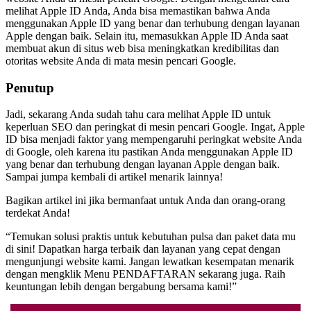
melihat Apple ID Anda, Anda bisa memastikan bahwa Anda
menggunakan Apple ID yang benar dan terhubung dengan layanan
Apple dengan baik. Selain itu, memasukkan Apple ID Anda saat
membuat akun di situs web bisa meningkatkan kredibilitas dan
otoritas website Anda di mata mesin pencari Google.
Penutup
Jadi, sekarang Anda sudah tahu cara melihat Apple ID untuk
keperluan SEO dan peringkat di mesin pencari Google. Ingat, Apple
ID bisa menjadi faktor yang mempengaruhi peringkat website Anda
di Google, oleh karena itu pastikan Anda menggunakan Apple ID
yang benar dan terhubung dengan layanan Apple dengan baik.
Sampai jumpa kembali di artikel menarik lainnya!
Bagikan artikel ini jika bermanfaat untuk Anda dan orang-orang
terdekat Anda!
“Temukan solusi praktis untuk kebutuhan pulsa dan paket data mu
di sini! Dapatkan harga terbaik dan layanan yang cepat dengan
mengunjungi website kami. Jangan lewatkan kesempatan menarik
dengan mengklik Menu PENDAFTARAN sekarang juga. Raih
keuntungan lebih dengan bergabung bersama kami!”