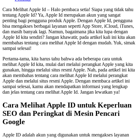
Cara Melihat Apple Id – Halo pembaca setia! Siapa yang tidak tahu
tentang Apple Id? Ya, Apple Id merupakan akun yang sangat
penting bagi pengguna produk Apple. Dengan Apple Id, pengguna
bisa mengakses berbagai layanan seperti App Store, iCloud, iTunes,
dan masih banyak lagi. Namun, bagaimana jika kita lupa dengan
Apple Id kita sendiri? Jangan khawatir, pada artikel kali ini kita akan
membahas tentang cara melihat Apple Id dengan mudah. Yuk, simak
sampai selesai!
Pertama-tama, kita harus tahu bahwa ada beberapa cara untuk
melihat Apple Id kita, mulai dari melalui perangkat Apple yang kita
gunakan, hingga melalui situs resmi Apple. Nah, pada artikel ini kita
akan membahas tentang cara melihat Apple Id melalui perangkat
Apple dan melalui situs resmi Apple. Dengan membaca artikel ini
sampai selesai, kamu akan mendapatkan informasi yang lengkap
dan jelas tentang cara melihat Apple Id. Jangan lewatkan ya!
Cara Melihat Apple ID untuk Keperluan
SEO dan Peringkat di Mesin Pencari
Google
Apple ID adalah akun yang digunakan untuk mengakses layanan