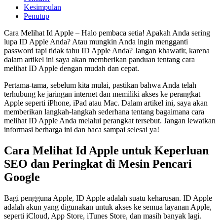
Kesimpulan
Penutup
Cara Melihat Id Apple – Halo pembaca setia! Apakah Anda sering
lupa ID Apple Anda? Atau mungkin Anda ingin mengganti
password tapi tidak tahu ID Apple Anda? Jangan khawatir, karena
dalam artikel ini saya akan memberikan panduan tentang cara
melihat ID Apple dengan mudah dan cepat.
Pertama-tama, sebelum kita mulai, pastikan bahwa Anda telah
terhubung ke jaringan internet dan memiliki akses ke perangkat
Apple seperti iPhone, iPad atau Mac. Dalam artikel ini, saya akan
memberikan langkah-langkah sederhana tentang bagaimana cara
melihat ID Apple Anda melalui perangkat tersebut. Jangan lewatkan
informasi berharga ini dan baca sampai selesai ya!
Cara Melihat Id Apple untuk Keperluan
SEO dan Peringkat di Mesin Pencari
Google
Bagi pengguna Apple, ID Apple adalah suatu keharusan. ID Apple
adalah akun yang digunakan untuk akses ke semua layanan Apple,
seperti iCloud, App Store, iTunes Store, dan masih banyak lagi.