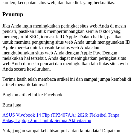
konten, kecepatan situs web, dan backlink yang berkualitas.
Penutup
Jika Anda ingin meningkatkan peringkat situs web Anda di mesin
pencari, pastikan untuk mempertimbangkan semua faktor yang
memengaruhi SEO, termasuk ID Apple. Dalam hal ini, pastikan
untuk meminta pengunjung situs web Anda untuk menggunakan ID
Apple mereka untuk masuk ke situs web Anda atau
menghubungkan situs web Anda dengan Apple Pay. Dengan
melakukan hal tersebut, Anda dapat meningkatkan peringkat situs
web Anda di mesin pencari dan meningkatkan lalu lintas situs web
Anda secara keseluruhan.
Terima kasih telah membaca artikel ini dan sampai jumpa kembali di
artikel menarik lainnya!
Bagikan artikel ini ke Facebook
Baca juga
ASUS Vivobook 14 Flip (TP3407AA) 2026: Fleksibel Tanpa
Batas, Laptop 2-in-1 untuk Semua Aktivitasmu
Yuk, jangan sampai kehabisan pulsa dan kuota data! Dapatkan