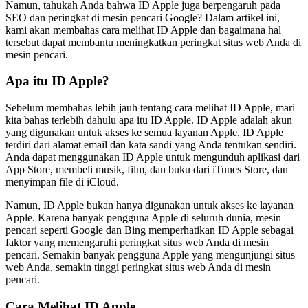
Namun, tahukah Anda bahwa ID Apple juga berpengaruh pada
SEO dan peringkat di mesin pencari Google? Dalam artikel ini,
kami akan membahas cara melihat ID Apple dan bagaimana hal
tersebut dapat membantu meningkatkan peringkat situs web Anda di
mesin pencari.
Apa itu ID Apple?
Sebelum membahas lebih jauh tentang cara melihat ID Apple, mari
kita bahas terlebih dahulu apa itu ID Apple. ID Apple adalah akun
yang digunakan untuk akses ke semua layanan Apple. ID Apple
terdiri dari alamat email dan kata sandi yang Anda tentukan sendiri.
Anda dapat menggunakan ID Apple untuk mengunduh aplikasi dari
App Store, membeli musik, film, dan buku dari iTunes Store, dan
menyimpan file di iCloud.
Namun, ID Apple bukan hanya digunakan untuk akses ke layanan
Apple. Karena banyak pengguna Apple di seluruh dunia, mesin
pencari seperti Google dan Bing memperhatikan ID Apple sebagai
faktor yang memengaruhi peringkat situs web Anda di mesin
pencari. Semakin banyak pengguna Apple yang mengunjungi situs
web Anda, semakin tinggi peringkat situs web Anda di mesin
pencari.
Cara Melihat ID Apple