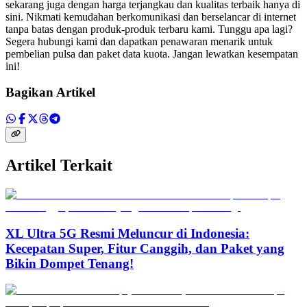
sekarang juga dengan harga terjangkau dan kualitas terbaik hanya di
sini. Nikmati kemudahan berkomunikasi dan berselancar di internet
tanpa batas dengan produk-produk terbaru kami. Tunggu apa lagi?
Segera hubungi kami dan dapatkan penawaran menarik untuk
pembelian pulsa dan paket data kuota. Jangan lewatkan kesempatan
ini!
Bagikan Artikel
Artikel Terkait
XL Ultra 5G Resmi Meluncur di Indonesia:
Kecepatan Super, Fitur Canggih, dan Paket yang
Bikin Dompet Tenang!