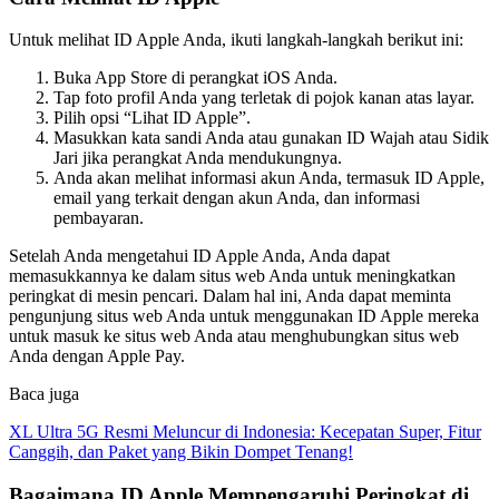
Untuk melihat ID Apple Anda, ikuti langkah-langkah berikut ini:
Buka App Store di perangkat iOS Anda.
Tap foto profil Anda yang terletak di pojok kanan atas layar.
Pilih opsi “Lihat ID Apple”.
Masukkan kata sandi Anda atau gunakan ID Wajah atau Sidik
Jari jika perangkat Anda mendukungnya.
Anda akan melihat informasi akun Anda, termasuk ID Apple,
email yang terkait dengan akun Anda, dan informasi
pembayaran.
Setelah Anda mengetahui ID Apple Anda, Anda dapat
memasukkannya ke dalam situs web Anda untuk meningkatkan
peringkat di mesin pencari. Dalam hal ini, Anda dapat meminta
pengunjung situs web Anda untuk menggunakan ID Apple mereka
untuk masuk ke situs web Anda atau menghubungkan situs web
Anda dengan Apple Pay.
Baca juga
XL Ultra 5G Resmi Meluncur di Indonesia: Kecepatan Super, Fitur
Canggih, dan Paket yang Bikin Dompet Tenang!
Bagaimana ID Apple Mempengaruhi Peringkat di