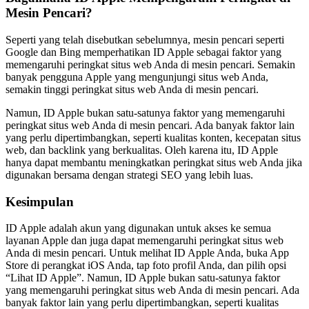
Mesin Pencari?
Seperti yang telah disebutkan sebelumnya, mesin pencari seperti
Google dan Bing memperhatikan ID Apple sebagai faktor yang
memengaruhi peringkat situs web Anda di mesin pencari. Semakin
banyak pengguna Apple yang mengunjungi situs web Anda,
semakin tinggi peringkat situs web Anda di mesin pencari.
Namun, ID Apple bukan satu-satunya faktor yang memengaruhi
peringkat situs web Anda di mesin pencari. Ada banyak faktor lain
yang perlu dipertimbangkan, seperti kualitas konten, kecepatan situs
web, dan backlink yang berkualitas. Oleh karena itu, ID Apple
hanya dapat membantu meningkatkan peringkat situs web Anda jika
digunakan bersama dengan strategi SEO yang lebih luas.
Kesimpulan
ID Apple adalah akun yang digunakan untuk akses ke semua
layanan Apple dan juga dapat memengaruhi peringkat situs web
Anda di mesin pencari. Untuk melihat ID Apple Anda, buka App
Store di perangkat iOS Anda, tap foto profil Anda, dan pilih opsi
“Lihat ID Apple”. Namun, ID Apple bukan satu-satunya faktor
yang memengaruhi peringkat situs web Anda di mesin pencari. Ada
banyak faktor lain yang perlu dipertimbangkan, seperti kualitas