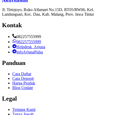
Jl. Tirtojoyo, Ruko Alfamart No.15D, RT05/RW06, Kel.
Landungsari, Kec. Dau, Kab. Malang, Prov. Jawa Timur
Kontak
082257555999
082257555999
Helpdesk_Arjuna
infoArjunaPulsa
Panduan
Cara Daftar
Cara Deposit
Harga Produk
Blog Update
Legal
Tentang Kami
Tanya Jawab