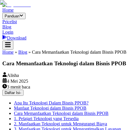
Home
Panduan
Pricelist
Blog
Login
Download
Home
»
Blog
»
Cara Memanfaatkan Teknologi dalam Bisnis PPOB
Cara Memanfaatkan Teknologi dalam Bisnis PPOB
Alisha
4 Mei 2025
3
menit baca
Daftar Isi
-
Apa Itu Teknologi Dalam Bisnis PPOB?
Manfaat Teknologi dalam Bisnis PPOB
Cara Memanfaatkan Teknologi dalam Bisnis PPOB
1. Pelajari Teknologi yang Tersedia
2. Manfaatkan Teknologi untuk Mengurangi Biaya
3. Manfaatkan Teknologi untuk Mengoptimalkan Layanan