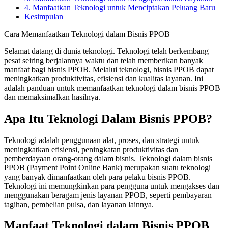
4. Manfaatkan Teknologi untuk Menciptakan Peluang Baru
Kesimpulan
Cara Memanfaatkan Teknologi dalam Bisnis PPOB –
Selamat datang di dunia teknologi. Teknologi telah berkembang
pesat seiring berjalannya waktu dan telah memberikan banyak
manfaat bagi bisnis PPOB. Melalui teknologi, bisnis PPOB dapat
meningkatkan produktivitas, efisiensi dan kualitas layanan. Ini
adalah panduan untuk memanfaatkan teknologi dalam bisnis PPOB
dan memaksimalkan hasilnya.
Apa Itu Teknologi Dalam Bisnis PPOB?
Teknologi adalah penggunaan alat, proses, dan strategi untuk
meningkatkan efisiensi, peningkatan produktivitas dan
pemberdayaan orang-orang dalam bisnis. Teknologi dalam bisnis
PPOB (Payment Point Online Bank) merupakan suatu teknologi
yang banyak dimanfaatkan oleh para pelaku bisnis PPOB.
Teknologi ini memungkinkan para pengguna untuk mengakses dan
menggunakan beragam jenis layanan PPOB, seperti pembayaran
tagihan, pembelian pulsa, dan layanan lainnya.
Manfaat Teknologi dalam Bisnis PPOB