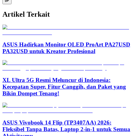
Artikel Terkait
ASUS Hadirkan Monitor OLED ProArt PA27USD
PA32USD untuk Kreator Profesional
XL Ultra 5G Resmi Meluncur di Indonesia:
Kecepatan Super, Fitur Canggih, dan Paket yang
Bikin Dompet Tenang!
ASUS Vivobook 14 Flip (TP3407AA) 2026:
Fleksibel Tanpa Batas, Laptop 2-in-1 untuk Semua
Aktivitasmu