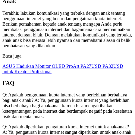
Anak
Terakhir, lakukan komunikasi yang terbuka dengan anak tentang
penggunaan internet yang benar dan pengaturan kuota internet.
Berikan pemahaman kepada anak tentang mengapa Anda perlu
membatasi penggunaan internet dan bagaimana cara memanfaatkan
internet dengan bijak. Dengan melakukan komunikasi yang terbuka,
anak-anak bisa merasa lebih nyaman dan memahami alasan di balik
pembatasan yang dilakukan.
Baca juga
ASUS Hadirkan Monitor OLED ProArt PA27USD PA32USD
untuk Kreator Profesional
FAQ
Q: Apakah penggunaan kuota internet yang berlebihan berbahaya
bagi anak-anak? A: Ya, penggunaan kuota internet yang berlebihan
bisa berbahaya bagi anak-anak karena bisa mengakibatkan
ketergantungan pada internet dan berdampak negatif pada kesehatan
fisik dan mental anak.
Q: Apakah diperlukan pengaturan kuota internet untuk anak-anak?
A: Ya, pengaturan kuota internet sangat diperlukan untuk anak-anak