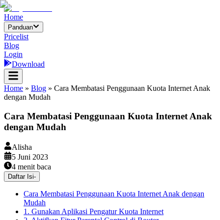
Home
Panduan
Pricelist
Blog
Login
Download
Home
»
Blog
»
Cara Membatasi Penggunaan Kuota Internet Anak
dengan Mudah
Cara Membatasi Penggunaan Kuota Internet Anak
dengan Mudah
Alisha
5 Juni 2023
4
menit baca
Daftar Isi
-
Cara Membatasi Penggunaan Kuota Internet Anak dengan
Mudah
1. Gunakan Aplikasi Pengatur Kuota Internet