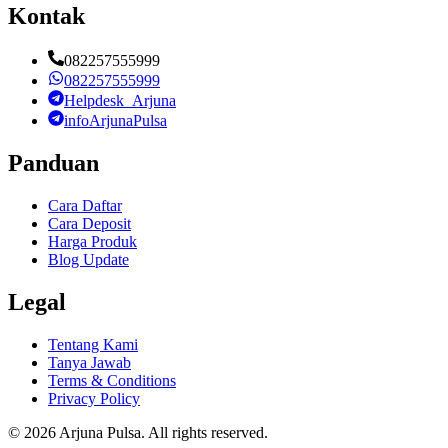
Kontak
082257555999
082257555999
Helpdesk_Arjuna
infoArjunaPulsa
Panduan
Cara Daftar
Cara Deposit
Harga Produk
Blog Update
Legal
Tentang Kami
Tanya Jawab
Terms & Conditions
Privacy Policy
©
2026
Arjuna Pulsa
. All rights reserved.