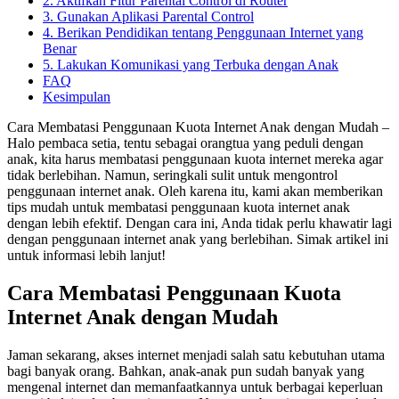
2. Aktifkan Fitur Parental Control di Router
3. Gunakan Aplikasi Parental Control
4. Berikan Pendidikan tentang Penggunaan Internet yang
Benar
5. Lakukan Komunikasi yang Terbuka dengan Anak
FAQ
Kesimpulan
Cara Membatasi Penggunaan Kuota Internet Anak dengan Mudah –
Halo pembaca setia, tentu sebagai orangtua yang peduli dengan
anak, kita harus membatasi penggunaan kuota internet mereka agar
tidak berlebihan. Namun, seringkali sulit untuk mengontrol
penggunaan internet anak. Oleh karena itu, kami akan memberikan
tips mudah untuk membatasi penggunaan kuota internet anak
dengan lebih efektif. Dengan cara ini, Anda tidak perlu khawatir lagi
dengan penggunaan internet anak yang berlebihan. Simak artikel ini
untuk informasi lebih lanjut!
Cara Membatasi Penggunaan Kuota
Internet Anak dengan Mudah
Jaman sekarang, akses internet menjadi salah satu kebutuhan utama
bagi banyak orang. Bahkan, anak-anak pun sudah banyak yang
mengenal internet dan memanfaatkannya untuk berbagai keperluan