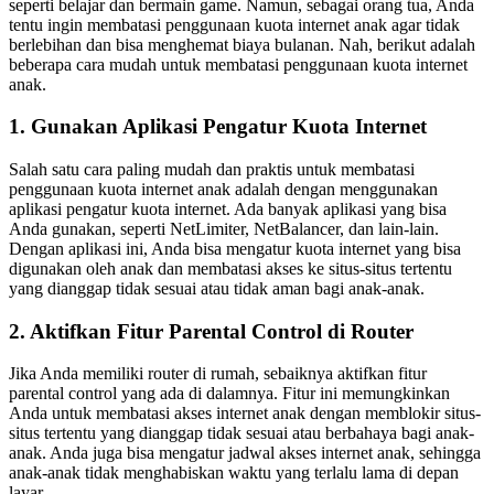
seperti belajar dan bermain game. Namun, sebagai orang tua, Anda
tentu ingin membatasi penggunaan kuota internet anak agar tidak
berlebihan dan bisa menghemat biaya bulanan. Nah, berikut adalah
beberapa cara mudah untuk membatasi penggunaan kuota internet
anak.
1. Gunakan Aplikasi Pengatur Kuota Internet
Salah satu cara paling mudah dan praktis untuk membatasi
penggunaan kuota internet anak adalah dengan menggunakan
aplikasi pengatur kuota internet. Ada banyak aplikasi yang bisa
Anda gunakan, seperti NetLimiter, NetBalancer, dan lain-lain.
Dengan aplikasi ini, Anda bisa mengatur kuota internet yang bisa
digunakan oleh anak dan membatasi akses ke situs-situs tertentu
yang dianggap tidak sesuai atau tidak aman bagi anak-anak.
2. Aktifkan Fitur Parental Control di Router
Jika Anda memiliki router di rumah, sebaiknya aktifkan fitur
parental control yang ada di dalamnya. Fitur ini memungkinkan
Anda untuk membatasi akses internet anak dengan memblokir situs-
situs tertentu yang dianggap tidak sesuai atau berbahaya bagi anak-
anak. Anda juga bisa mengatur jadwal akses internet anak, sehingga
anak-anak tidak menghabiskan waktu yang terlalu lama di depan
layar.