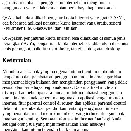
agar bisa membatasi penggunaan internet dan menghindari
penggunaan yang tidak sesuai atau berbahaya bagi anak-anak.
Q: Apakah ada aplikasi pengatur kuota internet yang gratis? A: Ya,
ada beberapa aplikasi pengatur kuota internet yang gratis, seperti
NetLimiter Lite, GlassWire, dan lain-lain.
Q: Apakah pengaturan kuota internet bisa dilakukan di semua jenis
perangkat? A: Ya, pengaturan kuota internet bisa dilakukan di semua
jenis perangkat, baik itu smartphone, tablet, laptop, atau desktop.
Kesimpulan
Memiliki anak-anak yang mengenal internet tentu membutuhkan
pengaturan dan pembatasan penggunaan kuota internet agar bisa
menghemat biaya bulanan dan menghindari penggunaan yang tidak
sesuai atau berbahaya bagi anak-anak. Dalam artikel ini, telah
disampaikan beberapa cara mudah untuk membatasi penggunaan
kuota internet anak, seperti menggunakan aplikasi pengatur kuota
internet, fitur parental control di router, dan aplikasi parental control.
Selain itu, memberikan pendidikan tentang penggunaan internet
yang benar dan melakukan komunikasi yang terbuka dengan anak
juga sangat penting. Semoga informasi ini bermanfaat bagi Anda
sebagai orang tua yang ingin memastikan anak-anaknya
menggunakan internet dengan bijak dan aman.