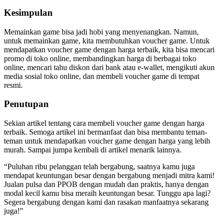
Kesimpulan
Memainkan game bisa jadi hobi yang menyenangkan. Namun,
untuk memainkan game, kita membutuhkan voucher game. Untuk
mendapatkan voucher game dengan harga terbaik, kita bisa mencari
promo di toko online, membandingkan harga di berbagai toko
online, mencari tahu diskon dari bank atau e-wallet, mengikuti akun
media sosial toko online, dan membeli voucher game di tempat
resmi.
Penutupan
Sekian artikel tentang cara membeli voucher game dengan harga
terbaik. Semoga artikel ini bermanfaat dan bisa membantu teman-
teman untuk mendapatkan voucher game dengan harga yang lebih
murah. Sampai jumpa kembali di artikel menarik lainnya.
“Puluhan ribu pelanggan telah bergabung, saatnya kamu juga
mendapat keuntungan besar dengan bergabung menjadi mitra kami!
Jualan pulsa dan PPOB dengan mudah dan praktis, hanya dengan
modal kecil kamu bisa meraih keuntungan besar. Tunggu apa lagi?
Segera bergabung dengan kami dan rasakan manfaatnya sekarang
juga!”