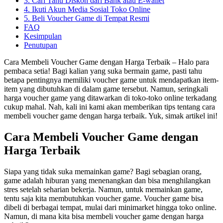
3. Cari Tahu Diskon dari Bank atau E-wallet
4. Ikuti Akun Media Sosial Toko Online
5. Beli Voucher Game di Tempat Resmi
FAQ
Kesimpulan
Penutupan
Cara Membeli Voucher Game dengan Harga Terbaik – Halo para
pembaca setia! Bagi kalian yang suka bermain game, pasti tahu
betapa pentingnya memiliki voucher game untuk mendapatkan item-
item yang dibutuhkan di dalam game tersebut. Namun, seringkali
harga voucher game yang ditawarkan di toko-toko online terkadang
cukup mahal. Nah, kali ini kami akan memberikan tips tentang cara
membeli voucher game dengan harga terbaik. Yuk, simak artikel ini!
Cara Membeli Voucher Game dengan
Harga Terbaik
Siapa yang tidak suka memainkan game? Bagi sebagian orang,
game adalah hiburan yang menenangkan dan bisa menghilangkan
stres setelah seharian bekerja. Namun, untuk memainkan game,
tentu saja kita membutuhkan voucher game. Voucher game bisa
dibeli di berbagai tempat, mulai dari minimarket hingga toko online.
Namun, di mana kita bisa membeli voucher game dengan harga