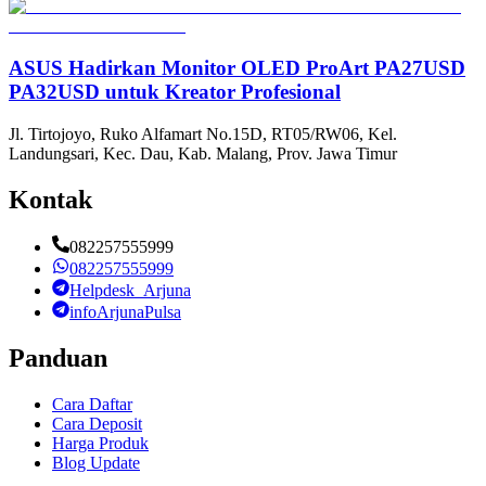
ASUS Hadirkan Monitor OLED ProArt PA27USD
PA32USD untuk Kreator Profesional
Jl. Tirtojoyo, Ruko Alfamart No.15D, RT05/RW06, Kel.
Landungsari, Kec. Dau, Kab. Malang, Prov. Jawa Timur
Kontak
082257555999
082257555999
Helpdesk_Arjuna
infoArjunaPulsa
Panduan
Cara Daftar
Cara Deposit
Harga Produk
Blog Update