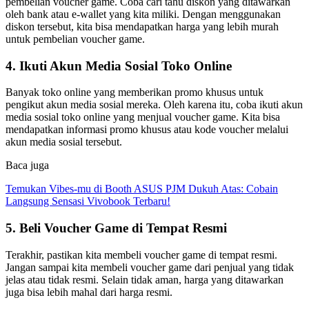
pembelian voucher game. Coba cari tahu diskon yang ditawarkan
oleh bank atau e-wallet yang kita miliki. Dengan menggunakan
diskon tersebut, kita bisa mendapatkan harga yang lebih murah
untuk pembelian voucher game.
4. Ikuti Akun Media Sosial Toko Online
Banyak toko online yang memberikan promo khusus untuk
pengikut akun media sosial mereka. Oleh karena itu, coba ikuti akun
media sosial toko online yang menjual voucher game. Kita bisa
mendapatkan informasi promo khusus atau kode voucher melalui
akun media sosial tersebut.
Baca juga
Temukan Vibes-mu di Booth ASUS PJM Dukuh Atas: Cobain
Langsung Sensasi Vivobook Terbaru!
5. Beli Voucher Game di Tempat Resmi
Terakhir, pastikan kita membeli voucher game di tempat resmi.
Jangan sampai kita membeli voucher game dari penjual yang tidak
jelas atau tidak resmi. Selain tidak aman, harga yang ditawarkan
juga bisa lebih mahal dari harga resmi.