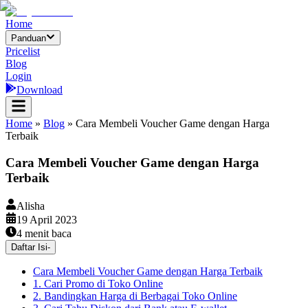
Home
Panduan
Pricelist
Blog
Login
Download
Home
»
Blog
»
Cara Membeli Voucher Game dengan Harga
Terbaik
Cara Membeli Voucher Game dengan Harga
Terbaik
Alisha
19 April 2023
4
menit baca
Daftar Isi
-
Cara Membeli Voucher Game dengan Harga Terbaik
1. Cari Promo di Toko Online
2. Bandingkan Harga di Berbagai Toko Online