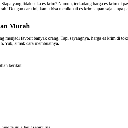
pa yang tidak suka es krim? Namun, terkadang harga es krim di pasar
h! Dengan cara ini, kamu bisa menikmati es krim kapan saja tanpa per
dan Murah
g menjadi favorit banyak orang. Tapi sayangnya, harga es krim di toko
rah. Yuk, simak cara membuatnya.
han berikut:
 hingga gula larut sempurna.