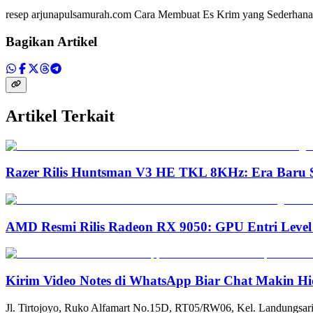
resep arjunapulsamurah.com Cara Membuat Es Krim yang Sederhan
Bagikan Artikel
Artikel Terkait
Razer Rilis Huntsman V3 HE TKL 8KHz: Era Baru S
AMD Resmi Rilis Radeon RX 9050: GPU Entri Level
Kirim Video Notes di WhatsApp Biar Chat Makin Hi
Jl. Tirtojoyo, Ruko Alfamart No.15D, RT05/RW06, Kel. Landungsari