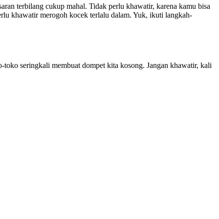
an terbilang cukup mahal. Tidak perlu khawatir, karena kamu bisa
lu khawatir merogoh kocek terlalu dalam. Yuk, ikuti langkah-
-toko seringkali membuat dompet kita kosong. Jangan khawatir, kali