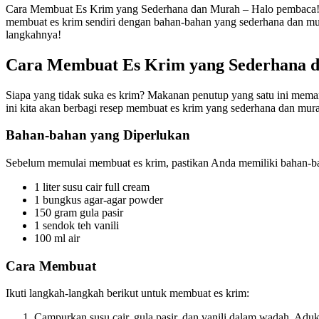
Cara Membuat Es Krim yang Sederhana dan Murah – Halo pembaca! Sia
membuat es krim sendiri dengan bahan-bahan yang sederhana dan mura
langkahnya!
Cara Membuat Es Krim yang Sederhana 
Siapa yang tidak suka es krim? Makanan penutup yang satu ini meman
ini kita akan berbagi resep membuat es krim yang sederhana dan mu
Bahan-bahan yang Diperlukan
Sebelum memulai membuat es krim, pastikan Anda memiliki bahan-ba
1 liter susu cair full cream
1 bungkus agar-agar powder
150 gram gula pasir
1 sendok teh vanili
100 ml air
Cara Membuat
Ikuti langkah-langkah berikut untuk membuat es krim:
Campurkan susu cair, gula pasir, dan vanili dalam wadah. Aduk