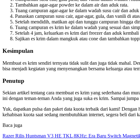
Tambahkan agar-agar powder ke dalam air dan aduk rata.
Tuang campuran agar-agar ke dalam wadah susu cair dan aduk 
Panaskan campuran susu cair, agar-agar, gula, dan vanili di ata
Setelah mendidih, matikan api dan tunggu campuran hingga din
Tuang campuran es krim ke dalam wadah yang sesuai dan simpa
Setelah 4 jam, keluarkan es krim dari freezer dan aduk kembali
Sajikan es krim dalam mangkuk atau cone dan tambahkan toppin
Kesimpulan
Membuat es krim sendiri ternyata tidak sulit dan juga tidak mahal. 
bisa menjadi kegiatan yang menyenangkan bersama keluarga atau tema
Penutup
Sekian artikel tentang cara membuat es krim yang sederhana dan mur
ini dengan teman-teman Anda yang juga suka es krim. Sampai jumpa k
Yuk, dapatkan pulsa dan paket data kuota terbaik dari kami! Dengan 
kehabisan kuota saat sedang membutuhkan internet, segera beli dari 
Baca juga
Razer Rilis Huntsman V3 HE TKL 8KHz: Era Baru Switch Magnetik