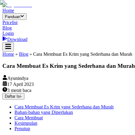
Home
Panduan
Pricelist
Blog
Login
Download
Home
»
Blog
»
Cara Membuat Es Krim yang Sederhana dan Murah
Cara Membuat Es Krim yang Sederhana dan Murah
Ayunindya
17 April 2023
3
menit baca
Daftar Isi
-
Cara Membuat Es Krim yang Sederhana dan Murah
Bahan-bahan yang Diperlukan
Cara Membuat
Kesimpulan
Penutup