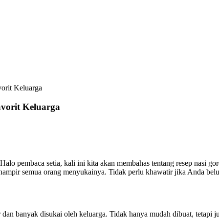
orit Keluarga
vorit Keluarga
o pembaca setia, kali ini kita akan membahas tentang resep nasi gore
 hampir semua orang menyukainya. Tidak perlu khawatir jika Anda bel
 dan banyak disukai oleh keluarga. Tidak hanya mudah dibuat, tetapi ju