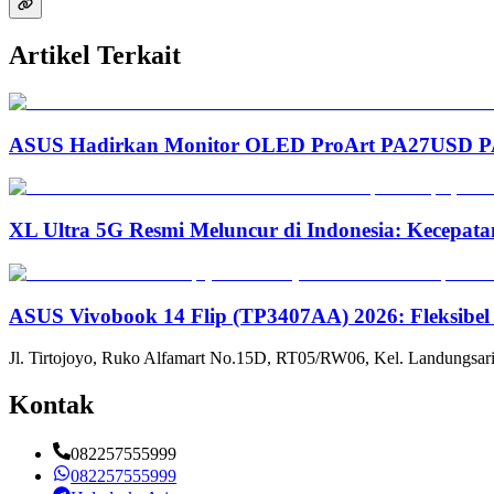
Artikel Terkait
ASUS Hadirkan Monitor OLED ProArt PA27USD PA3
XL Ultra 5G Resmi Meluncur di Indonesia: Kecepata
ASUS Vivobook 14 Flip (TP3407AA) 2026: Fleksibel
Jl. Tirtojoyo, Ruko Alfamart No.15D, RT05/RW06, Kel. Landungsari
Kontak
082257555999
082257555999