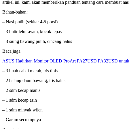
artikel ini, kami akan memberikan panduan tentang cara membuat nasi
Bahan-bahan:
– Nasi putih (sekitar 4-5 porsi)
– 3 butir telur ayam, kocok lepas
– 3 siung bawang putih, cincang halus
Baca juga
ASUS Hadirkan Monitor OLED ProArt PA27USD PA32USD untuk Kr
– 3 buah cabai merah, iris tipis
– 2 batang daun bawang, iris halus
– 2 sdm kecap manis
– 1 sdm kecap asin
– 1 sdm minyak wijen
– Garam secukupnya