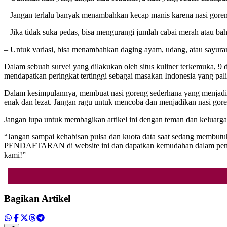
– Jangan terlalu banyak menambahkan kecap manis karena nasi goren
– Jika tidak suka pedas, bisa mengurangi jumlah cabai merah atau b
– Untuk variasi, bisa menambahkan daging ayam, udang, atau sayuran 
Dalam sebuah survei yang dilakukan oleh situs kuliner terkemuka, 9 
mendapatkan peringkat tertinggi sebagai masakan Indonesia yang palin
Dalam kesimpulannya, membuat nasi goreng sederhana yang menjadi fav
enak dan lezat. Jangan ragu untuk mencoba dan menjadikan nasi gor
Jangan lupa untuk membagikan artikel ini dengan teman dan keluarg
“Jangan sampai kehabisan pulsa dan kuota data saat sedang membutu
PENDAFTARAN di website ini dan dapatkan kemudahan dalam pengisia
kami!”
Bagikan Artikel