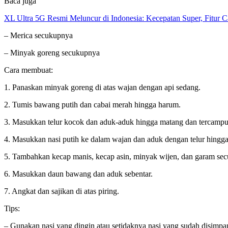
Baca juga
XL Ultra 5G Resmi Meluncur di Indonesia: Kecepatan Super, Fitur 
– Merica secukupnya
– Minyak goreng secukupnya
Cara membuat:
1. Panaskan minyak goreng di atas wajan dengan api sedang.
2. Tumis bawang putih dan cabai merah hingga harum.
3. Masukkan telur kocok dan aduk-aduk hingga matang dan tercampu
4. Masukkan nasi putih ke dalam wajan dan aduk dengan telur hingga
5. Tambahkan kecap manis, kecap asin, minyak wijen, dan garam se
6. Masukkan daun bawang dan aduk sebentar.
7. Angkat dan sajikan di atas piring.
Tips:
– Gunakan nasi yang dingin atau setidaknya nasi yang sudah disimpa