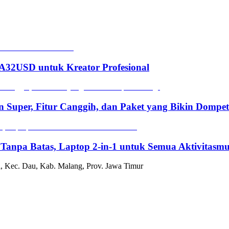
2USD untuk Kreator Profesional
n Super, Fitur Canggih, dan Paket yang Bikin Dompe
 Tanpa Batas, Laptop 2-in-1 untuk Semua Aktivitasm
, Kec. Dau, Kab. Malang, Prov. Jawa Timur