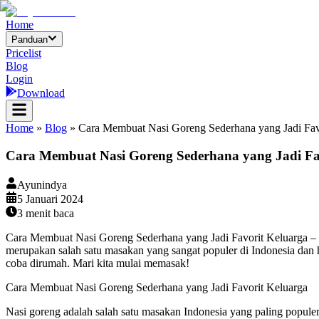
Home
Panduan
Pricelist
Blog
Login
Download
Home
»
Blog
»
Cara Membuat Nasi Goreng Sederhana yang Jadi Fav
Cara Membuat Nasi Goreng Sederhana yang Jadi Fa
Ayunindya
5 Januari 2024
3
menit baca
Cara Membuat Nasi Goreng Sederhana yang Jadi Favorit Keluarga – Hal
merupakan salah satu masakan yang sangat populer di Indonesia dan
coba dirumah. Mari kita mulai memasak!
Cara Membuat Nasi Goreng Sederhana yang Jadi Favorit Keluarga
Nasi goreng adalah salah satu masakan Indonesia yang paling populer