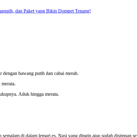
Canggih, dan Paket yang Bikin Dompet Tenang!
r dengan bawang putih dan cabai merah.
 merata.
cukupnya. Aduk hingga merata.
n semalam di dalam lemari es. Nasi yang dingin atau sudah disimpan s