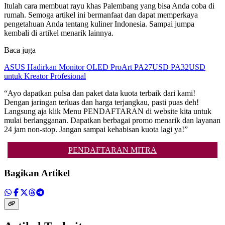
Itulah cara membuat rayu khas Palembang yang bisa Anda coba di
rumah. Semoga artikel ini bermanfaat dan dapat memperkaya
pengetahuan Anda tentang kuliner Indonesia. Sampai jumpa
kembali di artikel menarik lainnya.
Baca juga
ASUS Hadirkan Monitor OLED ProArt PA27USD PA32USD
untuk Kreator Profesional
“Ayo dapatkan pulsa dan paket data kuota terbaik dari kami!
Dengan jaringan terluas dan harga terjangkau, pasti puas deh!
Langsung aja klik Menu PENDAFTARAN di website kita untuk
mulai berlangganan. Dapatkan berbagai promo menarik dan layanan
24 jam non-stop. Jangan sampai kehabisan kuota lagi ya!”
PENDAFTARAN MITRA
Bagikan Artikel