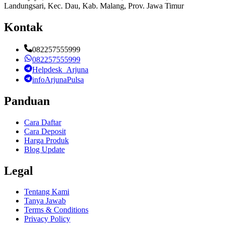
Landungsari, Kec. Dau, Kab. Malang, Prov. Jawa Timur
Kontak
082257555999
082257555999
Helpdesk_Arjuna
infoArjunaPulsa
Panduan
Cara Daftar
Cara Deposit
Harga Produk
Blog Update
Legal
Tentang Kami
Tanya Jawab
Terms & Conditions
Privacy Policy