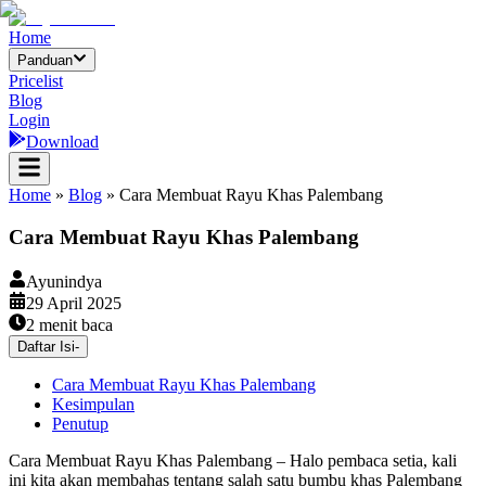
Home
Panduan
Pricelist
Blog
Login
Download
Home
»
Blog
»
Cara Membuat Rayu Khas Palembang
Cara Membuat Rayu Khas Palembang
Ayunindya
29 April 2025
2
menit baca
Daftar Isi
-
Cara Membuat Rayu Khas Palembang
Kesimpulan
Penutup
Cara Membuat Rayu Khas Palembang – Halo pembaca setia, kali
ini kita akan membahas tentang salah satu bumbu khas Palembang