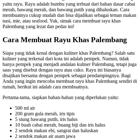
yaitu rayu. Rayu adalah bumbu yang terbuat dari bahan dasar cabai
merah, bawang merah, dan bawang putih yang dihaluskan. Cara
membuatnya cukup mudah dan bisa dijadikan sebagai teman makan
nasi, mie, atau seafood. Yuk, simak cara membuat rayu khas
Palembang yang lezat dan pedas ini!
Cara Membuat Rayu Khas Palembang
Siapa yang tidak kenal dengan kuliner khas Palembang? Salah satu
kuliner yang terkenal dari kota ini adalah pempek. Namun, tidak
hanya pempek yang menjadi andalan kuliner Palembang, tetapi juga
saus yang disebut dengan rayu atau cuko. Rayu ini biasanya
disajikan bersama dengan pempek sebagai pendampingnya. Bagi
Anda yang ingin mencoba membuat rayu khas Palembang sendiri di
rumah, berikut ini adalah cara membuatnya.
Pertama-tama, siapkan bahan-bahan yang diperlukan yaitu:
500 ml air
200 gram gula merah, iris tipis
5 siung bawang putih, iris halus
10 buah cabai merah, buang biji dan iris halus
2 sendok makan ebi, sangrai dan haluskan
2 sendok makan air asam jawa