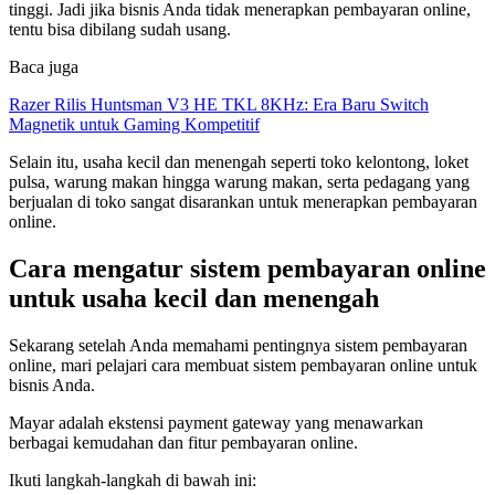
tinggi. Jadi jika bisnis Anda tidak menerapkan pembayaran online,
tentu bisa dibilang sudah usang.
Baca juga
Razer Rilis Huntsman V3 HE TKL 8KHz: Era Baru Switch
Magnetik untuk Gaming Kompetitif
Selain itu, usaha kecil dan menengah seperti toko kelontong, loket
pulsa, warung makan hingga warung makan, serta pedagang yang
berjualan di toko sangat disarankan untuk menerapkan pembayaran
online.
Cara mengatur sistem pembayaran online
untuk usaha kecil dan menengah
Sekarang setelah Anda memahami pentingnya sistem pembayaran
online, mari pelajari cara membuat sistem pembayaran online untuk
bisnis Anda.
Mayar adalah ekstensi payment gateway yang menawarkan
berbagai kemudahan dan fitur pembayaran online.
Ikuti langkah-langkah di bawah ini: