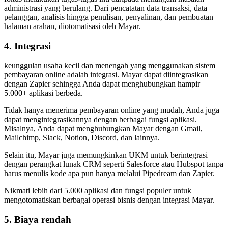
administrasi yang berulang. Dari pencatatan data transaksi, data
pelanggan, analisis hingga penulisan, penyalinan, dan pembuatan
halaman arahan, diotomatisasi oleh Mayar.
4. Integrasi
keunggulan usaha kecil dan menengah yang menggunakan sistem
pembayaran online adalah integrasi. Mayar dapat diintegrasikan
dengan Zapier sehingga Anda dapat menghubungkan hampir
5.000+ aplikasi berbeda.
Tidak hanya menerima pembayaran online yang mudah, Anda juga
dapat mengintegrasikannya dengan berbagai fungsi aplikasi.
Misalnya, Anda dapat menghubungkan Mayar dengan Gmail,
Mailchimp, Slack, Notion, Discord, dan lainnya.
Selain itu, Mayar juga memungkinkan UKM untuk berintegrasi
dengan perangkat lunak CRM seperti Salesforce atau Hubspot tanpa
harus menulis kode apa pun hanya melalui Pipedream dan Zapier.
Nikmati lebih dari 5.000 aplikasi dan fungsi populer untuk
mengotomatiskan berbagai operasi bisnis dengan integrasi Mayar.
5. Biaya rendah