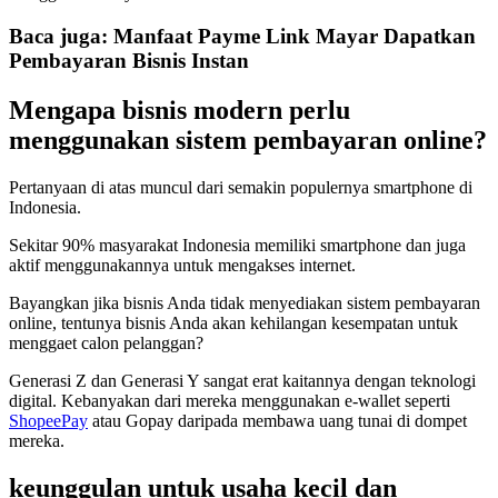
Baca juga: Manfaat Payme Link Mayar Dapatkan
Pembayaran Bisnis Instan
Mengapa bisnis modern perlu
menggunakan sistem pembayaran online?
Pertanyaan di atas muncul dari semakin populernya smartphone di
Indonesia.
Sekitar 90% masyarakat Indonesia memiliki smartphone dan juga
aktif menggunakannya untuk mengakses internet.
Bayangkan jika bisnis Anda tidak menyediakan sistem pembayaran
online, tentunya bisnis Anda akan kehilangan kesempatan untuk
menggaet calon pelanggan?
Generasi Z dan Generasi Y sangat erat kaitannya dengan teknologi
digital. Kebanyakan dari mereka menggunakan e-wallet seperti
ShopeePay
atau Gopay daripada membawa uang tunai di dompet
mereka.
keunggulan untuk usaha kecil dan