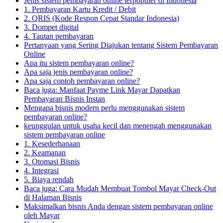
Jenis sistem pembayaran online terpopuler di Indonesia
1. Pembayaran Kartu Kredit / Debit
2. QRIS (Kode Respon Cepat Standar Indonesia)
3. Dompet digital
4. Tautan pembayaran
Pertanyaan yang Sering Diajukan tentang Sistem Pembayaran
Online
Apa itu sistem pembayaran online?
Apa saja jenis pembayaran online?
Apa saja contoh pembayaran online?
Baca juga: Manfaat Payme Link Mayar Dapatkan
Pembayaran Bisnis Instan
Mengapa bisnis modern perlu menggunakan sistem
pembayaran online?
keunggulan untuk usaha kecil dan menengah menggunakan
sistem pembayaran online
1. Kesederhanaan
2. Keamanan
3. Otomasi Bisnis
4. Integrasi
5. Biaya rendah
Baca juga: Cara Mudah Membuat Tombol Mayar Check-Out
di Halaman Bisnis
Maksimalkan bisnis Anda dengan sistem pembayaran online
oleh Mayar