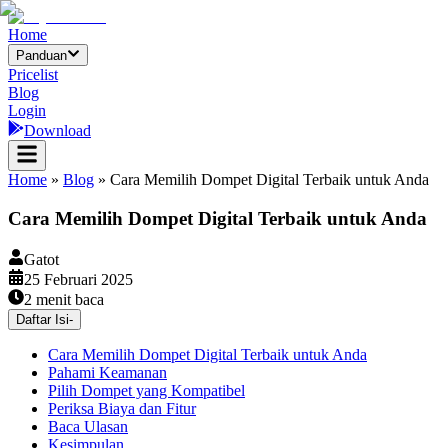
Home
Panduan
Pricelist
Blog
Login
Download
Home
»
Blog
»
Cara Memilih Dompet Digital Terbaik untuk Anda
Cara Memilih Dompet Digital Terbaik untuk Anda
Gatot
25 Februari 2025
2
menit baca
Daftar Isi
-
Cara Memilih Dompet Digital Terbaik untuk Anda
Pahami Keamanan
Pilih Dompet yang Kompatibel
Periksa Biaya dan Fitur
Baca Ulasan
Kesimpulan