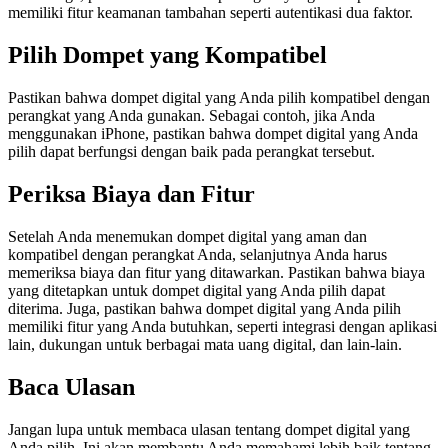
memiliki fitur keamanan tambahan seperti autentikasi dua faktor.
Pilih Dompet yang Kompatibel
Pastikan bahwa dompet digital yang Anda pilih kompatibel dengan
perangkat yang Anda gunakan. Sebagai contoh, jika Anda
menggunakan iPhone, pastikan bahwa dompet digital yang Anda
pilih dapat berfungsi dengan baik pada perangkat tersebut.
Periksa Biaya dan Fitur
Setelah Anda menemukan dompet digital yang aman dan
kompatibel dengan perangkat Anda, selanjutnya Anda harus
memeriksa biaya dan fitur yang ditawarkan. Pastikan bahwa biaya
yang ditetapkan untuk dompet digital yang Anda pilih dapat
diterima. Juga, pastikan bahwa dompet digital yang Anda pilih
memiliki fitur yang Anda butuhkan, seperti integrasi dengan aplikasi
lain, dukungan untuk berbagai mata uang digital, dan lain-lain.
Baca Ulasan
Jangan lupa untuk membaca ulasan tentang dompet digital yang
Anda pilih. Ini akan membantu Anda memahami lebih baik tentang