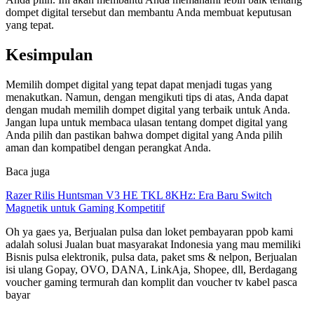
dompet digital tersebut dan membantu Anda membuat keputusan
yang tepat.
Kesimpulan
Memilih dompet digital yang tepat dapat menjadi tugas yang
menakutkan. Namun, dengan mengikuti tips di atas, Anda dapat
dengan mudah memilih dompet digital yang terbaik untuk Anda.
Jangan lupa untuk membaca ulasan tentang dompet digital yang
Anda pilih dan pastikan bahwa dompet digital yang Anda pilih
aman dan kompatibel dengan perangkat Anda.
Baca juga
Razer Rilis Huntsman V3 HE TKL 8KHz: Era Baru Switch
Magnetik untuk Gaming Kompetitif
Oh ya gaes ya, Berjualan pulsa dan loket pembayaran ppob kami
adalah solusi Jualan buat masyarakat Indonesia yang mau memiliki
Bisnis pulsa elektronik, pulsa data, paket sms & nelpon, Berjualan
isi ulang Gopay, OVO, DANA, LinkAja, Shopee, dll, Berdagang
voucher gaming termurah dan komplit dan voucher tv kabel pasca
bayar