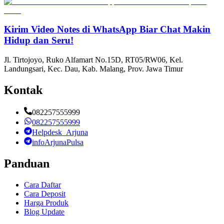
Kirim Video Notes di WhatsApp Biar Chat Makin
Hidup dan Seru!
Jl. Tirtojoyo, Ruko Alfamart No.15D, RT05/RW06, Kel.
Landungsari, Kec. Dau, Kab. Malang, Prov. Jawa Timur
Kontak
082257555999
082257555999
Helpdesk_Arjuna
infoArjunaPulsa
Panduan
Cara Daftar
Cara Deposit
Harga Produk
Blog Update