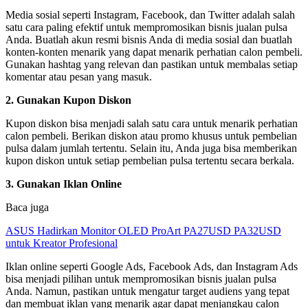
Media sosial seperti Instagram, Facebook, dan Twitter adalah salah
satu cara paling efektif untuk mempromosikan bisnis jualan pulsa
Anda. Buatlah akun resmi bisnis Anda di media sosial dan buatlah
konten-konten menarik yang dapat menarik perhatian calon pembeli.
Gunakan hashtag yang relevan dan pastikan untuk membalas setiap
komentar atau pesan yang masuk.
2. Gunakan Kupon Diskon
Kupon diskon bisa menjadi salah satu cara untuk menarik perhatian
calon pembeli. Berikan diskon atau promo khusus untuk pembelian
pulsa dalam jumlah tertentu. Selain itu, Anda juga bisa memberikan
kupon diskon untuk setiap pembelian pulsa tertentu secara berkala.
3. Gunakan Iklan Online
Baca juga
ASUS Hadirkan Monitor OLED ProArt PA27USD PA32USD
untuk Kreator Profesional
Iklan online seperti Google Ads, Facebook Ads, dan Instagram Ads
bisa menjadi pilihan untuk mempromosikan bisnis jualan pulsa
Anda. Namun, pastikan untuk mengatur target audiens yang tepat
dan membuat iklan yang menarik agar dapat menjangkau calon