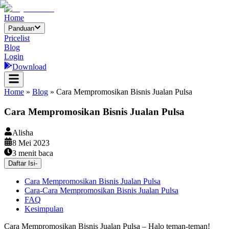
Home
Panduan
Pricelist
Blog
Login
Download
Home
»
Blog
»
Cara Mempromosikan Bisnis Jualan Pulsa
Cara Mempromosikan Bisnis Jualan Pulsa
Alisha
8 Mei 2023
3
menit baca
Daftar Isi
-
Cara Mempromosikan Bisnis Jualan Pulsa
Cara-Cara Mempromosikan Bisnis Jualan Pulsa
FAQ
Kesimpulan
Cara Mempromosikan Bisnis Jualan Pulsa – Halo teman-teman!