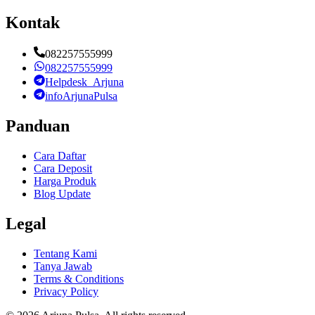
Kontak
082257555999
082257555999
Helpdesk_Arjuna
infoArjunaPulsa
Panduan
Cara Daftar
Cara Deposit
Harga Produk
Blog Update
Legal
Tentang Kami
Tanya Jawab
Terms & Conditions
Privacy Policy