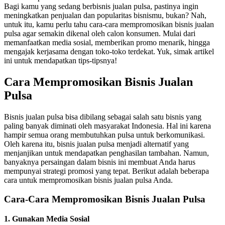
Bagi kamu yang sedang berbisnis jualan pulsa, pastinya ingin
meningkatkan penjualan dan popularitas bisnismu, bukan? Nah,
untuk itu, kamu perlu tahu cara-cara mempromosikan bisnis jualan
pulsa agar semakin dikenal oleh calon konsumen. Mulai dari
memanfaatkan media sosial, memberikan promo menarik, hingga
mengajak kerjasama dengan toko-toko terdekat. Yuk, simak artikel
ini untuk mendapatkan tips-tipsnya!
Cara Mempromosikan Bisnis Jualan
Pulsa
Bisnis jualan pulsa bisa dibilang sebagai salah satu bisnis yang
paling banyak diminati oleh masyarakat Indonesia. Hal ini karena
hampir semua orang membutuhkan pulsa untuk berkomunikasi.
Oleh karena itu, bisnis jualan pulsa menjadi alternatif yang
menjanjikan untuk mendapatkan penghasilan tambahan. Namun,
banyaknya persaingan dalam bisnis ini membuat Anda harus
mempunyai strategi promosi yang tepat. Berikut adalah beberapa
cara untuk mempromosikan bisnis jualan pulsa Anda.
Cara-Cara Mempromosikan Bisnis Jualan Pulsa
1. Gunakan Media Sosial