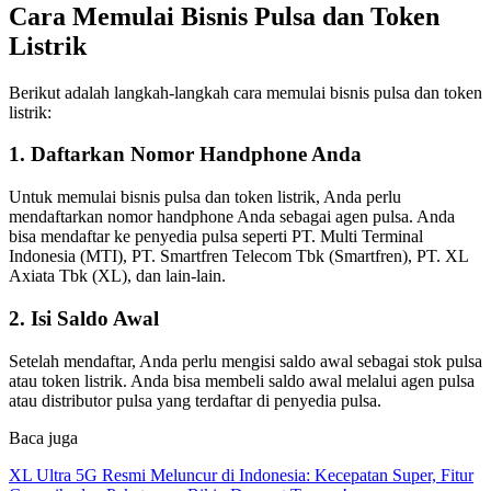
Cara Memulai Bisnis Pulsa dan Token
Listrik
Berikut adalah langkah-langkah cara memulai bisnis pulsa dan token
listrik:
1. Daftarkan Nomor Handphone Anda
Untuk memulai bisnis pulsa dan token listrik, Anda perlu
mendaftarkan nomor handphone Anda sebagai agen pulsa. Anda
bisa mendaftar ke penyedia pulsa seperti PT. Multi Terminal
Indonesia (MTI), PT. Smartfren Telecom Tbk (Smartfren), PT. XL
Axiata Tbk (XL), dan lain-lain.
2. Isi Saldo Awal
Setelah mendaftar, Anda perlu mengisi saldo awal sebagai stok pulsa
atau token listrik. Anda bisa membeli saldo awal melalui agen pulsa
atau distributor pulsa yang terdaftar di penyedia pulsa.
Baca juga
XL Ultra 5G Resmi Meluncur di Indonesia: Kecepatan Super, Fitur