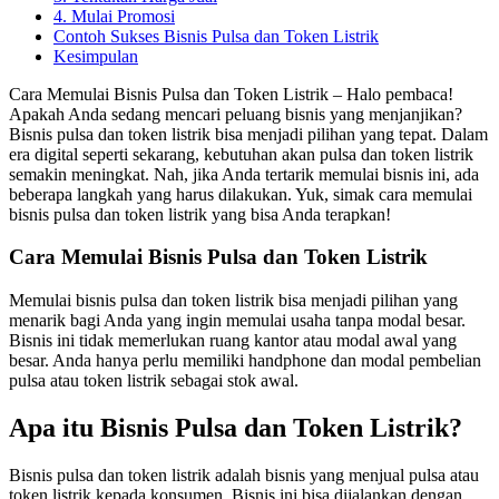
4. Mulai Promosi
Contoh Sukses Bisnis Pulsa dan Token Listrik
Kesimpulan
Cara Memulai Bisnis Pulsa dan Token Listrik – Halo pembaca!
Apakah Anda sedang mencari peluang bisnis yang menjanjikan?
Bisnis pulsa dan token listrik bisa menjadi pilihan yang tepat. Dalam
era digital seperti sekarang, kebutuhan akan pulsa dan token listrik
semakin meningkat. Nah, jika Anda tertarik memulai bisnis ini, ada
beberapa langkah yang harus dilakukan. Yuk, simak cara memulai
bisnis pulsa dan token listrik yang bisa Anda terapkan!
Cara Memulai Bisnis Pulsa dan Token Listrik
Memulai bisnis pulsa dan token listrik bisa menjadi pilihan yang
menarik bagi Anda yang ingin memulai usaha tanpa modal besar.
Bisnis ini tidak memerlukan ruang kantor atau modal awal yang
besar. Anda hanya perlu memiliki handphone dan modal pembelian
pulsa atau token listrik sebagai stok awal.
Apa itu Bisnis Pulsa dan Token Listrik?
Bisnis pulsa dan token listrik adalah bisnis yang menjual pulsa atau
token listrik kepada konsumen. Bisnis ini bisa dijalankan dengan