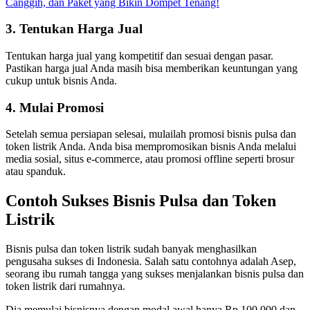
Canggih, dan Paket yang Bikin Dompet Tenang!
3. Tentukan Harga Jual
Tentukan harga jual yang kompetitif dan sesuai dengan pasar.
Pastikan harga jual Anda masih bisa memberikan keuntungan yang
cukup untuk bisnis Anda.
4. Mulai Promosi
Setelah semua persiapan selesai, mulailah promosi bisnis pulsa dan
token listrik Anda. Anda bisa mempromosikan bisnis Anda melalui
media sosial, situs e-commerce, atau promosi offline seperti brosur
atau spanduk.
Contoh Sukses Bisnis Pulsa dan Token
Listrik
Bisnis pulsa dan token listrik sudah banyak menghasilkan
pengusaha sukses di Indonesia. Salah satu contohnya adalah Asep,
seorang ibu rumah tangga yang sukses menjalankan bisnis pulsa dan
token listrik dari rumahnya.
Dia memulai bisnisnya dengan modal awal hanya Rp 100.000 dan