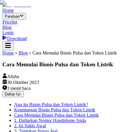
Home
Panduan
Pricelist
Blog
Login
Download
Home
»
Blog
»
Cara Memulai Bisnis Pulsa dan Token Listrik
Cara Memulai Bisnis Pulsa dan Token Listrik
Alisha
30 Oktober 2023
3
menit baca
Daftar Isi
-
Apa itu Bisnis Pulsa dan Token Listrik?
Keuntungan Bisnis Pulsa dan Token Listrik
Cara Memulai Bisnis Pulsa dan Token Listrik
1. Daftarkan Nomor Handphone Anda
2. Isi Saldo Awal
3. Tentukan Harga Jual