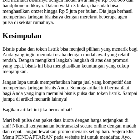
handphone miliknya. Dalam waktu 3 bulan, dia sudah bisa
menghasilkan omzet hingga Rp 5 juta per bulan. Dia juga berhasil
memperluas jaringan bisnisnya dengan merekrut beberapa agen
pulsa di sekitar rumahnya.
Kesimpulan
Bisnis pulsa dan token listrik bisa menjadi pilihan yang menarik bagi
Anda yang ingin memulai usaha dengan modal awal yang relatif
rendah. Dengan mengikuti langkah-langkah di atas dan promosi
yang tepat, bisnis ini bisa menghasilkan keuntungan yang cukup
menjanjikan.
Jangan lupa untuk memperhatikan harga jual yang kompetitif dan
memperluas jaringan bisnis Anda. Semoga artikel ini bermanfaat
bagi Anda yang ingin memulai bisnis pulsa dan token listrik. Sampai
jumpa di artikel menarik lainnya!
Bagikan artikel ini jika bermanfaat!
Mari beli pulsa dan paket data kuota dengan harga terjangkau di
sini! Nikmati kenyamanan bertransaksi secara online dengan mudah
dan cepat. Jangan lewatkan promo menarik setiap hari. Segera klik
Menu PENDAFTARAN pada website ini untuk mendaftar. Ayo,