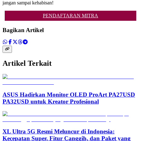
jangan sampai kehabisan!
PENDAFTARAN MITRA
Bagikan Artikel
Artikel Terkait
ASUS Hadirkan Monitor OLED ProArt PA27USD
PA32USD untuk Kreator Profesional
XL Ultra 5G Resmi Meluncur di Indonesia:
Kecepatan Super, Fitur Canggih, dan Paket yang