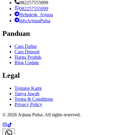
082257555999
082257555999
Helpdesk_Arjuna
infoArjunaPulsa
Panduan
Cara Daftar
Cara Deposit
Harga Produk
Blog Update
Legal
Tentang Kami
Tanya Jawab
Terms & Conditions
Privacy Policy
©
2026
Arjuna Pulsa
. All rights reserved.