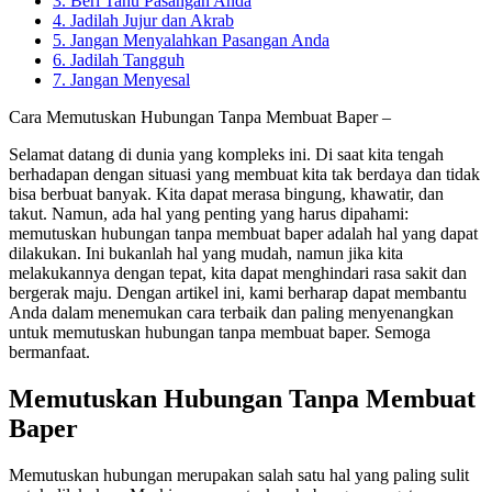
3. Beri Tahu Pasangan Anda
4. Jadilah Jujur dan Akrab
5. Jangan Menyalahkan Pasangan Anda
6. Jadilah Tangguh
7. Jangan Menyesal
Cara Memutuskan Hubungan Tanpa Membuat Baper –
Selamat datang di dunia yang kompleks ini. Di saat kita tengah
berhadapan dengan situasi yang membuat kita tak berdaya dan tidak
bisa berbuat banyak. Kita dapat merasa bingung, khawatir, dan
takut. Namun, ada hal yang penting yang harus dipahami:
memutuskan hubungan tanpa membuat baper adalah hal yang dapat
dilakukan. Ini bukanlah hal yang mudah, namun jika kita
melakukannya dengan tepat, kita dapat menghindari rasa sakit dan
bergerak maju. Dengan artikel ini, kami berharap dapat membantu
Anda dalam menemukan cara terbaik dan paling menyenangkan
untuk memutuskan hubungan tanpa membuat baper. Semoga
bermanfaat.
Memutuskan Hubungan Tanpa Membuat
Baper
Memutuskan hubungan merupakan salah satu hal yang paling sulit