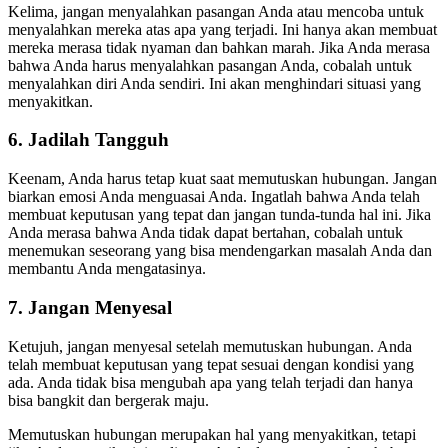
Kelima, jangan menyalahkan pasangan Anda atau mencoba untuk
menyalahkan mereka atas apa yang terjadi. Ini hanya akan membuat
mereka merasa tidak nyaman dan bahkan marah. Jika Anda merasa
bahwa Anda harus menyalahkan pasangan Anda, cobalah untuk
menyalahkan diri Anda sendiri. Ini akan menghindari situasi yang
menyakitkan.
6. Jadilah Tangguh
Keenam, Anda harus tetap kuat saat memutuskan hubungan. Jangan
biarkan emosi Anda menguasai Anda. Ingatlah bahwa Anda telah
membuat keputusan yang tepat dan jangan tunda-tunda hal ini. Jika
Anda merasa bahwa Anda tidak dapat bertahan, cobalah untuk
menemukan seseorang yang bisa mendengarkan masalah Anda dan
membantu Anda mengatasinya.
7. Jangan Menyesal
Ketujuh, jangan menyesal setelah memutuskan hubungan. Anda
telah membuat keputusan yang tepat sesuai dengan kondisi yang
ada. Anda tidak bisa mengubah apa yang telah terjadi dan hanya
bisa bangkit dan bergerak maju.
Memutuskan hubungan merupakan hal yang menyakitkan, tetapi