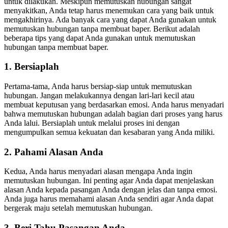
untuk dilakukan. Meskipun memutuskan hubungan sangat
menyakitkan, Anda tetap harus menemukan cara yang baik untuk
mengakhirinya. Ada banyak cara yang dapat Anda gunakan untuk
memutuskan hubungan tanpa membuat baper. Berikut adalah
beberapa tips yang dapat Anda gunakan untuk memutuskan
hubungan tanpa membuat baper.
1. Bersiaplah
Pertama-tama, Anda harus bersiap-siap untuk memutuskan
hubungan. Jangan melakukannya dengan lari-lari kecil atau
membuat keputusan yang berdasarkan emosi. Anda harus menyadari
bahwa memutuskan hubungan adalah bagian dari proses yang harus
Anda lalui. Bersiaplah untuk melalui proses ini dengan
mengumpulkan semua kekuatan dan kesabaran yang Anda miliki.
2. Pahami Alasan Anda
Kedua, Anda harus menyadari alasan mengapa Anda ingin
memutuskan hubungan. Ini penting agar Anda dapat menjelaskan
alasan Anda kepada pasangan Anda dengan jelas dan tanpa emosi.
Anda juga harus memahami alasan Anda sendiri agar Anda dapat
bergerak maju setelah memutuskan hubungan.
3. Beri Tahu Pasangan Anda