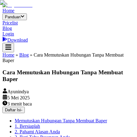
Home
Panduan
Pricelist
Blog
Login
Download
Home
»
Blog
»
Cara Memutuskan Hubungan Tanpa Membuat
Baper
Cara Memutuskan Hubungan Tanpa Membuat
Baper
Ayunindya
5 Mei 2025
3
menit baca
Daftar Isi
-
Memutuskan Hubungan Tanpa Membuat Baper
1. Bersiaplah
2. Pahami Alasan Anda