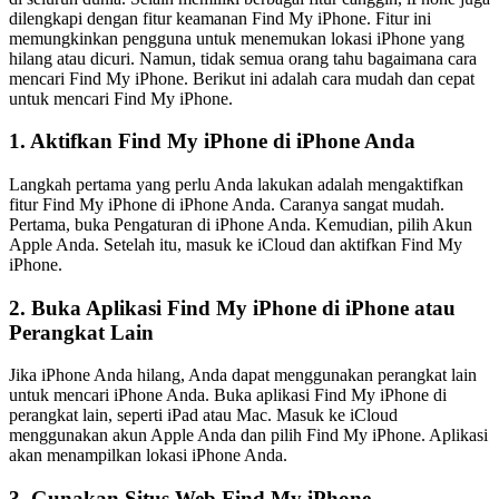
dilengkapi dengan fitur keamanan Find My iPhone. Fitur ini
memungkinkan pengguna untuk menemukan lokasi iPhone yang
hilang atau dicuri. Namun, tidak semua orang tahu bagaimana cara
mencari Find My iPhone. Berikut ini adalah cara mudah dan cepat
untuk mencari Find My iPhone.
1. Aktifkan Find My iPhone di iPhone Anda
Langkah pertama yang perlu Anda lakukan adalah mengaktifkan
fitur Find My iPhone di iPhone Anda. Caranya sangat mudah.
Pertama, buka Pengaturan di iPhone Anda. Kemudian, pilih Akun
Apple Anda. Setelah itu, masuk ke iCloud dan aktifkan Find My
iPhone.
2. Buka Aplikasi Find My iPhone di iPhone atau
Perangkat Lain
Jika iPhone Anda hilang, Anda dapat menggunakan perangkat lain
untuk mencari iPhone Anda. Buka aplikasi Find My iPhone di
perangkat lain, seperti iPad atau Mac. Masuk ke iCloud
menggunakan akun Apple Anda dan pilih Find My iPhone. Aplikasi
akan menampilkan lokasi iPhone Anda.
3. Gunakan Situs Web Find My iPhone