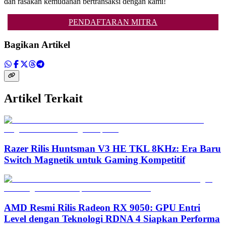
dan rasakan kemudahan bertransaksi dengan kami!
PENDAFTARAN MITRA
Bagikan Artikel
Artikel Terkait
Razer Rilis Huntsman V3 HE TKL 8KHz: Era Baru
Switch Magnetik untuk Gaming Kompetitif
AMD Resmi Rilis Radeon RX 9050: GPU Entri
Level dengan Teknologi RDNA 4 Siapkan Performa