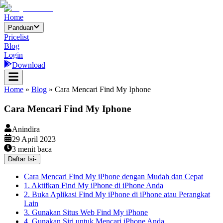
Home
Panduan
Pricelist
Blog
Login
Download
Home
»
Blog
»
Cara Mencari Find My Iphone
Cara Mencari Find My Iphone
Anindira
29 April 2023
3
menit baca
Daftar Isi
-
Cara Mencari Find My iPhone dengan Mudah dan Cepat
1. Aktifkan Find My iPhone di iPhone Anda
2. Buka Aplikasi Find My iPhone di iPhone atau Perangkat
Lain
3. Gunakan Situs Web Find My iPhone
4. Gunakan Siri untuk Mencari iPhone Anda