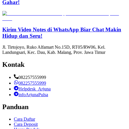
Gahar!
Kirim Video Notes di WhatsApp Biar Chat Makin
Hidup dan Seru!
Jl. Tirtojoyo, Ruko Alfamart No.15D, RT05/RW06, Kel.
Landungsari, Kec. Dau, Kab. Malang, Prov. Jawa Timur
Kontak
082257555999
082257555999
Helpdesk_Arjuna
infoArjunaPulsa
Panduan
Cara Daftar
Cara Deposit