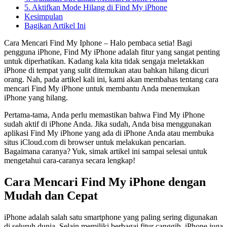
5. Aktifkan Mode Hilang di Find My iPhone
Kesimpulan
Bagikan Artikel Ini
Cara Mencari Find My Iphone – Halo pembaca setia! Bagi
pengguna iPhone, Find My iPhone adalah fitur yang sangat penting
untuk diperhatikan. Kadang kala kita tidak sengaja meletakkan
iPhone di tempat yang sulit ditemukan atau bahkan hilang dicuri
orang. Nah, pada artikel kali ini, kami akan membahas tentang cara
mencari Find My iPhone untuk membantu Anda menemukan
iPhone yang hilang.
Pertama-tama, Anda perlu memastikan bahwa Find My iPhone
sudah aktif di iPhone Anda. Jika sudah, Anda bisa menggunakan
aplikasi Find My iPhone yang ada di iPhone Anda atau membuka
situs iCloud.com di browser untuk melakukan pencarian.
Bagaimana caranya? Yuk, simak artikel ini sampai selesai untuk
mengetahui cara-caranya secara lengkap!
Cara Mencari Find My iPhone dengan
Mudah dan Cepat
iPhone adalah salah satu smartphone yang paling sering digunakan
di seluruh dunia. Selain memiliki berbagai fitur canggih, iPhone juga